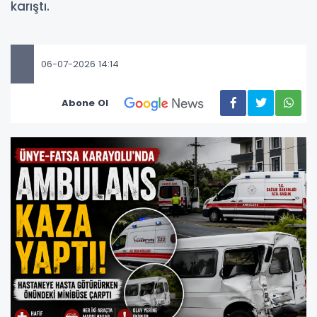
karıştı.
06-07-2026 14:14
Abone Ol