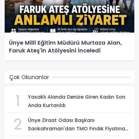
Ünye Milli Eğitim Müdürü Murtaza Alan,
Faruk Ateş'in Atölyesini İnceledi
Çok Okunanlar
1
Yasaklı Alanda Denize Giren Kadın Son
Anda Kurtarıldı
2
Ünye Ziraat Odası Başkanı
Sarıkahraman'dan TMO Fındık Fiyatına
Tepki