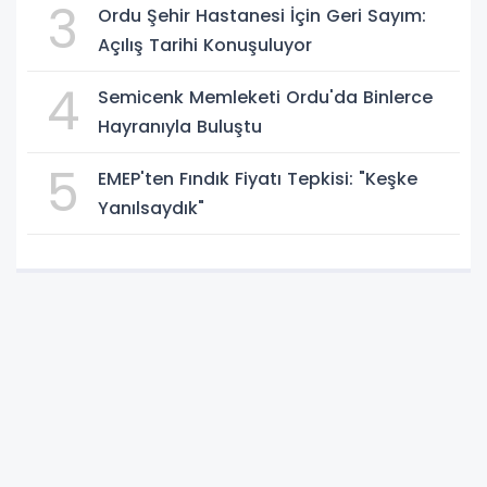
3
Ordu Şehir Hastanesi İçin Geri Sayım:
Açılış Tarihi Konuşuluyor
4
Semicenk Memleketi Ordu'da Binlerce
Hayranıyla Buluştu
5
EMEP'ten Fındık Fiyatı Tepkisi: "Keşke
Yanılsaydık"