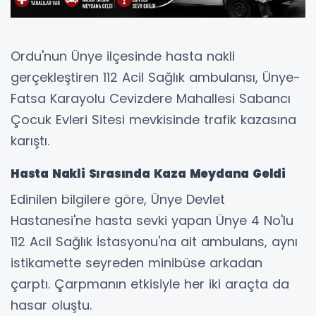
Ordu'nun Ünye ilçesinde hasta nakli
gerçekleştiren 112 Acil Sağlık ambulansı, Ünye-
Fatsa Karayolu Cevizdere Mahallesi Sabancı
Çocuk Evleri Sitesi mevkisinde trafik kazasına
karıştı.
Hasta Nakli Sırasında Kaza Meydana Geldi
Edinilen bilgilere göre, Ünye Devlet
Hastanesi'ne hasta sevki yapan Ünye 4 No'lu
112 Acil Sağlık İstasyonu'na ait ambulans, aynı
istikamette seyreden minibüse arkadan
çarptı. Çarpmanın etkisiyle her iki araçta da
hasar oluştu.