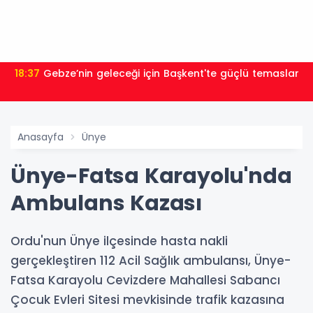
18:37
Gebze’nin geleceği için Başkent'te güçlü temaslar
Anasayfa
Ünye
Ünye-Fatsa Karayolu'nda
Ambulans Kazası
Ordu'nun Ünye ilçesinde hasta nakli
gerçekleştiren 112 Acil Sağlık ambulansı, Ünye-
Fatsa Karayolu Cevizdere Mahallesi Sabancı
Çocuk Evleri Sitesi mevkisinde trafik kazasına