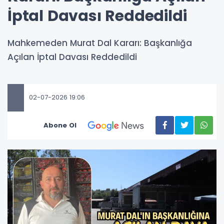
İptal Davası Reddedildi
Mahkemeden Murat Dal Kararı: Başkanlığa
Açılan İptal Davası Reddedildi
02-07-2026 19:06
Abone Ol