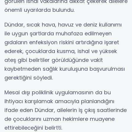
görülen ishal vakalarına dikkat çekerek ailelere
önemli uyarılarda bulundu.
Dündar, sıcak hava, havuz ve deniz kullanımı
ile uygun şartlarda muhafaza edilmeyen
gıdaların enfeksiyon riskini artırdığına işaret
ederek, çocuklarda kusma, ishal ve yüksek
ateş gibi belirtiler görüldüğünde vakit
kaybetmeden sağlık kuruluşuna başvurulması
gerektiğini söyledi.
Mesai dışı poliklinik uygulamasının da bu
ihtiyacı karşılamak amacıyla planlandığını
ifade eden Dündar, ailelerin iş çıkış saatlerinde
de çocuklarını uzman hekimlere muayene
ettirebileceğini belirtti.