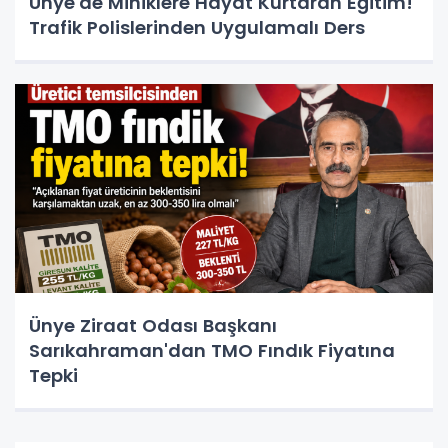
Ünye'de Miniklere Hayat Kurtaran Eğitim!
Trafik Polislerinden Uygulamalı Ders
Ünye Ziraat Odası Başkanı
Sarıkahraman'dan TMO Fındık Fiyatına
Tepki