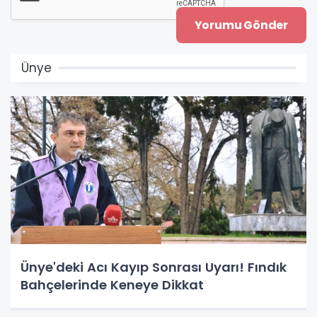
Ünye
Ünye'deki Acı Kayıp Sonrası Uyarı! Fındık
Bahçelerinde Keneye Dikkat