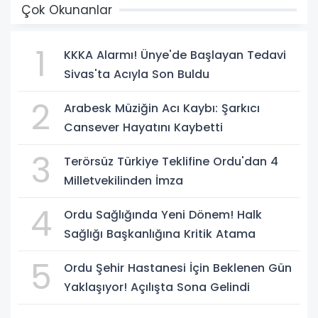
Çok Okunanlar
1
KKKA Alarmı! Ünye'de Başlayan Tedavi
Sivas'ta Acıyla Son Buldu
2
Arabesk Müziğin Acı Kaybı: Şarkıcı
Cansever Hayatını Kaybetti
3
Terörsüz Türkiye Teklifine Ordu'dan 4
Milletvekilinden İmza
4
Ordu Sağlığında Yeni Dönem! Halk
Sağlığı Başkanlığına Kritik Atama
5
Ordu Şehir Hastanesi İçin Beklenen Gün
Yaklaşıyor! Açılışta Sona Gelindi