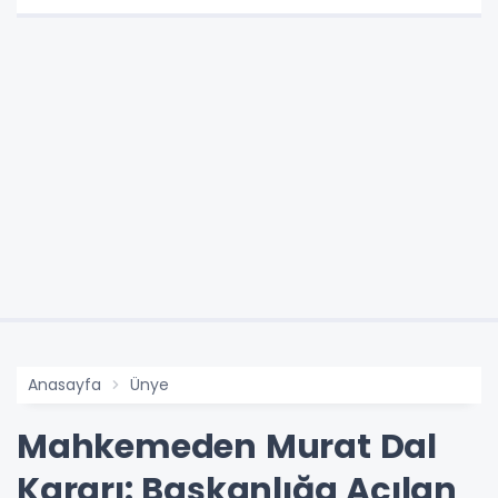
Anasayfa
Ünye
Mahkemeden Murat Dal
Kararı: Başkanlığa Açılan