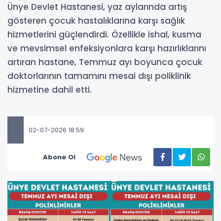
Ünye Devlet Hastanesi, yaz aylarında artış
gösteren çocuk hastalıklarına karşı sağlık
hizmetlerini güçlendirdi. Özellikle ishal, kusma
ve mevsimsel enfeksiyonlara karşı hazırlıklarını
artıran hastane, Temmuz ayı boyunca çocuk
doktorlarının tamamını mesai dışı poliklinik
hizmetine dahil etti.
02-07-2026 18:59
Abone Ol