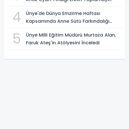
4
Ünye'de Dünya Emzirme Haftası
Kapsamında Anne Sütü Farkındalığı
Oluşturuldu
5
Ünye Milli Eğitim Müdürü Murtaza Alan,
Faruk Ateş'in Atölyesini İnceledi