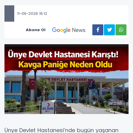
11-06-2026 16:12
Abone Ol
Ünye Devlet Hastanesi’nde bugün yaşanan