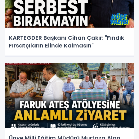
KARTEGDER Başkanı Cihan Çakır: "Fındık
Fırsatçıların Elinde Kalmasın"
Ünye Milli Eğitim Müdürü Murtaza Alan,