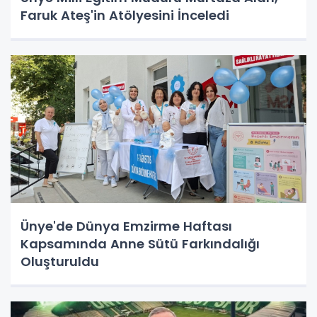
Faruk Ateş'in Atölyesini İnceledi
Ünye'de Dünya Emzirme Haftası
Kapsamında Anne Sütü Farkındalığı
Oluşturuldu