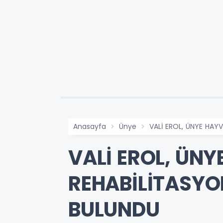
Anasayfa
Ünye
VALİ EROL, ÜNYE HAY
VALİ EROL, ÜN
REHABİLİTASYO
BULUNDU