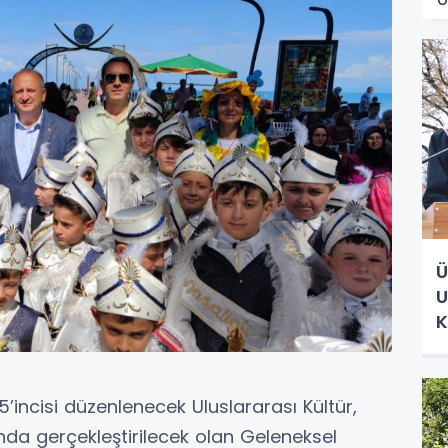
Ü
U
K
5’incisi düzenlenecek Uluslararası Kültür,
da gerçekleştirilecek olan Geleneksel