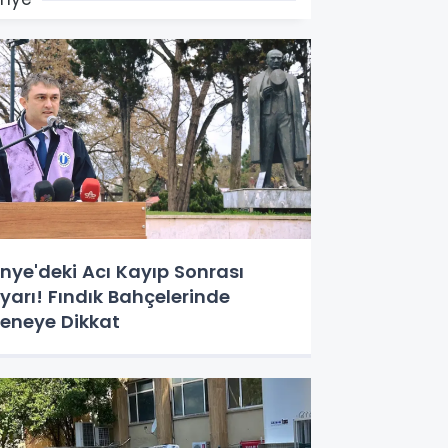
nye'deki Acı Kayıp Sonrası
yarı! Fındık Bahçelerinde
eneye Dikkat