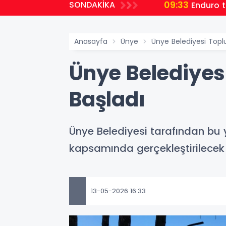
09:33
SONDAKİKA
Enduro t
Anasayfa
Ünye
Ünye Belediyesi Toplu
Ünye Belediyesi
Başladı
Ünye Belediyesi tarafından bu y
kapsamında gerçekleştirilecek 
13-05-2026 16:33