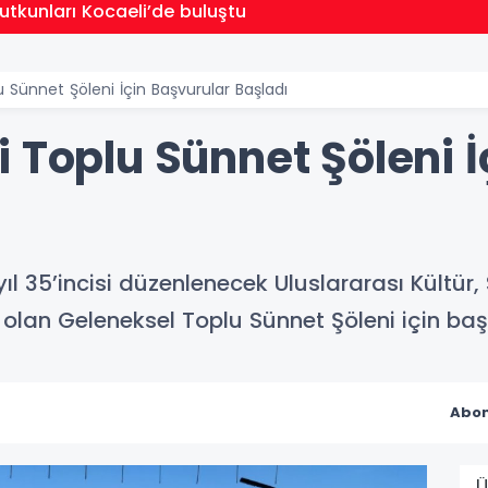
utkunları Kocaeli’de buluştu
 Sünnet Şöleni İçin Başvurular Başladı
 Toplu Sünnet Şöleni İ
ıl 35’incisi düzenlenecek Uluslararası Kültür,
olan Geleneksel Toplu Sünnet Şöleni için baş
Abon