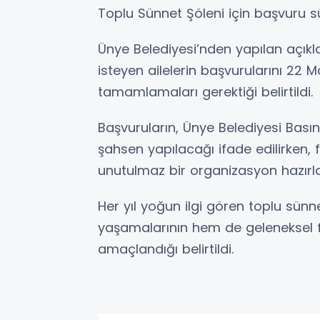
Toplu Sünnet Şöleni için başvuru sü
Ünye Belediyesi’nden yapılan açık
isteyen ailelerin başvurularını 2
tamamlamaları gerektiği belirtildi.
Başvuruların, Ünye Belediyesi Basın 
şahsen yapılacağı ifade edilirken,
unutulmaz bir organizasyon hazırl
Her yıl yoğun ilgi gören toplu sün
yaşamalarının hem de geleneksel f
amaçlandığı belirtildi.