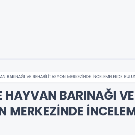
VAN BARINAĞI VE REHABİLİTASYON MERKEZİNDE İNCELEMELERDE BUL
YE HAYVAN BARINAĞI VE
N MERKEZİNDE İNCELE