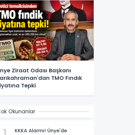
nye Ziraat Odası Başkanı
arıkahraman'dan TMO Fındık
iyatına Tepki
ok Okunanlar
1
KKKA Alarmı! Ünye'de