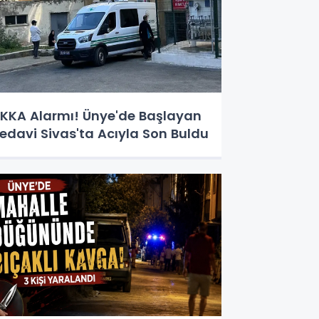
KKA Alarmı! Ünye'de Başlayan
edavi Sivas'ta Acıyla Son Buldu