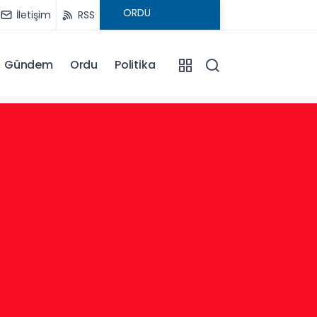
İletişim
RSS
Gündem
Ordu
Politika