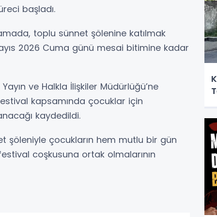
reci başladı.
lamada, toplu sünnet şölenine katılmak
2 Mayıs 2026 Cuma günü mesai bitimine kadar
K
Yayın ve Halkla İlişkiler Müdürlüğü’ne
T
 festival kapsamında çocuklar için
anacağı kaydedildi.
net şöleniyle çocukların hem mutlu bir gün
estival coşkusuna ortak olmalarının