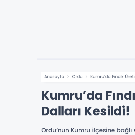
Anasayfa
Ordu
Kumru’da Fındık Üretic
Kumru’da Fındık
Dalları Kesildi!
Ordu’nun Kumru ilçesine bağlı Or