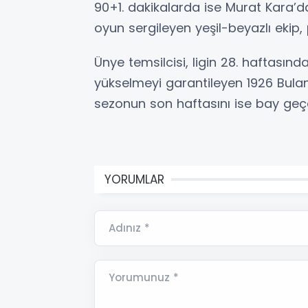
90+1. dakikalarda ise Murat Kara’d
oyun sergileyen yeşil-beyazlı ekip, 
Ünye temsilcisi, ligin 28. haftasın
yükselmeyi garantileyen 1926 Bulan
sezonun son haftasını ise bay geç
YORUMLAR
Adınız *
Yorumunuz *