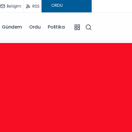
İletişim
RSS
Gündem
Ordu
Politika