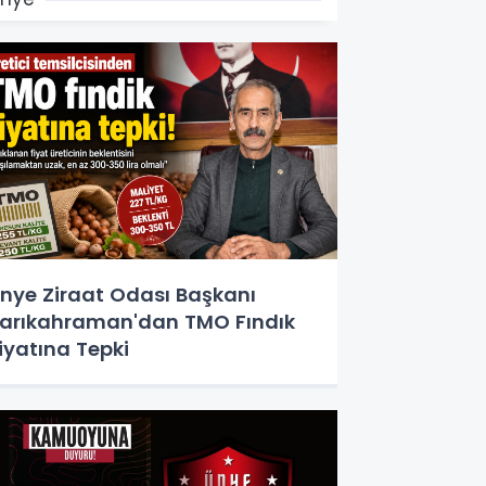
nye Ziraat Odası Başkanı
arıkahraman'dan TMO Fındık
iyatına Tepki