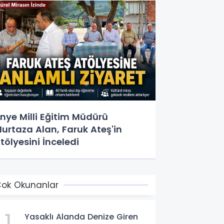
nye Milli Eğitim Müdürü
urtaza Alan, Faruk Ateş'in
tölyesini İnceledi
ok Okunanlar
1
Yasaklı Alanda Denize Giren