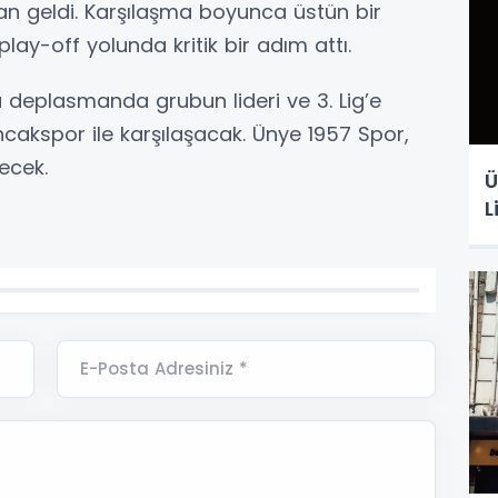
an geldi. Karşılaşma boyunca üstün bir
play-off yolunda kritik bir adım attı.
da deplasmanda grubun lideri ve 3. Lig’e
cakspor ile karşılaşacak. Ünye 1957 Spor,
ecek.
Ü
L
E-Posta Adresiniz *