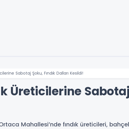
ilerine Sabotaj Şoku, Fındık Dalları Kesildi!
 Üreticilerine Sabotaj
taca Mahallesi’nde fındık üreticileri, bahçele