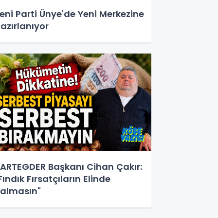
eni Parti Ünye'de Yeni Merkezine
azırlanıyor
ARTEGDER Başkanı Cihan Çakır:
Fındık Fırsatçıların Elinde
almasın"