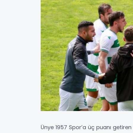
Ünye 1957 Spor’a üç puanı getiren 