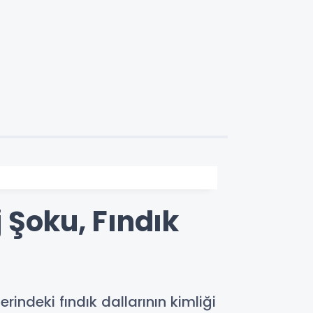
 Şoku, Fındık
rindeki fındık dallarının kimliği