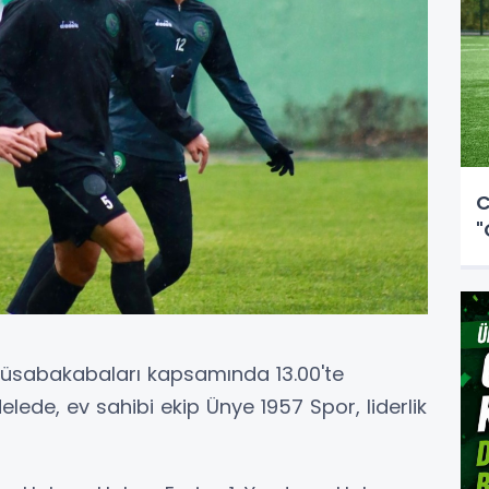
C
"
müsabakabaları kapsamında 13.00'te
de, ev sahibi ekip Ünye 1957 Spor, liderlik