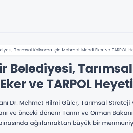
diyesi, Tarımsal Kalkınma İçin Mehmet Mehdi Eker ve TARPOL Hey
r Belediyesi, Tarımsal
ker ve TARPOL Heyetin
ı Dr. Mehmet Hilmi Güler, Tarımsal Strateji v
anı ve önceki dönem Tarım ve Orman Bakanı
e binasında ağırlamaktan büyük bir memnuniy