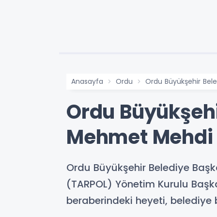
Anasayfa
Ordu
Ordu Büyükşehir Bele
Ordu Büyükşehi
Mehmet Mehdi E
Ordu Büyükşehir Belediye Başkan
(TARPOL) Yönetim Kurulu Başk
beraberindeki heyeti, belediy