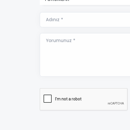
Adınız *
Yorumunuz *