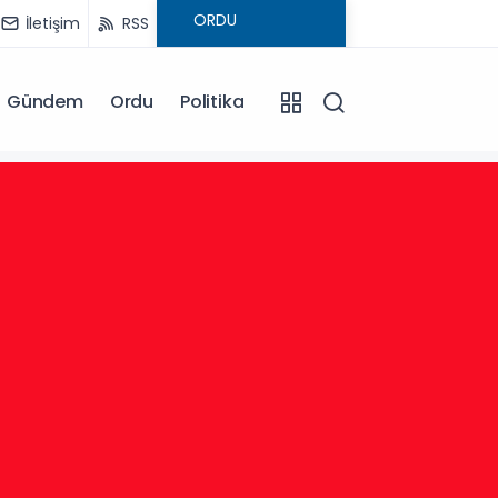
İletişim
RSS
Gündem
Ordu
Politika