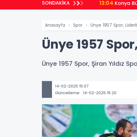
13:04
SONDAKİKA
i Haritası’ çağrısı
Konya Bü
Anasayfa
Spor
Ünye 1957 Spor, Liderl
Ünye 1957 Spor,
Ünye 1957 Spor, Şiran Yıldız Spo
14-02-2025 15:07
Güncelleme : 14-02-2025 15:20