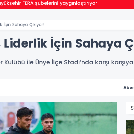
yükşehir FERA şubelerini yaygınlaştırıyor
ik İçin Sahaya Çıkıyor!
 Liderlik İçin Sahaya Ç
r Kulübü ile Ünye İlçe Stadı’nda karşı karşıya 
Abon
S