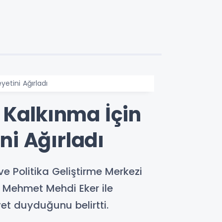
etini Ağırladı
 Kalkınma İçin
i Ağırladı
e Politika Geliştirme Merkezi
 Mehmet Mehdi Eker ile
et duyduğunu belirtti.