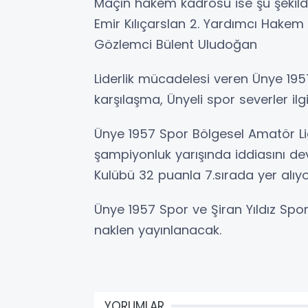
Maçın hakem kadrosu ise şu şekil
Emir Kılıçarslan 2. Yardımcı Hake
Gözlemci Bülent Uludoğan
Liderlik mücadelesi veren Ünye 195
karşılaşma, Ünyeli spor severler ilgi 
Ünye 1957 Spor Bölgesel Amatör Lig
şampiyonluk yarışında iddiasını dev
Kulübü 32 puanla 7.sırada yer alıyo
Ünye 1957 Spor ve Şiran Yıldız Sp
naklen yayınlanacak.
YORUMLAR