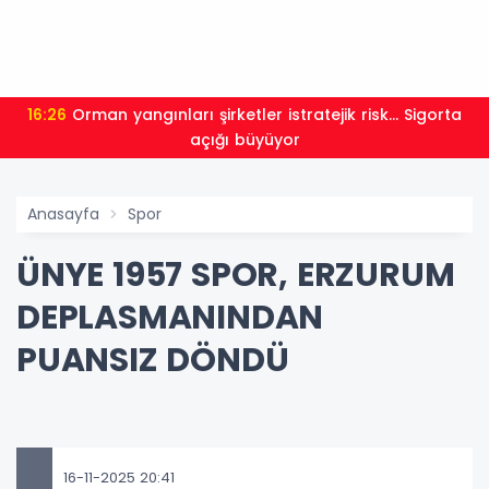
16:26
Orman yangınları şirketler istratejik risk... Sigorta
açığı büyüyor
Anasayfa
Spor
ÜNYE 1957 SPOR, ERZURUM
DEPLASMANINDAN
PUANSIZ DÖNDÜ
16-11-2025 20:41