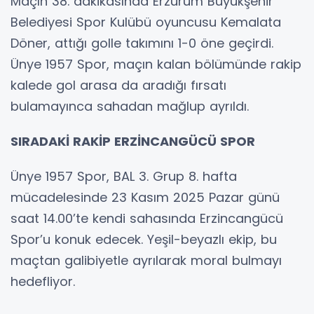
Maçın 38. dakikasında Erzurum Büyükşehir
Belediyesi Spor Kulübü oyuncusu Kemalata
Döner, attığı golle takımını 1-0 öne geçirdi.
Ünye 1957 Spor, maçın kalan bölümünde rakip
kalede gol arasa da aradığı fırsatı
bulamayınca sahadan mağlup ayrıldı.
SIRADAKİ RAKİP ERZİNCANGÜCÜ SPOR
Ünye 1957 Spor, BAL 3. Grup 8. hafta
mücadelesinde 23 Kasım 2025 Pazar günü
saat 14.00’te kendi sahasında Erzincangücü
Spor’u konuk edecek. Yeşil-beyazlı ekip, bu
maçtan galibiyetle ayrılarak moral bulmayı
hedefliyor.