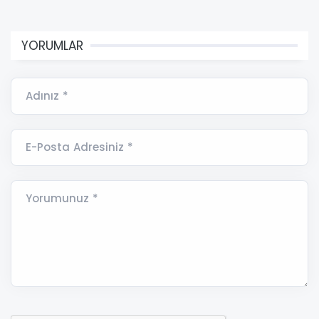
YORUMLAR
Adınız *
E-Posta Adresiniz *
Yorumunuz *