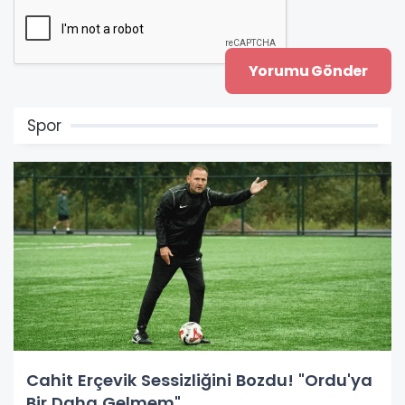
Spor
Cahit Erçevik Sessizliğini Bozdu! "Ordu'ya
Bir Daha Gelmem"