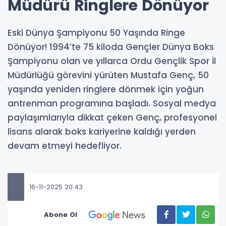
Müdürü Ringlere Dönüyor
Eski Dünya Şampiyonu 50 Yaşında Ringe
Dönüyor! 1994’te 75 kiloda Gençler Dünya Boks
Şampiyonu olan ve yıllarca Ordu Gençlik Spor İl
Müdürlüğü görevini yürüten Mustafa Genç, 50
yaşında yeniden ringlere dönmek için yoğun
antrenman programına başladı. Sosyal medya
paylaşımlarıyla dikkat çeken Genç, profesyonel
lisans alarak boks kariyerine kaldığı yerden
devam etmeyi hedefliyor.
16-11-2025 20:43
Abone Ol