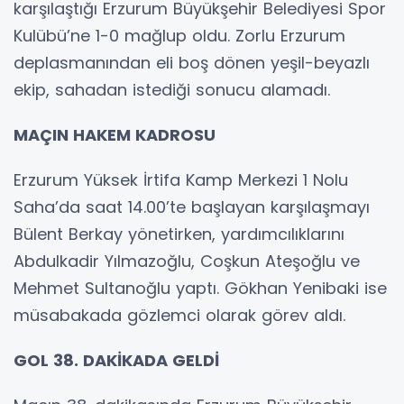
karşılaştığı Erzurum Büyükşehir Belediyesi Spor
Kulübü’ne 1-0 mağlup oldu. Zorlu Erzurum
deplasmanından eli boş dönen yeşil-beyazlı
ekip, sahadan istediği sonucu alamadı.
MAÇIN HAKEM KADROSU
Erzurum Yüksek İrtifa Kamp Merkezi 1 Nolu
Saha’da saat 14.00’te başlayan karşılaşmayı
Bülent Berkay yönetirken, yardımcılıklarını
Abdulkadir Yılmazoğlu, Coşkun Ateşoğlu ve
Mehmet Sultanoğlu yaptı. Gökhan Yenibaki ise
müsabakada gözlemci olarak görev aldı.
GOL 38. DAKİKADA GELDİ