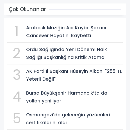
Çok Okunanlar
1
Arabesk Müziğin Acı Kaybı: Şarkıcı
Cansever Hayatını Kaybetti
2
Ordu Sağlığında Yeni Dönem! Halk
Sağlığı Başkanlığına Kritik Atama
3
AK Parti İl Başkanı Hüseyin Alkan: "255 TL
Yeterli Değil"
4
Bursa Büyükşehir Harmancık’ta da
yolları yeniliyor
5
Osmangazi’de geleceğin yüzücüleri
sertifikalarını aldı