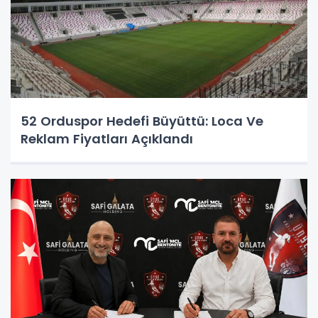
52 Orduspor Hedefi Büyüttü: Loca Ve
Reklam Fiyatları Açıklandı