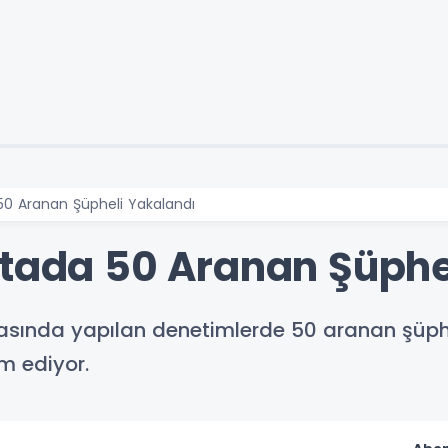
50 Aranan Şüpheli Yakalandı
ftada 50 Aranan Şüphe
rasında yapılan denetimlerde 50 aranan şüphel
m ediyor.