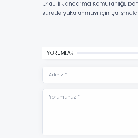
Ordu İl Jandarma Komutanlığı, benz
sürede yakalanması için çalışmaları
YORUMLAR
Adınız *
Yorumunuz *