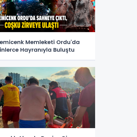
emicenk Memleketi Ordu'da
inlerce Hayranıyla Buluştu