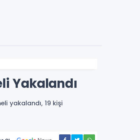
li Yakalandı
i yakalandı, 19 kişi