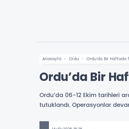
Anasayfa
Ordu
Ordu’da Bir Haftada 
Ordu’da Bir Ha
Ordu’da 06-12 Ekim tarihleri a
tutuklandı. Operasyonlar deva
14-10-2025 18:26