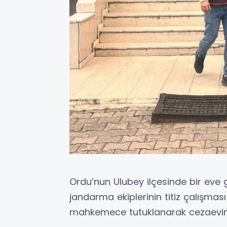
Ordu’nun Ulubey ilçesinde bir eve g
jandarma ekiplerinin titiz çalışması 
mahkemece tutuklanarak cezaevine