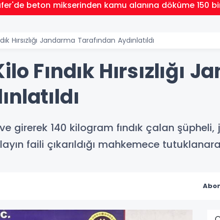
üfer'de beton mikserinden kamu alanına döküme 150 bi
dık Hırsızlığı Jandarma Tarafından Aydınlatıldı
ilo Fındık Hırsızlığı 
nlatıldı
ve girerek 140 kilogram fındık çalan şüpheli, j
ayın faili çıkarıldığı mahkemece tutuklanara
Abon