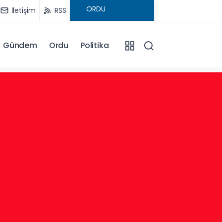
İletişim
RSS
Gündem
Ordu
Politika