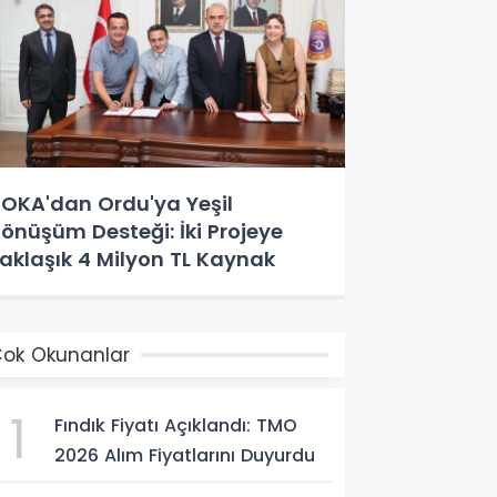
OKA'dan Ordu'ya Yeşil
önüşüm Desteği: İki Projeye
aklaşık 4 Milyon TL Kaynak
ok Okunanlar
1
Fındık Fiyatı Açıklandı: TMO
2026 Alım Fiyatlarını Duyurdu