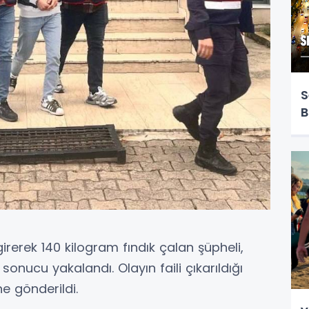
S
B
irerek 140 kilogram fındık çalan şüpheli,
sonucu yakalandı. Olayın faili çıkarıldığı
 gönderildi.