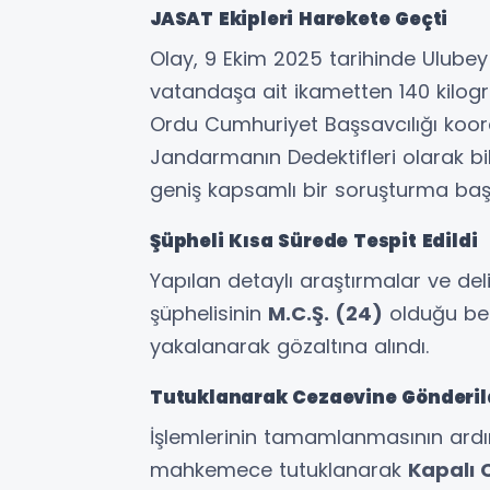
JASAT Ekipleri Harekete Geçti
Olay, 9 Ekim 2025 tarihinde Ulubey 
vatandaşa ait ikametten 140 kilogram
Ordu Cumhuriyet Başsavcılığı koord
Jandarmanın Dedektifleri olarak bi
geniş kapsamlı bir soruşturma başl
Şüpheli Kısa Sürede Tespit Edildi
Yapılan detaylı araştırmalar ve deli
şüphelisinin
M.C.Ş. (24)
olduğu beli
yakalanarak gözaltına alındı.
Tutuklanarak Cezaevine Gönderil
İşlemlerinin tamamlanmasının ardınd
mahkemece tutuklanarak
Kapalı 