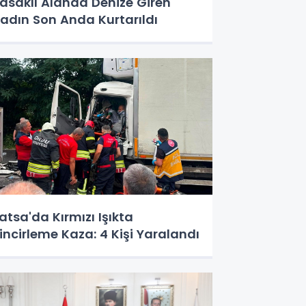
asaklı Alanda Denize Giren
adın Son Anda Kurtarıldı
atsa'da Kırmızı Işıkta
incirleme Kaza: 4 Kişi Yaralandı