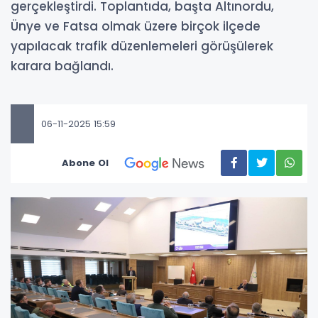
gerçekleştirdi. Toplantıda, başta Altınordu,
Ünye ve Fatsa olmak üzere birçok ilçede
yapılacak trafik düzenlemeleri görüşülerek
karara bağlandı.
06-11-2025 15:59
Abone Ol