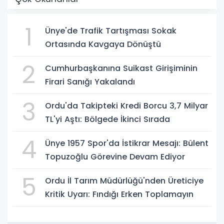
1
Ünye'de Trafik Tartışması Sokak
Ortasında Kavgaya Dönüştü
2
Cumhurbaşkanına Suikast Girişiminin
Firari Sanığı Yakalandı
3
Ordu'da Takipteki Kredi Borcu 3,7 Milyar
TL'yi Aştı: Bölgede İkinci Sırada
4
Ünye 1957 Spor'da İstikrar Mesajı: Bülent
Topuzoğlu Görevine Devam Ediyor
5
Ordu İl Tarım Müdürlüğü'nden Üreticiye
Kritik Uyarı: Fındığı Erken Toplamayın