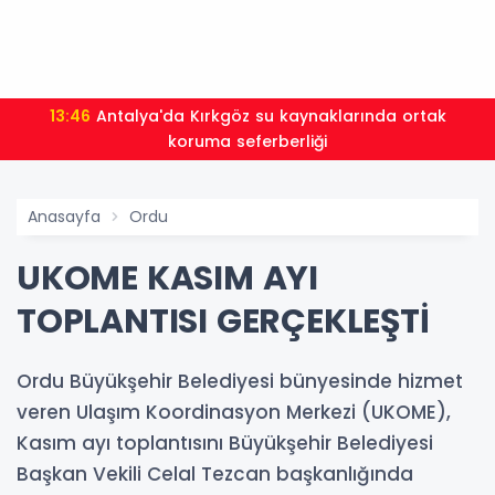
13:46
Antalya'da Kırkgöz su kaynaklarında ortak
koruma seferberliği
Anasayfa
Ordu
UKOME KASIM AYI
TOPLANTISI GERÇEKLEŞTİ
Ordu Büyükşehir Belediyesi bünyesinde hizmet
veren Ulaşım Koordinasyon Merkezi (UKOME),
Kasım ayı toplantısını Büyükşehir Belediyesi
Başkan Vekili Celal Tezcan başkanlığında