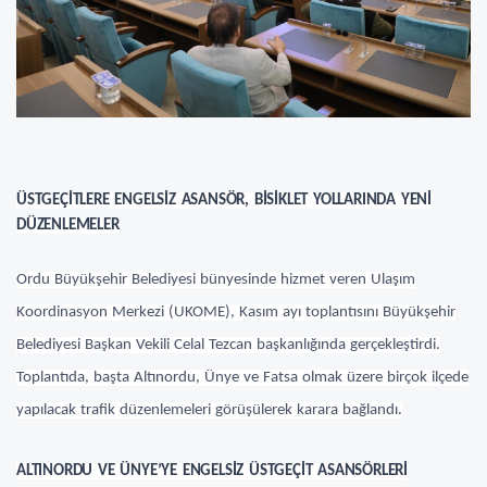
ÜSTGEÇİTLERE ENGELSİZ ASANSÖR, BİSİKLET YOLLARINDA YENİ
DÜZENLEMELER
Ordu Büyükşehir Belediyesi bünyesinde hizmet veren Ulaşım
Koordinasyon Merkezi (UKOME), Kasım ayı toplantısını Büyükşehir
Belediyesi Başkan Vekili Celal Tezcan başkanlığında gerçekleştirdi.
Toplantıda, başta Altınordu, Ünye ve Fatsa olmak üzere birçok ilçede
yapılacak trafik düzenlemeleri görüşülerek karara bağlandı.
ALTINORDU VE ÜNYE’YE ENGELSİZ ÜSTGEÇİT ASANSÖRLERİ