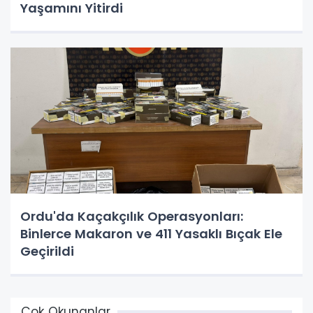
Yaşamını Yitirdi
Ordu'da Kaçakçılık Operasyonları:
Binlerce Makaron ve 411 Yasaklı Bıçak Ele
Geçirildi
Çok Okunanlar