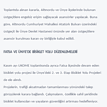
Toplantıda alınan kararla, Altınordu ve Ünye ilçelerinde bulunan
üstgeçitlere engelsiz erişim sağlayacak asansörler yapılacak. Buna
göre, Altınordu Cumhuriyet Mahallesi Atatürk Bulvarı üzerindeki
üstgeçit ile Ünye Devlet Hastanesi önünde yer alan üstgeçitlere
asansör kurulması kararı oy birliğiyle kabul edildi.
FATSA VE ÜNYE’DE BİSİKLET YOLU DÜZENLEMELERİ
Kasım ayı UKOME toplantısında ayrıca Fatsa ilçesinde devam eden
bisiklet yolu projesi ile Ünye’deki 2. ve 3. Etap Bisiklet Yolu Projeleri
de ele alındı.
Projelerin, trafiği aksatmadan tamamlanması yönündeki talep
görüşülerek karara bağlandı. Çalışmaların, özellikle sahil şeridinde
bisiklet kullanıcıları ve yayaların güvenliğini artırması hedefleniyor.