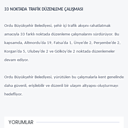
33 NOKTADA TRAFİK DÜZENLEME ÇALIŞMASI
Ordu Büyükşehir Belediyesi, şehir içi trafik akışını rahatlatmak
amacıyla 33 farklı noktada düzenleme çalışmalarını sürdürüyor. Bu
kapsamda, Altınordu’da 19, Fatsa’da 1, Ünye’de 2, Perşembe’de 2,
Korgan’da 5, Ulubey’de 2 ve Gölköy’de 2 noktada düzenlemeler
devam ediyor.
Ordu Büyükşehir Belediyesi, yürütülen bu çalışmalarla kent genelinde
daha güvenli, erişilebilir ve düzenli bir ulaşım altyapısı oluşturmayı
hedefliyor.
YORUMLAR