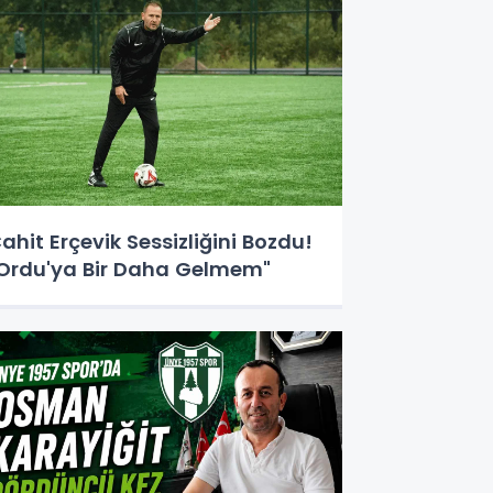
ahit Erçevik Sessizliğini Bozdu!
Ordu'ya Bir Daha Gelmem"