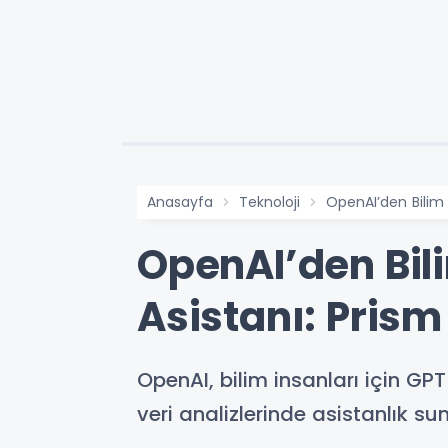
Anasayfa
Teknoloji
OpenAI’den Bilim 
OpenAI’den Bil
Asistanı: Prism 
OpenAI, bilim insanları için GPT
veri analizlerinde asistanlık su