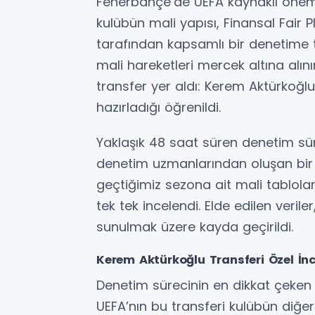
Fenerbahçe’de UEFA kaynaklı önemli
kulübün mali yapısı, Finansal Fair 
tarafından kapsamlı bir denetime 
mali hareketleri mercek altına alın
transfer yer aldı: Kerem Aktürkoğlu.
hazırladığı öğrenildi.
Yaklaşık 48 saat süren denetim süre
denetim uzmanlarından oluşan bir 
geçtiğimiz sezona ait mali tablolar
tek tek incelendi. Elde edilen verile
sunulmak üzere kayda geçirildi.
Kerem Aktürkoğlu Transferi Özel İn
Denetim sürecinin en dikkat çeken 
UEFA’nın bu transferi kulübün diğer