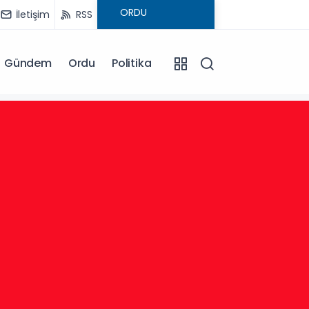
İletişim
RSS
Gündem
Ordu
Politika