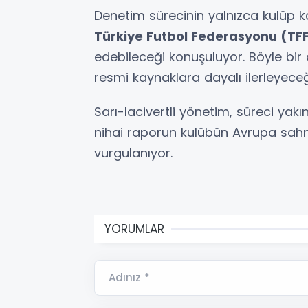
Denetim sürecinin yalnızca kulüp kay
Türkiye Futbol Federasyonu (TF
edebileceği konuşuluyor. Böyle bir
resmi kaynaklara dayalı ilerleyeceği
Sarı-lacivertli yönetim, süreci yak
nihai raporun kulübün Avrupa sah
vurgulanıyor.
YORUMLAR
Adınız *