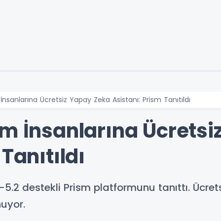
İnsanlarına Ücretsiz Yapay Zeka Asistanı: Prism Tanıtıldı
im İnsanlarına Ücrets
Tanıtıldı
-5.2 destekli Prism platformunu tanıttı. Ücret
nuyor.