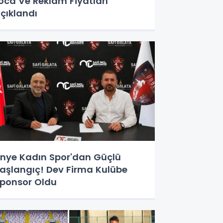
oca Ve Reklam Fiyatları
çıklandı
nye Kadın Spor'dan Güçlü
aşlangıç! Dev Firma Kulübe
ponsor Oldu