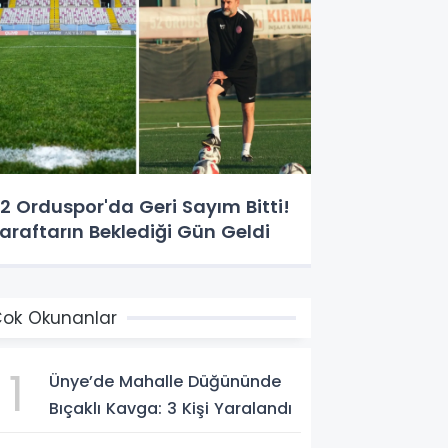
2 Orduspor'da Geri Sayım Bitti!
araftarın Beklediği Gün Geldi
ok Okunanlar
1
Ünye’de Mahalle Düğününde
Bıçaklı Kavga: 3 Kişi Yaralandı