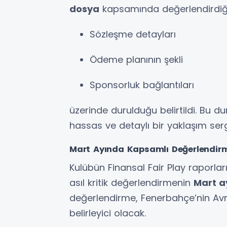
dosya
kapsamında değerlendirdiği b
Sözleşme detayları
Ödeme planının şekli
Sponsorluk bağlantıları
üzerinde durulduğu belirtildi. Bu du
hassas ve detaylı bir yaklaşım serg
Mart Ayında Kapsamlı Değerlendirm
Kulübün Finansal Fair Play raporla
asıl kritik değerlendirmenin
Mart a
değerlendirme, Fenerbahçe’nin Avr
belirleyici olacak.