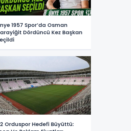
nye 1957 Spor’da Osman
arayiğit Dördüncü Kez Başkan
eçildi
2 Orduspor Hedefi Büyüttü: