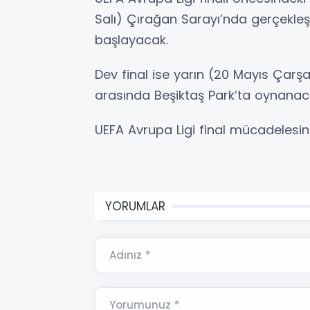
Salı) Çırağan Sarayı’nda gerçekleş
başlayacak.
Dev final ise yarın (20 Mayıs Çarşa
arasında Beşiktaş Park’ta oynanac
UEFA Avrupa Ligi final mücadelesin
YORUMLAR
Adınız *
Yorumunuz *