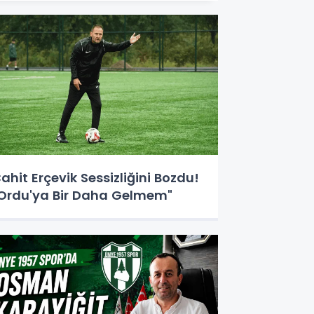
ahit Erçevik Sessizliğini Bozdu!
Ordu'ya Bir Daha Gelmem"