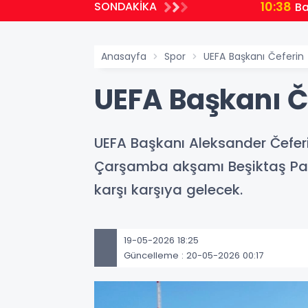
10:38
SONDAKİKA
Bakan Gü
Anasayfa
Spor
UEFA Başkanı Čeferin 
UEFA Başkanı Č
UEFA Başkanı Aleksander Čeferin
Çarşamba akşamı Beşiktaş Park’
karşı karşıya gelecek.
19-05-2026 18:25
Güncelleme : 20-05-2026 00:17