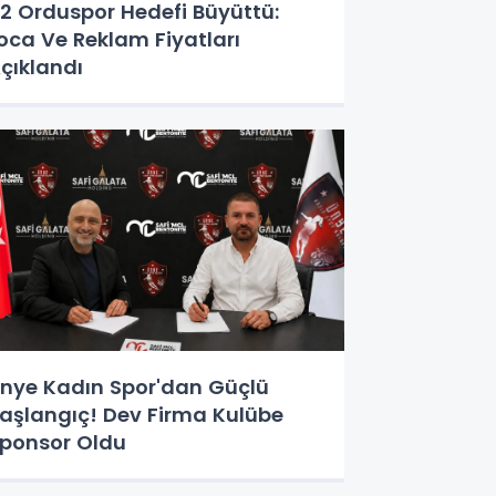
2 Orduspor Hedefi Büyüttü:
oca Ve Reklam Fiyatları
çıklandı
nye Kadın Spor'dan Güçlü
aşlangıç! Dev Firma Kulübe
ponsor Oldu