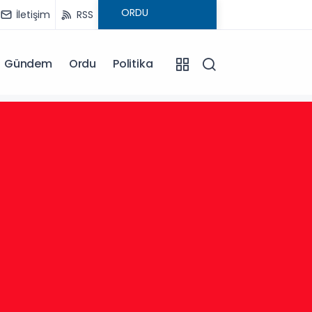
İletişim
RSS
Gündem
Ordu
Politika