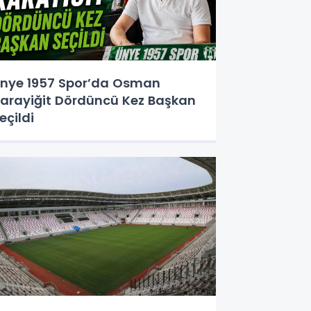
nye 1957 Spor’da Osman
arayiğit Dördüncü Kez Başkan
eçildi