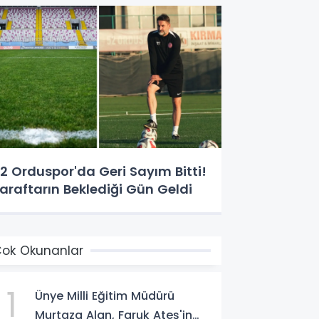
2 Orduspor'da Geri Sayım Bitti!
araftarın Beklediği Gün Geldi
ok Okunanlar
1
Ünye Milli Eğitim Müdürü
Murtaza Alan, Faruk Ateş'in