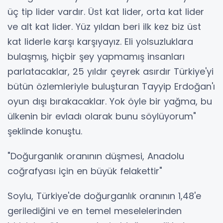
üç tip lider vardır. Üst kat lider, orta kat lider
ve alt kat lider. Yüz yıldan beri ilk kez biz üst
kat liderle karşı karşıyayız. Eli yolsuzluklara
bulaşmış, hiçbir şey yapmamış insanları
parlatacaklar, 25 yıldır çeyrek asırdır Türkiye'yi
bütün özlemleriyle buluşturan Tayyip Erdoğan'ı
oyun dışı bırakacaklar. Yok öyle bir yağma, bu
ülkenin bir evladı olarak bunu söylüyorum"
şeklinde konuştu.
"Doğurganlık oranının düşmesi, Anadolu
coğrafyası için en büyük felakettir"
Soylu, Türkiye'de doğurganlık oranının 1,48'e
gerilediğini ve en temel meselelerinden