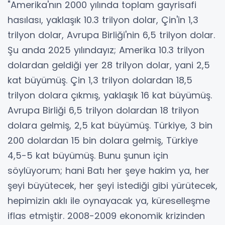
"Amerika'nın 2000 yılında toplam gayrisafi
hasılası, yaklaşık 10.3 trilyon dolar, Çin'in 1,3
trilyon dolar, Avrupa Birliği'nin 6,5 trilyon dolar.
Şu anda 2025 yılındayız; Amerika 10.3 trilyon
dolardan geldiği yer 28 trilyon dolar, yani 2,5
kat büyümüş. Çin 1,3 trilyon dolardan 18,5
trilyon dolara çıkmış, yaklaşık 16 kat büyümüş.
Avrupa Birliği 6,5 trilyon dolardan 18 trilyon
dolara gelmiş, 2,5 kat büyümüş. Türkiye, 3 bin
200 dolardan 15 bin dolara gelmiş, Türkiye
4,5-5 kat büyümüş. Bunu şunun için
söylüyorum; hani Batı her şeye hakim ya, her
şeyi büyütecek, her şeyi istediği gibi yürütecek,
hepimizin aklı ile oynayacak ya, küreselleşme
iflas etmiştir. 2008-2009 ekonomik krizinden