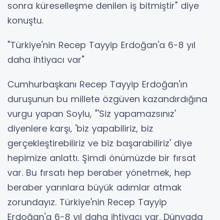
sonra küreselleşme denilen iş bitmiştir" diye
konuştu.
"Türkiye'nin Recep Tayyip Erdoğan'a 6-8 yıl
daha ihtiyacı var"
Cumhurbaşkanı Recep Tayyip Erdoğan'ın
duruşunun bu millete özgüven kazandırdığına
vurgu yapan Soylu, "'Siz yapamazsınız'
diyenlere karşı, 'biz yapabiliriz, biz
gerçekleştirebiliriz ve biz başarabiliriz' diye
hepimize anlattı. Şimdi önümüzde bir fırsat
var. Bu fırsatı hep beraber yönetmek, hep
beraber yarınlara büyük adımlar atmak
zorundayız. Türkiye'nin Recep Tayyip
Erdoğan'a 6-8 yıl daha ihtiyacı var. Dünyada