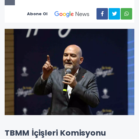
Abone Ol
TBMM İçişleri Komisyonu