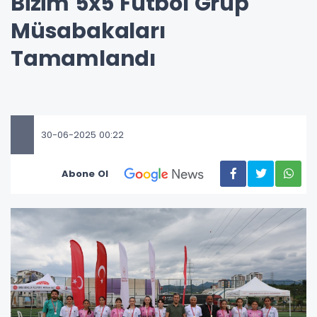
Bizim 5x5 Futbol Grup
Müsabakaları
Tamamlandı
30-06-2025 00:22
Abone Ol