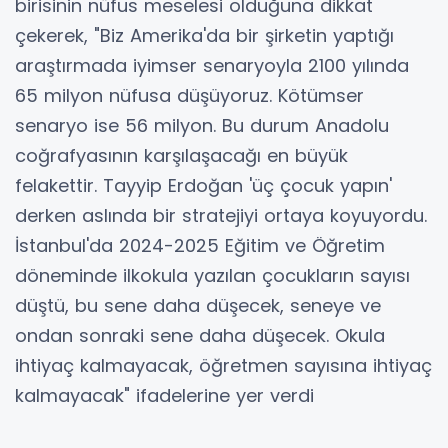
birisinin nüfus meselesi olduğuna dikkat
çekerek, "Biz Amerika'da bir şirketin yaptığı
araştırmada iyimser senaryoyla 2100 yılında
65 milyon nüfusa düşüyoruz. Kötümser
senaryo ise 56 milyon. Bu durum Anadolu
coğrafyasının karşılaşacağı en büyük
felakettir. Tayyip Erdoğan 'üç çocuk yapın'
derken aslında bir stratejiyi ortaya koyuyordu.
İstanbul'da 2024-2025 Eğitim ve Öğretim
döneminde ilkokula yazılan çocukların sayısı
düştü, bu sene daha düşecek, seneye ve
ondan sonraki sene daha düşecek. Okula
ihtiyaç kalmayacak, öğretmen sayısına ihtiyaç
kalmayacak" ifadelerine yer verdi