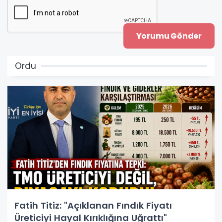
Ordu
Fatih Titiz: "Açıklanan Fındık Fiyatı
Üreticiyi Hayal Kırıklığına Uğrattı"