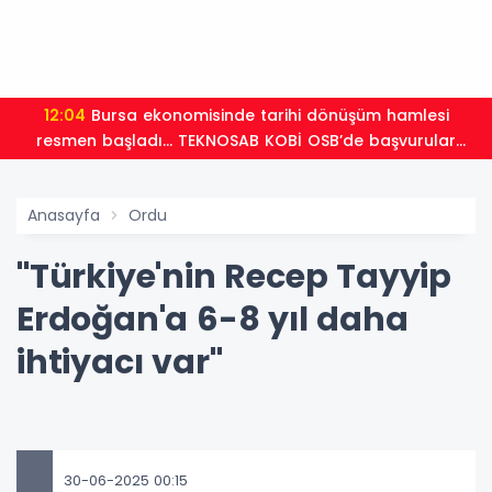
12:04
Bursa ekonomisinde tarihi dönüşüm hamlesi
resmen başladı... TEKNOSAB KOBİ OSB’de başvurular
başladı
Anasayfa
Ordu
"Türkiye'nin Recep Tayyip
Erdoğan'a 6-8 yıl daha
ihtiyacı var"
30-06-2025 00:15