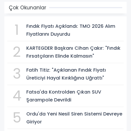
Çok Okunanlar
1
Fındık Fiyatı Açıklandı: TMO 2026 Alım
Fiyatlarını Duyurdu
2
KARTEGDER Başkanı Cihan Çakır: "Fındık
Fırsatçıların Elinde Kalmasın"
3
Fatih Titiz: "Açıklanan Fındık Fiyatı
Üreticiyi Hayal Kırıklığına Uğrattı"
4
Fatsa'da Kontrolden Çıkan SUV
Şarampole Devrildi
5
Ordu'da Yeni Nesil Siren Sistemi Devreye
Giriyor