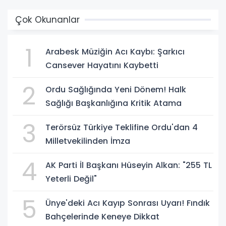
Çok Okunanlar
1
Arabesk Müziğin Acı Kaybı: Şarkıcı
Cansever Hayatını Kaybetti
2
Ordu Sağlığında Yeni Dönem! Halk
Sağlığı Başkanlığına Kritik Atama
3
Terörsüz Türkiye Teklifine Ordu'dan 4
Milletvekilinden İmza
4
AK Parti İl Başkanı Hüseyin Alkan: "255 TL
Yeterli Değil"
5
Ünye'deki Acı Kayıp Sonrası Uyarı! Fındık
Bahçelerinde Keneye Dikkat