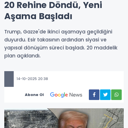
20 Rehine Döndü, Yeni
Aşama Başladı
Trump, Gazze'de ikinci aşamaya geçildiğini
duyurdu. Esir takasının ardından siyasi ve
yapısal dönüşüm süreci başladı. 20 maddelik
plan açıklandı.
14-10-2025 20:38
Abone Ol