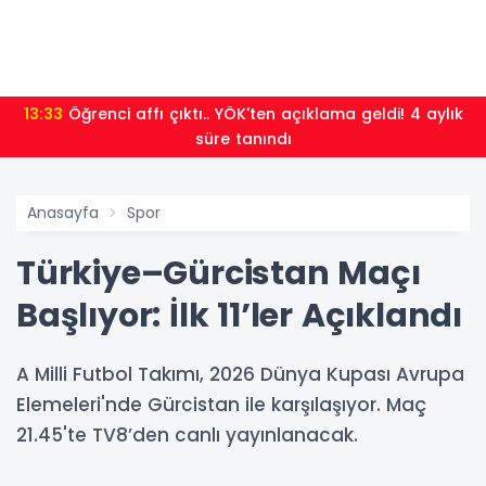
13:33
Öğrenci affı çıktı.. YÖK'ten açıklama geldi! 4 aylık
süre tanındı
Anasayfa
Spor
Türkiye–Gürcistan Maçı
Başlıyor: İlk 11’ler Açıklandı
A Milli Futbol Takımı, 2026 Dünya Kupası Avrupa
Elemeleri'nde Gürcistan ile karşılaşıyor. Maç
21.45'te TV8’den canlı yayınlanacak.