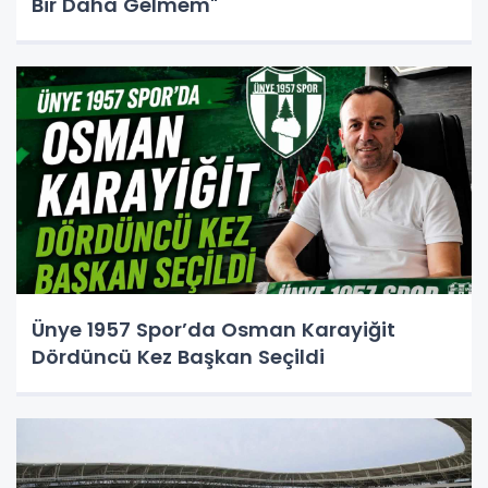
Bir Daha Gelmem"
Ünye 1957 Spor’da Osman Karayiğit
Dördüncü Kez Başkan Seçildi