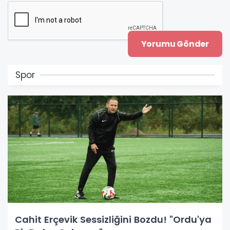
Spor
Cahit Erçevik Sessizliğini Bozdu! "Ordu'ya