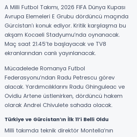
A Milli Futbol Takımı, 2026 FIFA Dünya Kupası
Avrupa Elemeleri E Grubu dördüncü maçında
Gürcistan’ı konuk ediyor. Kritik karşılaşma bu
akşam Kocaeli Stadyumu’nda oynanacak.
Maç saat 21.45’te başlayacak ve TV8
ekranlarından canlı yayınlanacak.
Mücadelede Romanya Futbol
Federasyonu’ndan Radu Petrescu görev
alacak. Yardımcılıklarını Radu Ghinguleac ve
Ovidiu Artene üstlenirken, dördüncü hakem
olarak Andrei Chivulete sahada olacak.
Türkiye ve Gürcistan’ın İlk 11’i Belli Oldu
Milli takımda teknik direktör Montella’nın