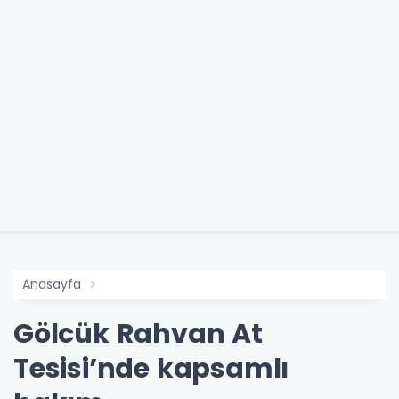
Anasayfa
Gölcük Rahvan At
Tesisi’nde kapsamlı