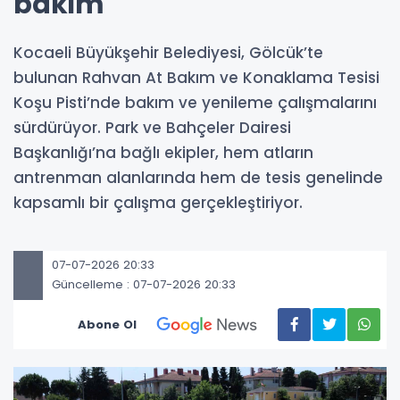
bakım
Kocaeli Büyükşehir Belediyesi, Gölcük’te
bulunan Rahvan At Bakım ve Konaklama Tesisi
Koşu Pisti’nde bakım ve yenileme çalışmalarını
sürdürüyor. Park ve Bahçeler Dairesi
Başkanlığı’na bağlı ekipler, hem atların
antrenman alanlarında hem de tesis genelinde
kapsamlı bir çalışma gerçekleştiriyor.
07-07-2026 20:33
Güncelleme : 07-07-2026 20:33
Abone Ol