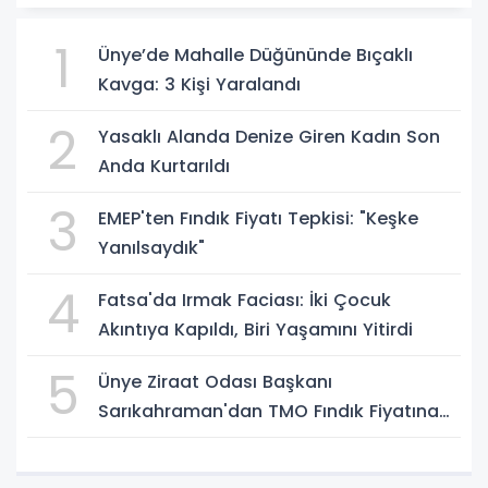
1
Ünye’de Mahalle Düğününde Bıçaklı
Kavga: 3 Kişi Yaralandı
2
Yasaklı Alanda Denize Giren Kadın Son
Anda Kurtarıldı
3
EMEP'ten Fındık Fiyatı Tepkisi: "Keşke
Yanılsaydık"
4
Fatsa'da Irmak Faciası: İki Çocuk
Akıntıya Kapıldı, Biri Yaşamını Yitirdi
5
Ünye Ziraat Odası Başkanı
Sarıkahraman'dan TMO Fındık Fiyatına
Tepki