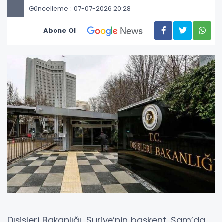
Güncelleme : 07-07-2026 20:28
Abone Ol
Dışişleri Bakanlığı, Suriye’nin başkenti Şam’da