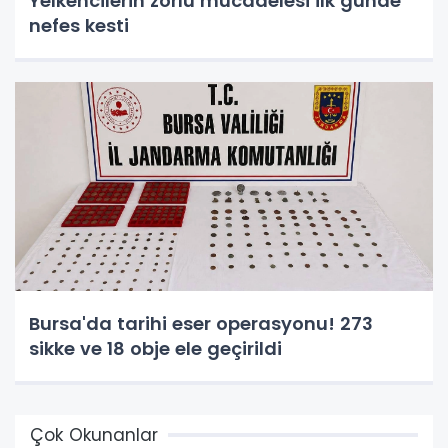
Yelkencilerin zorlu mücadelesi ilk günde
nefes kesti
Bursa'da tarihi eser operasyonu! 273
sikke ve 18 obje ele geçirildi
Çok Okunanlar