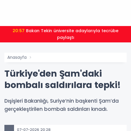
20:57
Bakan Tekin üniversite adaylarıyla tecrübe
paylaştı
Anasayfa
Türkiye'den Şam'daki
bombalı saldırılara tepki!
Dışişleri Bakanlığı, Suriye’nin başkenti Şam’da
gerçekleştirilen bombalı saldırıları kınadı.
07-07-2026 20:28