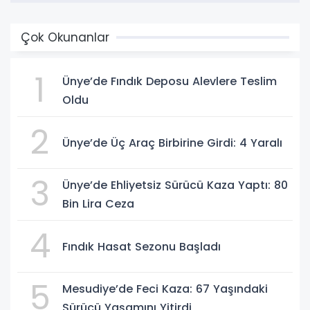
Çok Okunanlar
1
Ünye’de Fındık Deposu Alevlere Teslim
Oldu
2
Ünye’de Üç Araç Birbirine Girdi: 4 Yaralı
3
Ünye’de Ehliyetsiz Sürücü Kaza Yaptı: 80
Bin Lira Ceza
4
Fındık Hasat Sezonu Başladı
5
Mesudiye’de Feci Kaza: 67 Yaşındaki
Sürücü Yaşamını Yitirdi