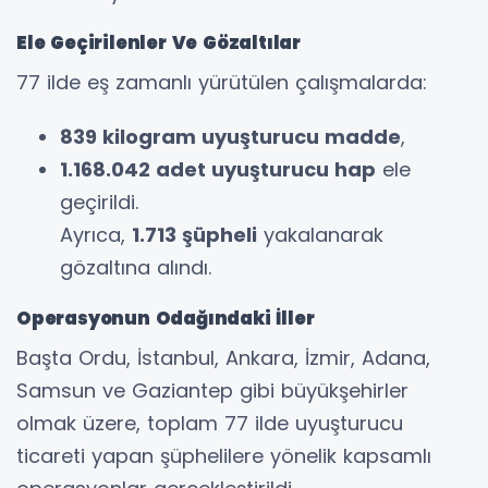
Ele Geçirilenler Ve Gözaltılar
77 ilde eş zamanlı yürütülen çalışmalarda:
839 kilogram uyuşturucu madde
,
1.168.042 adet uyuşturucu hap
ele
geçirildi.
Ayrıca,
1.713 şüpheli
yakalanarak
gözaltına alındı.
Operasyonun Odağındaki İller
Başta Ordu, İstanbul, Ankara, İzmir, Adana,
Samsun ve Gaziantep gibi büyükşehirler
olmak üzere, toplam 77 ilde uyuşturucu
ticareti yapan şüphelilere yönelik kapsamlı