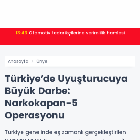
13:43
Otomotiv tedarikçilerine verimlilik hamlesi
Anasayfa
Ünye
Türkiye’de Uyuşturucuya
Büyük Darbe:
Narkokapan-5
Operasyonu
Türkiye genelinde eş zamanlı gerçekleştirilen