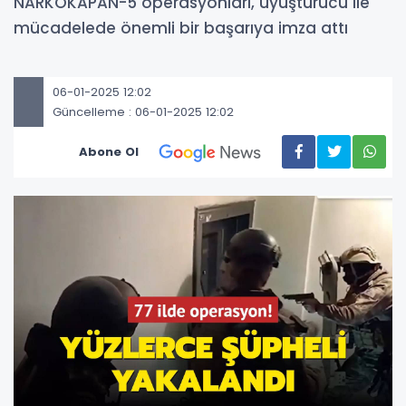
NARKOKAPAN-5 operasyonları, uyuşturucu ile
mücadelede önemli bir başarıya imza attı
06-01-2025 12:02
Güncelleme : 06-01-2025 12:02
Abone Ol