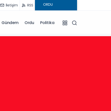
İletişim
RSS
Gündem
Ordu
Politika