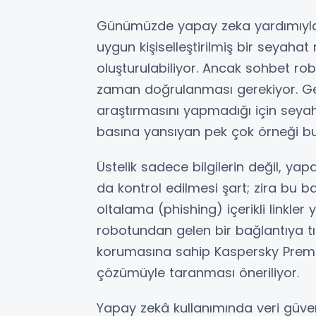
Günümüzde yapay zeka yardımıyla, 
uygun kişiselleştirilmiş bir seyaha
oluşturulabiliyor. Ancak sohbet rob
zaman doğrulanması gerekiyor. Ge
araştırmasını yapmadığı için seyah
basına yansıyan pek çok örneği bu
Üstelik sadece bilgilerin değil, yapa
da kontrol edilmesi şart; zira bu 
oltalama (phishing) içerikli linkler
robotundan gelen bir bağlantıya t
korumasına sahip Kaspersky Premium
çözümüyle taranması öneriliyor.
Yapay zekâ kullanımında veri güven