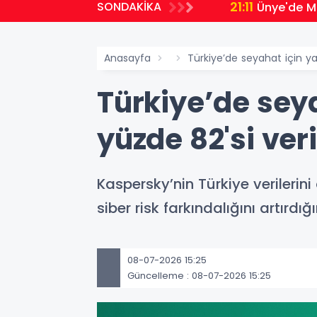
21:11
SONDAKİKA
Ünye'de Mi
Anasayfa
Türkiye’de seyahat için ya
Türkiye’de sey
yüzde 82'si ver
Kaspersky’nin Türkiye verileri
siber risk farkındalığını artırdı
08-07-2026 15:25
Güncelleme : 08-07-2026 15:25