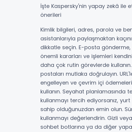
İşte Kaspersky'nin yapay zekâ ile 
önerileri
Kimlik bilgileri, adres, parola ve be
asistanlarıyla paylaşmaktan kaçının.
dikkatle seçin. E-posta gönderme, 
önemli kararları ve işlemleri kendin
daha çok rutin görevlerde kullanın.
postaları mutlaka doğrulayın. URL'l
engelleyen ve çevrim içi ödemelerin
kullanın. Seyahat planlamasında t
kullanmayı tercih ediyorsanız, yurt
sahip olduğunuzdan emin olun. Sürek
kullanmayı değerlendirin. Gizli vey
sohbet botlarına ya da diğer yapa