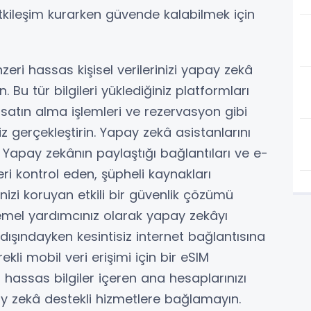
etkileşim kurarken güvende kalabilmek için
nzeri hassas kişisel verilerinizi yapay zekâ
 Bu tür bilgileri yüklediğiniz platformları
satın alma işlemleri ve rezervasyon gibi
iz gerçekleştirin. Yapay zekâ asistanlarını
 Yapay zekânın paylaştığı bağlantıları ve e-
eri kontrol eden, şüpheli kaynakları
izi koruyan etkili bir güvenlik çözümü
emel yardımcınız olarak yapay zekâyı
 dışındayken kesintisiz internet bağlantısına
li mobil veri erişimi için bir eSIM
a hassas bilgiler içeren ana hesaplarınızı
y zekâ destekli hizmetlere bağlamayın.