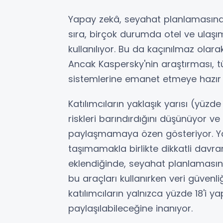
Yapay zekâ, seyahat planlamasınd
sıra, birçok durumda otel ve ulaş
kullanılıyor. Bu da kaçınılmaz olarak
Ancak Kaspersky'nin araştırması, tüm
sistemlerine emanet etmeye hazır 
Katılımcıların yaklaşık yarısı (yüzd
riskleri barındırdığını düşünüyor v
paylaşmamaya özen gösteriyor. Ya
taşımamakla birlikte dikkatli davr
eklendiğinde, seyahat planlamasın
bu araçları kullanırken veri güvenliğ
katılımcıların yalnızca yüzde 18'i y
paylaşılabileceğine inanıyor.