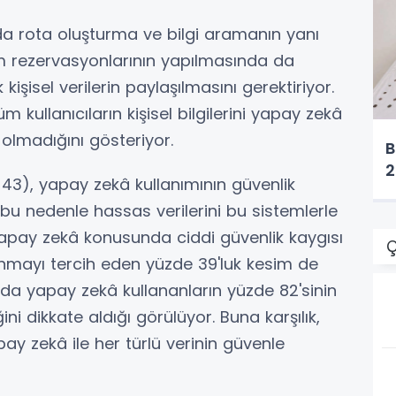
a rota oluşturma ve bilgi aramanın yanı
ım rezervasyonlarının yapılmasında da
 kişisel verilerin paylaşılmasını gerektiriyor.
 kullanıcıların kişisel bilgilerini yapay zekâ
olmadığını gösteriyor.
B
2
e 43), yapay zekâ kullanımının güvenlik
e bu nedenle hassas verilerini bu sistemlerle
pay zekâ konusunda ciddi güvenlik kaygısı
Ç
anmayı tercih eden yüzde 39'luk kesim de
da yapay zekâ kullananların yüzde 82'sinin
ini dikkate aldığı görülüyor. Buna karşılık,
apay zekâ ile her türlü verinin güvenle