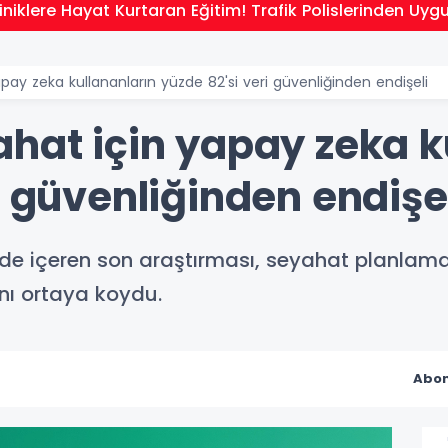
niklere Hayat Kurtaran Eğitim! Trafik Polislerinden Uyg
pay zeka kullananların yüzde 82'si veri güvenliğinden endişeli
ahat için yapay zeka k
i güvenliğinden endişe
ni de içeren son araştırması, seyahat planla
ğını ortaya koydu.
Abon