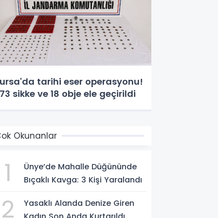
ursa'da tarihi eser operasyonu!
73 sikke ve 18 obje ele geçirildi
ok Okunanlar
1
Ünye’de Mahalle Düğününde
Bıçaklı Kavga: 3 Kişi Yaralandı
2
Yasaklı Alanda Denize Giren
Kadın Son Anda Kurtarıldı