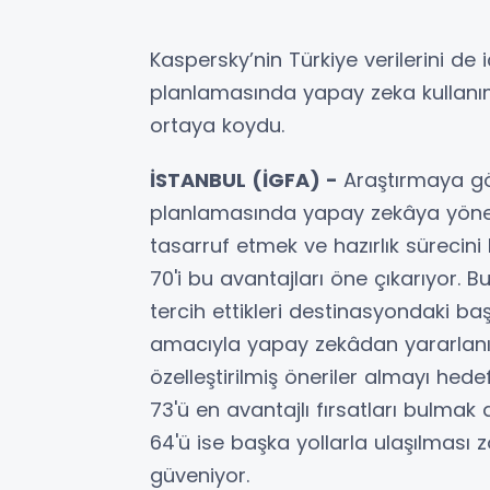
Kaspersky’nin Türkiye verilerini de
planlamasında yapay zeka kullanımını
ortaya koydu.
İSTANBUL (İGFA) -
Araştırmaya gör
planlamasında yapay zekâya yöne
tasarruf etmek ve hazırlık sürecini 
70'i bu avantajları öne çıkarıyor. Bu
tercih ettikleri destinasyondaki baş
amacıyla yapay zekâdan yararlanırk
özelleştirilmiş öneriler almayı hedef
73'ü en avantajlı fırsatları bulmak
64'ü ise başka yollarla ulaşılması 
güveniyor.