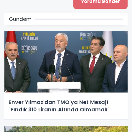
Gündem
Enver Yılmaz'dan TMO'ya Net Mesaj!
"Fındık 310 Liranın Altında Olmamalı"