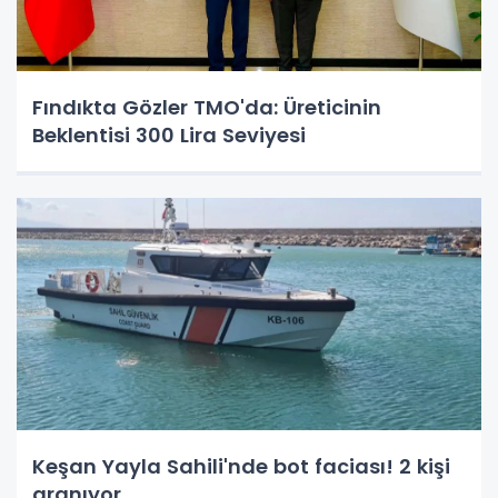
Fındıkta Gözler TMO'da: Üreticinin
Beklentisi 300 Lira Seviyesi
Keşan Yayla Sahili'nde bot faciası! 2 kişi
aranıyor