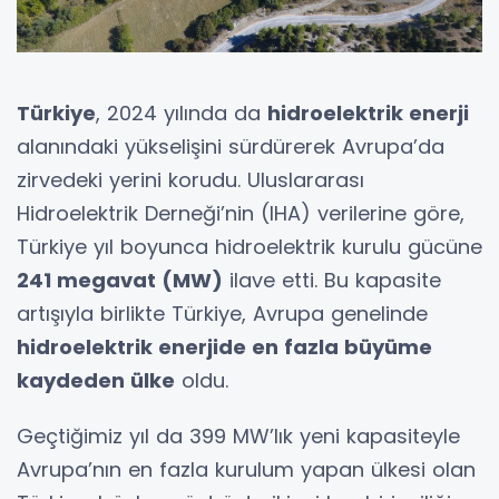
Türkiye
, 2024 yılında da
hidroelektrik enerji
alanındaki yükselişini sürdürerek Avrupa’da
zirvedeki yerini korudu. Uluslararası
Hidroelektrik Derneği’nin (IHA) verilerine göre,
Türkiye yıl boyunca hidroelektrik kurulu gücüne
241 megavat (MW)
ilave etti. Bu kapasite
artışıyla birlikte Türkiye, Avrupa genelinde
hidroelektrik enerjide en fazla büyüme
kaydeden ülke
oldu.
Geçtiğimiz yıl da 399 MW’lık yeni kapasiteyle
Avrupa’nın en fazla kurulum yapan ülkesi olan