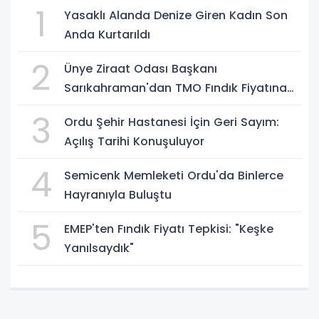
1
Yasaklı Alanda Denize Giren Kadın Son
Anda Kurtarıldı
2
Ünye Ziraat Odası Başkanı
Sarıkahraman'dan TMO Fındık Fiyatına
Tepki
3
Ordu Şehir Hastanesi İçin Geri Sayım:
Açılış Tarihi Konuşuluyor
4
Semicenk Memleketi Ordu'da Binlerce
Hayranıyla Buluştu
5
EMEP'ten Fındık Fiyatı Tepkisi: "Keşke
Yanılsaydık"