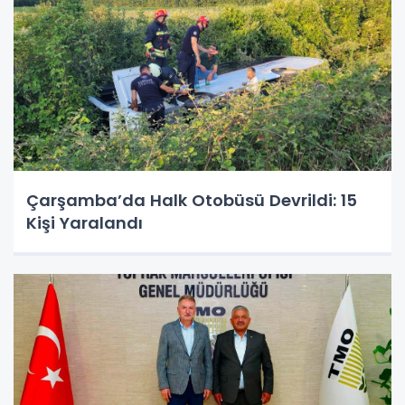
Çarşamba’da Halk Otobüsü Devrildi: 15
Kişi Yaralandı