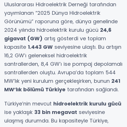
Uluslararası Hidroelektrik Derneği tarafından
yayımlanan “2025 Dünya Hidroelektrik
Görünümü” raporuna göre, dünya genelinde
2024 yılında hidroelektrik kurulu gücü
24,6
gigavat (GW)
artış gösterdi ve toplam
kapasite
1.443 GW
seviyesine ulaştı. Bu artışın
16,2 GW’ı geleneksel hidroelektrik
santrallerden, 8,4 GW’ı ise pompaj depolamalı
santrallerden oluştu. Avrupa’da toplam 544
MW’lık yeni kurulum gerçekleşirken, bunun
241
MW’lık bölümü Türkiye
tarafından sağlandı.
Türkiye’nin mevcut
hidroelektrik kurulu gücü
ise yaklaşık
33 bin megavat
seviyesine
ulaşmış durumda. Bu kapasiteyle Türkiye,