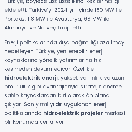
Türkiye, böylece üst üste ikinci kez birinciliği
elde etti. Türkiye’yi 2024 yılı içinde 160 MW ile
Portekiz, 118 MW ile Avusturya, 63 MW ile
Almanya ve Norveç takip etti.
Enerji politikalarında dışa bağımlılığı azaltmayı
hedefleyen Türkiye, yenilenebilir enerji
kaynaklarına yönelik yatırımlarına hız
kesmeden devam ediyor. Özellikle
hidroelektrik enerji
, yüksek verimlilik ve uzun
ömürlülük gibi avantajlarıyla stratejik öneme
sahip kaynaklardan biri olarak ön plana
çıkıyor. Son yirmi yıldır uygulanan enerji
politikalarında
hidroelektrik projeler
merkezi
bir konumda yer alıyor.