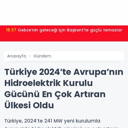
18:37
Gebze’nin geleceği için Başkent'te güçlü temaslar
Anasayfa
Gündem
Türkiye 2024’te Avrupa’nın
Hidroelektrik Kurulu
Gücünü En Çok Artıran
Ülkesi Oldu
Türkiye, 2024’te 241 MW yeni kurulumla