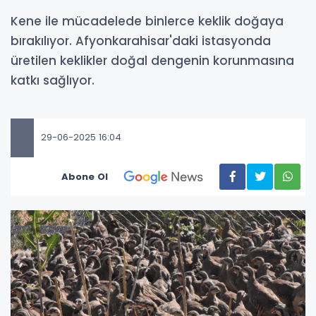
Kene ile mücadelede binlerce keklik doğaya
bırakılıyor. Afyonkarahisar'daki istasyonda
üretilen keklikler doğal dengenin korunmasına
katkı sağlıyor.
29-06-2025 16:04
Abone Ol