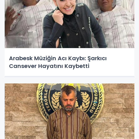
Arabesk Müziğin Acı Kaybı: Şarkıcı
Cansever Hayatını Kaybetti