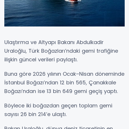
Ulaştırma ve Altyapı Bakanı Abdulkadir
Uraloğlu, Türk Boğazları’ndaki gemi trafiğine
ilişkin güncel verileri paylaştı.
Buna göre 2026 yılının Ocak–Nisan döneminde
İstanbul Boğazı’ndan 12 bin 565, Çanakkale
Boğazı’ndan ise 13 bin 649 gemi geçiş yaptı.
Böylece iki boğazdan geçen toplam gemi
sayısı 26 bin 214’e ulaştı.
Bakan Uraloğlu, dünya deniz ticaretinin en