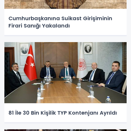
Cumhurbaşkanına Suikast Girişiminin
Firari Sanığı Yakalandı
81 İle 30 Bin Kişilik TYP Kontenjanı Ayrıldı