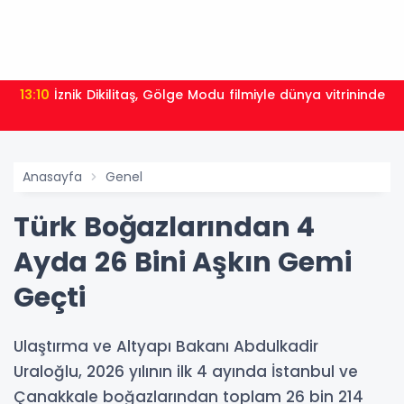
13:10
İznik Dikilitaş, Gölge Modu filmiyle ‎dünya vitrininde
Anasayfa
Genel
Türk Boğazlarından 4
Ayda 26 Bini Aşkın Gemi
Geçti
Ulaştırma ve Altyapı Bakanı Abdulkadir
Uraloğlu, 2026 yılının ilk 4 ayında İstanbul ve
Çanakkale boğazlarından toplam 26 bin 214