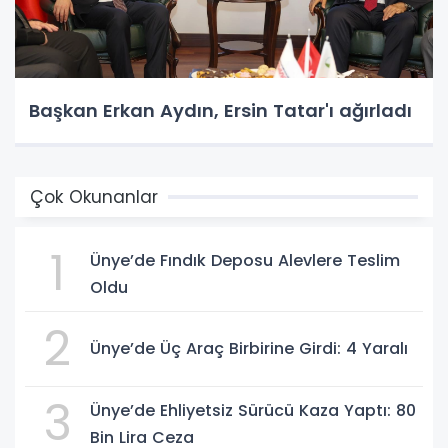
Başkan Erkan Aydın, Ersin Tatar'ı ağırladı
Çok Okunanlar
1
Ünye’de Fındık Deposu Alevlere Teslim
Oldu
2
Ünye’de Üç Araç Birbirine Girdi: 4 Yaralı
3
Ünye’de Ehliyetsiz Sürücü Kaza Yaptı: 80
Bin Lira Ceza