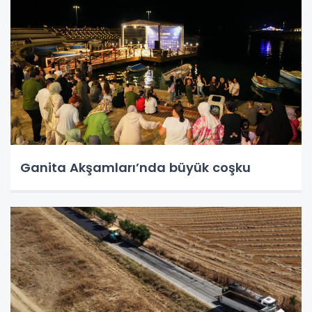
Ganita Akşamları’nda büyük coşku