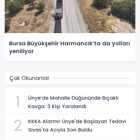
Bursa Büyükşehir Harmancık’ta da yolları
yeniliyor
Çok Okunanlar
1
Ünye’de Mahalle Düğününde Bıçaklı
Kavga: 3 Kişi Yaralandı
2
KKKA Alarmı! Ünye'de Başlayan Tedavi
Sivas'ta Acıyla Son Buldu