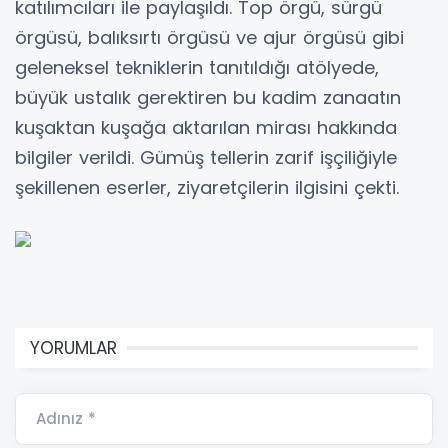
katılımcıları ile paylaşıldı. Top örgü, sürgü
örgüsü, balıksırtı örgüsü ve ajur örgüsü gibi
geleneksel tekniklerin tanıtıldığı atölyede,
büyük ustalık gerektiren bu kadim zanaatın
kuşaktan kuşağa aktarılan mirası hakkında
bilgiler verildi. Gümüş tellerin zarif işçiliğiyle
şekillenen eserler, ziyaretçilerin ilgisini çekti.
YORUMLAR
Adınız *