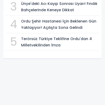
3
Ünye'deki Acı Kayıp Sonrası Uyarı! Fındık
Bahçelerinde Keneye Dikkat
4
Ordu Şehir Hastanesi İçin Beklenen Gün
Yaklaşıyor! Açılışta Sona Gelindi
5
Terörsüz Türkiye Teklifine Ordu'dan 4
Milletvekilinden İmza