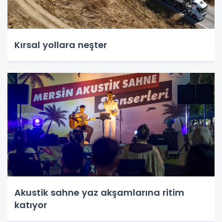
Kırsal yollara neşter
Akustik sahne yaz akşamlarına ritim
katıyor