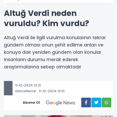
Altuğ Verdi neden
vuruldu? Kim vurdu?
Altuğ Verdi ile ilgili vurulma konularının tekrar
gündem olması onun şehit edilme anları ve
konuya dair yeniden gündem olan konular
insanların durumu merak ederek
araştırmalarına sebep olmaktadır
11-12-2024 13:31
Güncelleme : 11-12-2024 13:31
Abone Ol