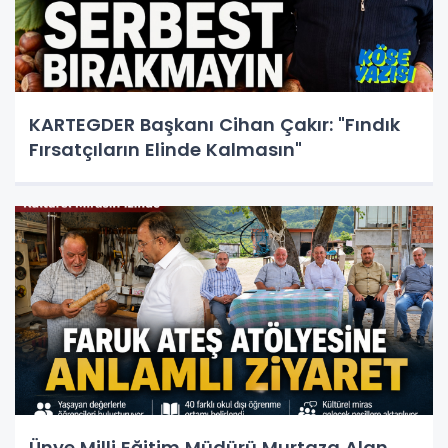
KARTEGDER Başkanı Cihan Çakır: "Fındık
Fırsatçıların Elinde Kalmasın"
Ünye Milli Eğitim Müdürü Murtaza Alan,