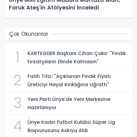
Faruk Ateş'in Atölyesini İnceledi
Çok Okunanlar
1
KARTEGDER Başkanı Cihan Çakır: "Fındık
Fırsatçıların Elinde Kalmasın"
2
Fatih Titiz: "Açıklanan Fındık Fiyatı
Üreticiyi Hayal Kırıklığına Uğrattı"
3
Yeni Parti Ünye'de Yeni Merkezine
Hazırlanıyor
4
Ünye Kadın Futbol Kulübü Süper Lig
Başvurusunu Askıya Aldı