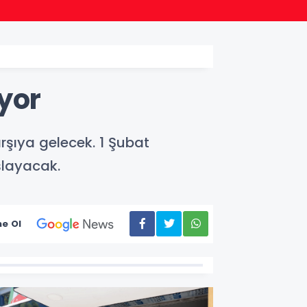
16:56
KARTEG
yor
rşıya gelecek. 1 Şubat
layacak.
e Ol