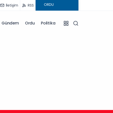
İletişim
RSS
Gündem
Ordu
Politika