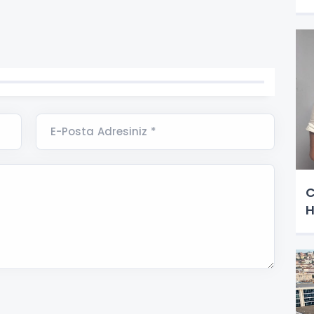
E-Posta Adresiniz *
C
H