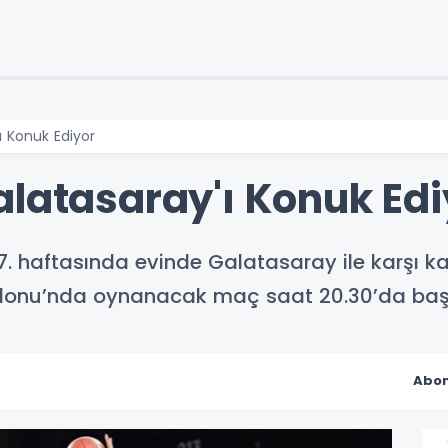
ı Konuk Ediyor
alatasaray'ı Konuk Edi
7. haftasında evinde Galatasaray ile karşı ka
alonu’nda oynanacak maç saat 20.30’da baş
Abon