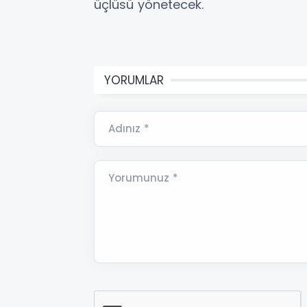
üçlüsü yönetecek.
YORUMLAR
Adınız *
Yorumunuz *