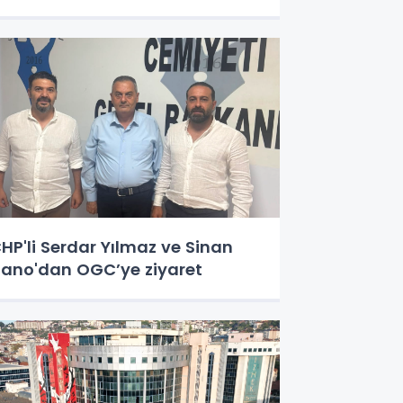
HP'li Serdar Yılmaz ve Sinan
ano'dan OGC’ye ziyaret