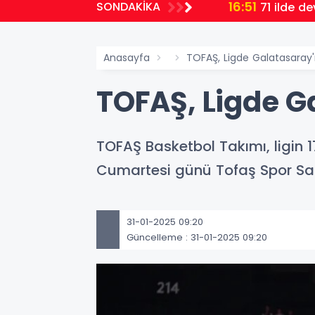
16:51
SONDAKİKA
71 ilde d
Anasayfa
TOFAŞ, Ligde Galatasaray'
TOFAŞ, Ligde G
TOFAŞ Basketbol Takımı, ligin 1
Cumartesi günü Tofaş Spor S
31-01-2025 09:20
Güncelleme : 31-01-2025 09:20