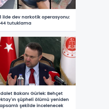
1 ilde dev narkotik operasyonu:
44 tutuklama
dalet Bakanı Gürlek: Behçet
ktay'ın şüpheli ölümü yeniden
apsamlı şekilde incelenecek