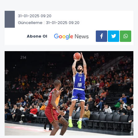
31-01-2025 09:20
Güncelleme : 31-01-2025 09:20
Abone Ol