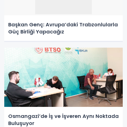
Başkan Genç: Avrupa’daki Trabzonlularla
Güç Birliği Yapacağız
Osmangazi’de İş ve İşveren Aynı Noktada
Buluşuyor