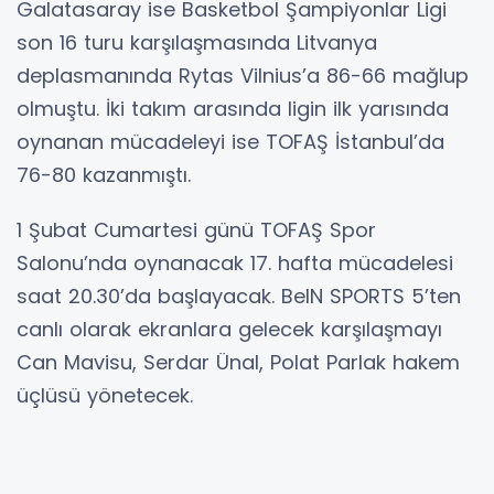
Galatasaray ise Basketbol Şampiyonlar Ligi
son 16 turu karşılaşmasında Litvanya
deplasmanında Rytas Vilnius’a 86-66 mağlup
olmuştu. İki takım arasında ligin ilk yarısında
oynanan mücadeleyi ise TOFAŞ İstanbul’da
76-80 kazanmıştı.
1 Şubat Cumartesi günü TOFAŞ Spor
Salonu’nda oynanacak 17. hafta mücadelesi
saat 20.30’da başlayacak. BeIN SPORTS 5’ten
canlı olarak ekranlara gelecek karşılaşmayı
Can Mavisu, Serdar Ünal, Polat Parlak hakem
üçlüsü yönetecek.