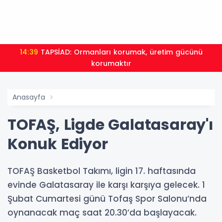
14:39
TAPSİAD: Ormanları korumak, üretim gücünü
korumaktır
Anasayfa
TOFAŞ, Ligde Galatasaray'ı
Konuk Ediyor
TOFAŞ Basketbol Takımı, ligin 17. haftasında
evinde Galatasaray ile karşı karşıya gelecek. 1
Şubat Cumartesi günü Tofaş Spor Salonu’nda
oynanacak maç saat 20.30’da başlayacak.