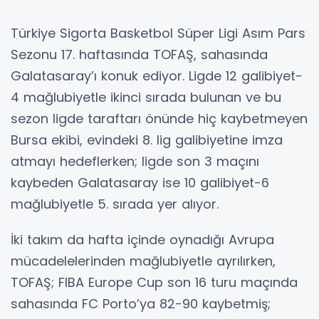
Türkiye Sigorta Basketbol Süper Ligi Asım Pars
Sezonu 17. haftasında TOFAŞ, sahasında
Galatasaray’ı konuk ediyor. Ligde 12 galibiyet-
4 mağlubiyetle ikinci sırada bulunan ve bu
sezon ligde taraftarı önünde hiç kaybetmeyen
Bursa ekibi, evindeki 8. lig galibiyetine imza
atmayı hedeflerken; ligde son 3 maçını
kaybeden Galatasaray ise 10 galibiyet-6
mağlubiyetle 5. sırada yer alıyor.
İki takım da hafta içinde oynadığı Avrupa
mücadelelerinden mağlubiyetle ayrılırken,
TOFAŞ; FIBA Europe Cup son 16 turu maçında
sahasında FC Porto’ya 82-90 kaybetmiş;