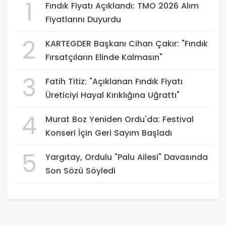
1
Fındık Fiyatı Açıklandı: TMO 2026 Alım
Fiyatlarını Duyurdu
2
KARTEGDER Başkanı Cihan Çakır: "Fındık
Fırsatçıların Elinde Kalmasın"
3
Fatih Titiz: "Açıklanan Fındık Fiyatı
Üreticiyi Hayal Kırıklığına Uğrattı"
4
Murat Boz Yeniden Ordu'da: Festival
Konseri İçin Geri Sayım Başladı
5
Yargıtay, Ordulu "Palu Ailesi" Davasında
Son Sözü Söyledi