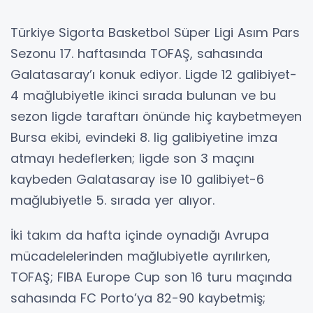
Türkiye Sigorta Basketbol Süper Ligi Asım Pars
Sezonu 17. haftasında TOFAŞ, sahasında
Galatasaray’ı konuk ediyor. Ligde 12 galibiyet-
4 mağlubiyetle ikinci sırada bulunan ve bu
sezon ligde taraftarı önünde hiç kaybetmeyen
Bursa ekibi, evindeki 8. lig galibiyetine imza
atmayı hedeflerken; ligde son 3 maçını
kaybeden Galatasaray ise 10 galibiyet-6
mağlubiyetle 5. sırada yer alıyor.
İki takım da hafta içinde oynadığı Avrupa
mücadelelerinden mağlubiyetle ayrılırken,
TOFAŞ; FIBA Europe Cup son 16 turu maçında
sahasında FC Porto’ya 82-90 kaybetmiş;