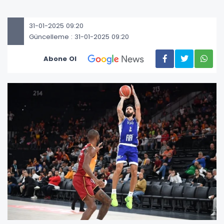
31-01-2025 09:20
Güncelleme : 31-01-2025 09:20
Abone Ol