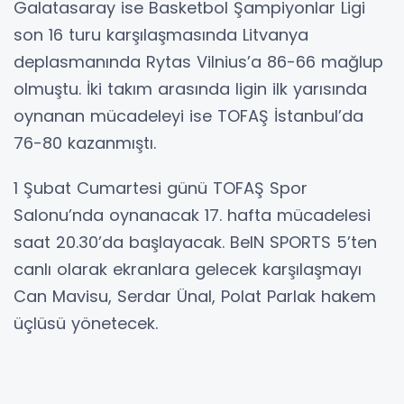
Galatasaray ise Basketbol Şampiyonlar Ligi
son 16 turu karşılaşmasında Litvanya
deplasmanında Rytas Vilnius’a 86-66 mağlup
olmuştu. İki takım arasında ligin ilk yarısında
oynanan mücadeleyi ise TOFAŞ İstanbul’da
76-80 kazanmıştı.
1 Şubat Cumartesi günü TOFAŞ Spor
Salonu’nda oynanacak 17. hafta mücadelesi
saat 20.30’da başlayacak. BeIN SPORTS 5’ten
canlı olarak ekranlara gelecek karşılaşmayı
Can Mavisu, Serdar Ünal, Polat Parlak hakem
üçlüsü yönetecek.