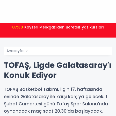
07:30
Kayseri Melikgazi'den ücretsiz yaz kursları
Anasayfa
TOFAŞ, Ligde Galatasaray'ı
Konuk Ediyor
TOFAŞ Basketbol Takımı, ligin 17. haftasında
evinde Galatasaray ile karşı karşıya gelecek. 1
Şubat Cumartesi günü Tofaş Spor Salonu’nda
oynanacak maç saat 20.30’da başlayacak.