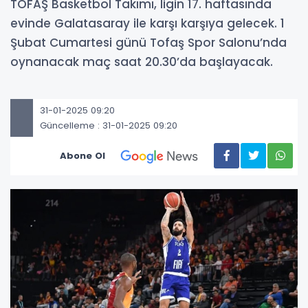
TOFAŞ Basketbol Takımı, ligin 17. haftasında
evinde Galatasaray ile karşı karşıya gelecek. 1
Şubat Cumartesi günü Tofaş Spor Salonu’nda
oynanacak maç saat 20.30’da başlayacak.
31-01-2025 09:20
Güncelleme : 31-01-2025 09:20
Abone Ol