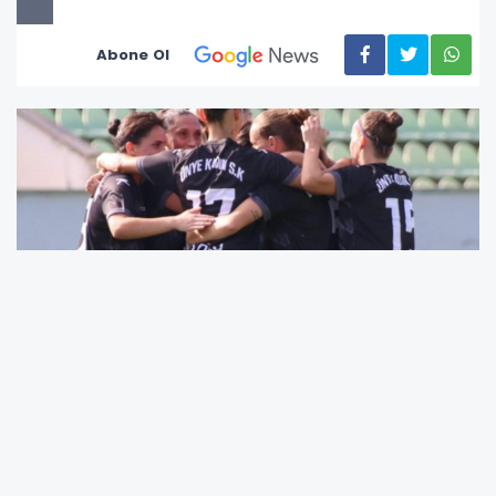
Abone Ol
Turkcell Kadınlar Süper Lig 3. hafta