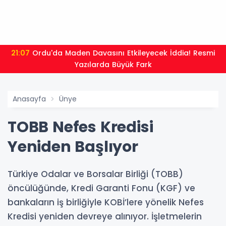
21:07
Ordu'da Maden Davasını Etkileyecek İddia! Resmi
Yazılarda Büyük Fark
Anasayfa
Ünye
TOBB Nefes Kredisi
Yeniden Başlıyor
Türkiye Odalar ve Borsalar Birliği (TOBB)
öncülüğünde, Kredi Garanti Fonu (KGF) ve
bankaların iş birliğiyle KOBİ’lere yönelik Nefes
Kredisi yeniden devreye alınıyor. İşletmelerin