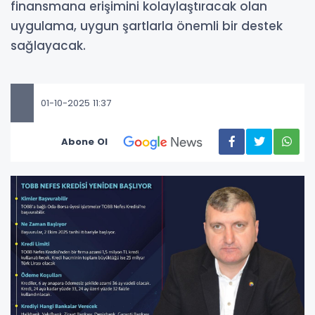
finansmana erişimini kolaylaştıracak olan
uygulama, uygun şartlarla önemli bir destek
sağlayacak.
01-10-2025 11:37
Abone Ol