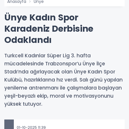
Anasayfa
Ünye
Ünye Kadın Spor
Karadeniz Derbisine
Odaklandı
Turkcell Kadınlar Süper Lig 3. hafta
mücadelesinde Trabzonspor’u Ünye İlçe
Stadı’nda ağırlayacak olan Ünye Kadın Spor
Kulübü, hazırlıklarına hız verdi. Salı günü yapılan
yenileme antrenmanı ile çalışmalara başlayan
yeşil-beyazlı ekip, moral ve motivasyonunu
yüksek tutuyor.
01-10-2025 11:39