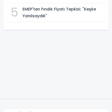
5
EMEP'ten Fındık Fiyatı Tepkisi: "Keşke
Yanılsaydık"