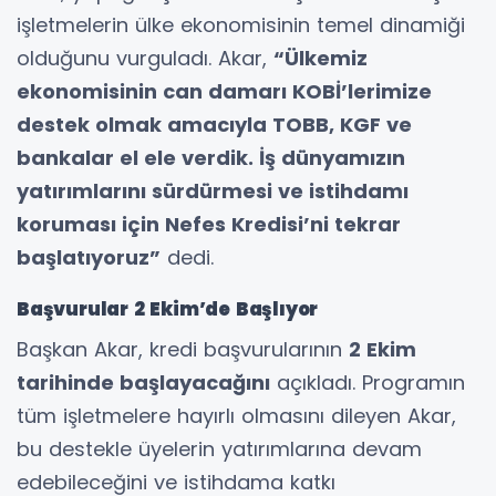
işletmelerin ülke ekonomisinin temel dinamiği
olduğunu vurguladı. Akar,
“Ülkemiz
ekonomisinin can damarı KOBİ’lerimize
destek olmak amacıyla TOBB, KGF ve
bankalar el ele verdik. İş dünyamızın
yatırımlarını sürdürmesi ve istihdamı
koruması için Nefes Kredisi’ni tekrar
başlatıyoruz”
dedi.
Başvurular 2 Ekim’de Başlıyor
Başkan Akar, kredi başvurularının
2 Ekim
tarihinde başlayacağını
açıkladı. Programın
tüm işletmelere hayırlı olmasını dileyen Akar,
bu destekle üyelerin yatırımlarına devam
edebileceğini ve istihdama katkı