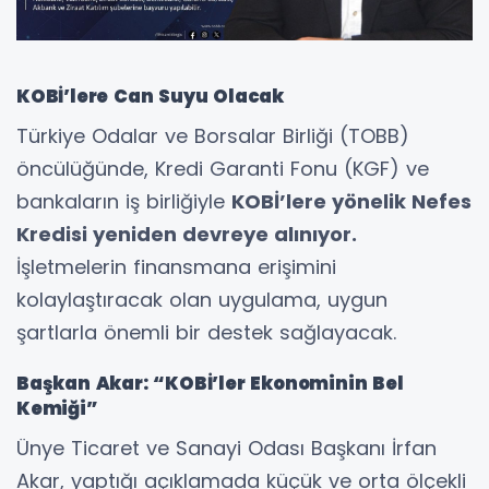
KOBİ’lere Can Suyu Olacak
Türkiye Odalar ve Borsalar Birliği (TOBB)
öncülüğünde, Kredi Garanti Fonu (KGF) ve
bankaların iş birliğiyle
KOBİ’lere yönelik Nefes
Kredisi yeniden devreye alınıyor.
İşletmelerin finansmana erişimini
kolaylaştıracak olan uygulama, uygun
şartlarla önemli bir destek sağlayacak.
Başkan Akar: “KOBİ’ler Ekonominin Bel
Kemiği”
Ünye Ticaret ve Sanayi Odası Başkanı İrfan
Akar, yaptığı açıklamada küçük ve orta ölçekli