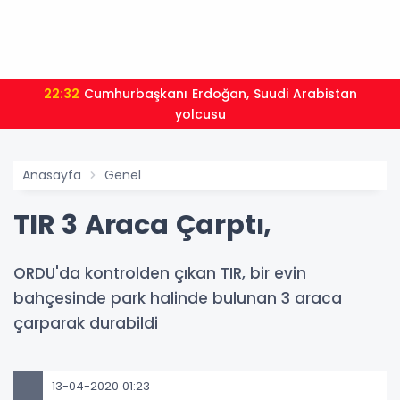
22:32
Cumhurbaşkanı Erdoğan, Suudi Arabistan
yolcusu
Anasayfa
Genel
TIR 3 Araca Çarptı,
ORDU'da kontrolden çıkan TIR, bir evin
bahçesinde park halinde bulunan 3 araca
çarparak durabildi
13-04-2020 01:23