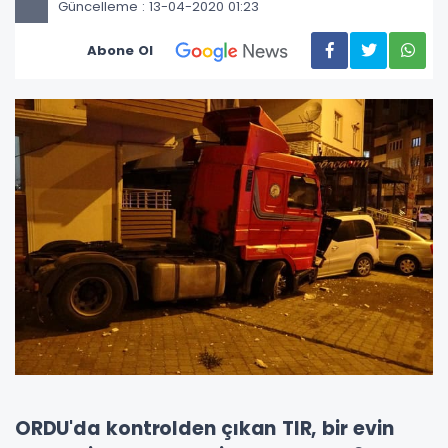
Güncelleme : 13-04-2020 01:23
Abone Ol
ORDU'da kontrolden çıkan TIR, bir evin