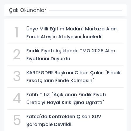
Çok Okunanlar
1
Ünye Milli Eğitim Müdürü Murtaza Alan,
Faruk Ateş'in Atölyesini İnceledi
2
Fındık Fiyatı Açıklandı: TMO 2026 Alım
Fiyatlarını Duyurdu
3
KARTEGDER Başkanı Cihan Çakır: "Fındık
Fırsatçıların Elinde Kalmasın"
4
Fatih Titiz: "Açıklanan Fındık Fiyatı
Üreticiyi Hayal Kırıklığına Uğrattı"
5
Fatsa'da Kontrolden Çıkan SUV
Şarampole Devrildi