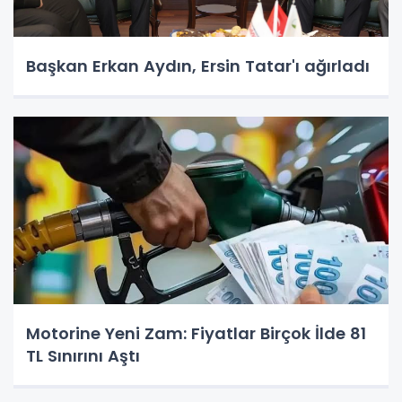
Başkan Erkan Aydın, Ersin Tatar'ı ağırladı
Motorine Yeni Zam: Fiyatlar Birçok İlde 81
TL Sınırını Aştı