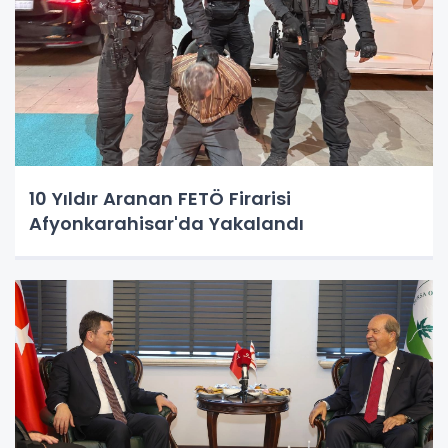
10 Yıldır Aranan FETÖ Firarisi
Afyonkarahisar'da Yakalandı