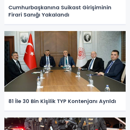
Cumhurbaşkanına Suikast Girişiminin
Firari Sanığı Yakalandı
81 İle 30 Bin Kişilik TYP Kontenjanı Ayrıldı