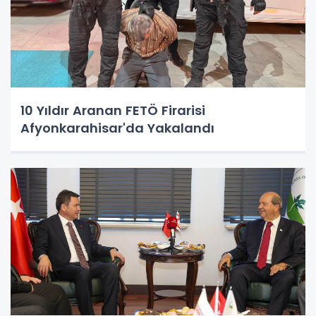
10 Yıldır Aranan FETÖ Firarisi
Afyonkarahisar'da Yakalandı