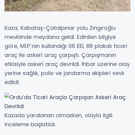
Kaza, Kabataş-Çatalpınar yolu Zıngıroğlu
mevkiinde meydana geldi. Edinilen bilgiye
göre, Mİ.P.’nin kullandığı 06 EEL 88 plakalı ticari
araç ile askeri araç çarpıştı. Çarpışmanın
etkisiyle askeri araç devrildi. İhbar üzerine olay
yerine sağlık, polis ve jandarma ekipleri sevk
edildi.
Kazada yaralanan olmazken, olayla ilgili
inceleme başlatıldı.