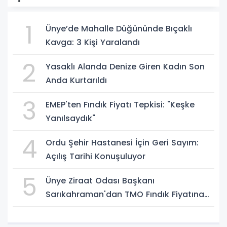
1
Ünye’de Mahalle Düğününde Bıçaklı
Kavga: 3 Kişi Yaralandı
2
Yasaklı Alanda Denize Giren Kadın Son
Anda Kurtarıldı
3
EMEP'ten Fındık Fiyatı Tepkisi: "Keşke
Yanılsaydık"
4
Ordu Şehir Hastanesi İçin Geri Sayım:
Açılış Tarihi Konuşuluyor
5
Ünye Ziraat Odası Başkanı
Sarıkahraman'dan TMO Fındık Fiyatına
Tepki