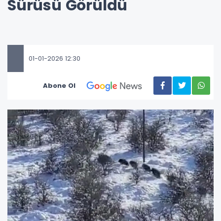
Sürüsü Görüldü
01-01-2026 12:30
Abone Ol