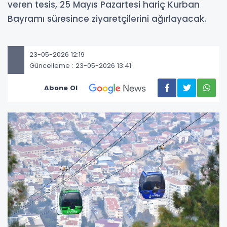
veren tesis, 25 Mayıs Pazartesi hariç Kurban
Bayramı süresince ziyaretçilerini ağırlayacak.
23-05-2026 12:19
Güncelleme : 23-05-2026 13:41
Abone Ol