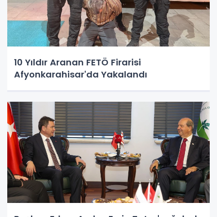
10 Yıldır Aranan FETÖ Firarisi
Afyonkarahisar'da Yakalandı