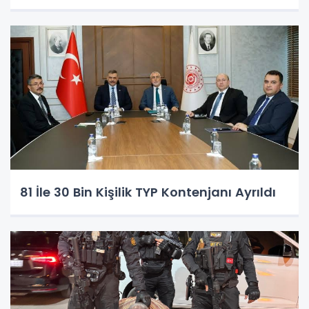
81 İle 30 Bin Kişilik TYP Kontenjanı Ayrıldı