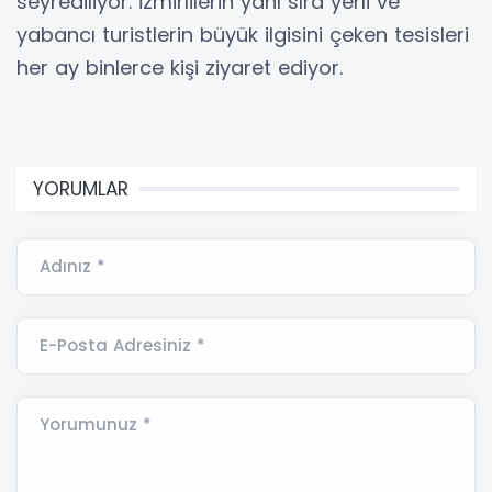
seyrediliyor. İzmirlilerin yanı sıra yerli ve
yabancı turistlerin büyük ilgisini çeken tesisleri
her ay binlerce kişi ziyaret ediyor.
YORUMLAR
Adınız *
E-Posta Adresiniz *
Yorumunuz *