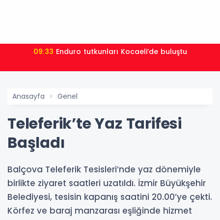
09:33
Enduro tutkunları Kocaeli’de buluştu
Anasayfa
Genel
Teleferik’te Yaz Tarifesi
Başladı
Balçova Teleferik Tesisleri’nde yaz dönemiyle
birlikte ziyaret saatleri uzatıldı. İzmir Büyükşehir
Belediyesi, tesisin kapanış saatini 20.00’ye çekti.
Körfez ve baraj manzarası eşliğinde hizmet