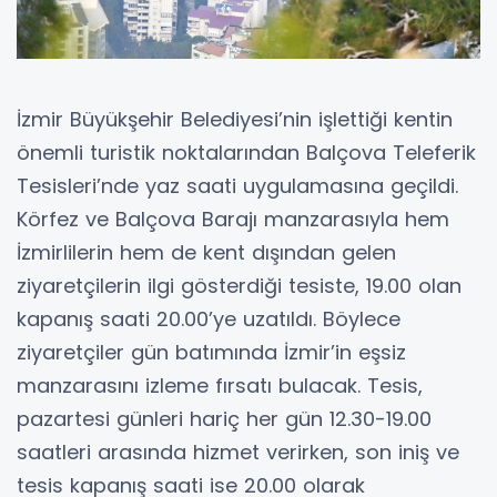
İzmir Büyükşehir Belediyesi’nin işlettiği kentin
önemli turistik noktalarından Balçova Teleferik
Tesisleri’nde yaz saati uygulamasına geçildi.
Körfez ve Balçova Barajı manzarasıyla hem
İzmirlilerin hem de kent dışından gelen
ziyaretçilerin ilgi gösterdiği tesiste, 19.00 olan
kapanış saati 20.00’ye uzatıldı. Böylece
ziyaretçiler gün batımında İzmir’in eşsiz
manzarasını izleme fırsatı bulacak. Tesis,
pazartesi günleri hariç her gün 12.30-19.00
saatleri arasında hizmet verirken, son iniş ve
tesis kapanış saati ise 20.00 olarak