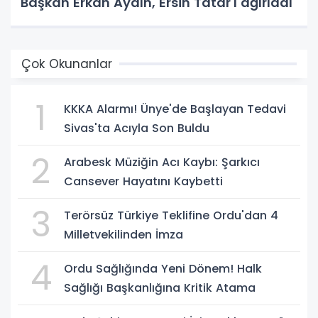
Başkan Erkan Aydın, Ersin Tatar'ı ağırladı
Çok Okunanlar
1
KKKA Alarmı! Ünye'de Başlayan Tedavi
Sivas'ta Acıyla Son Buldu
2
Arabesk Müziğin Acı Kaybı: Şarkıcı
Cansever Hayatını Kaybetti
3
Terörsüz Türkiye Teklifine Ordu'dan 4
Milletvekilinden İmza
4
Ordu Sağlığında Yeni Dönem! Halk
Sağlığı Başkanlığına Kritik Atama