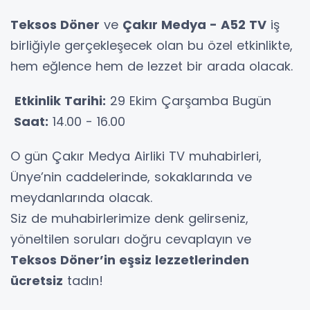
Teksos Döner
ve
Çakır Medya - A52 TV
iş
birliğiyle gerçekleşecek olan bu özel etkinlikte,
hem eğlence hem de lezzet bir arada olacak.
Etkinlik Tarihi:
29 Ekim Çarşamba Bugün
Saat:
14.00 - 16.00
O gün Çakır Medya Airliki TV muhabirleri,
Ünye’nin caddelerinde, sokaklarında ve
meydanlarında olacak.
Siz de muhabirlerimize denk gelirseniz,
yöneltilen soruları doğru cevaplayın ve
Teksos Döner’in eşsiz lezzetlerinden
ücretsiz
tadın!