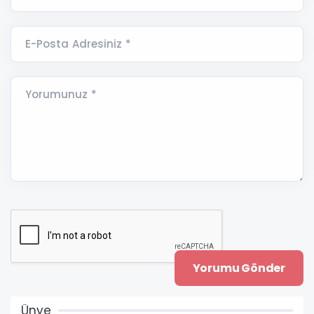
E-Posta Adresiniz *
Yorumunuz *
Ünye