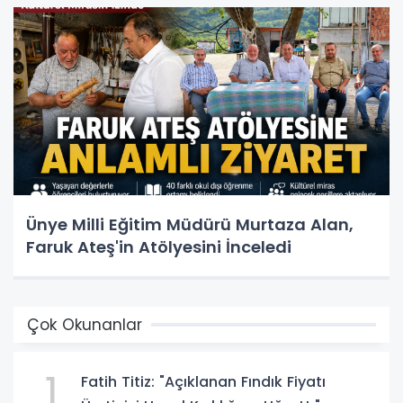
Ünye Milli Eğitim Müdürü Murtaza Alan,
Faruk Ateş'in Atölyesini İnceledi
Çok Okunanlar
1
Fatih Titiz: "Açıklanan Fındık Fiyatı