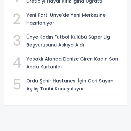
Üreticiyi Hayal Kırıklığına Uğrattı"
2
Yeni Parti Ünye'de Yeni Merkezine
Hazırlanıyor
3
Ünye Kadın Futbol Kulübü Süper Lig
Başvurusunu Askıya Aldı
4
Yasaklı Alanda Denize Giren Kadın Son
Anda Kurtarıldı
5
Ordu Şehir Hastanesi İçin Geri Sayım:
Açılış Tarihi Konuşuluyor