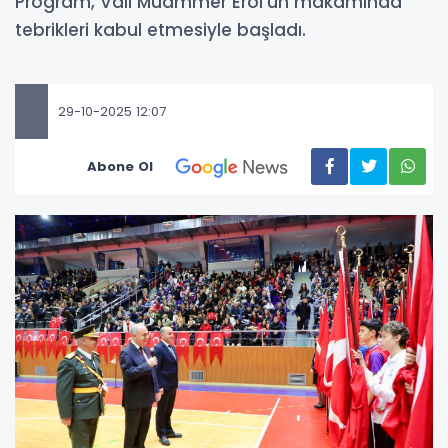
Program, Vali Muammer Erol’un makamında
tebrikleri kabul etmesiyle başladı.
29-10-2025 12:07
Abone Ol