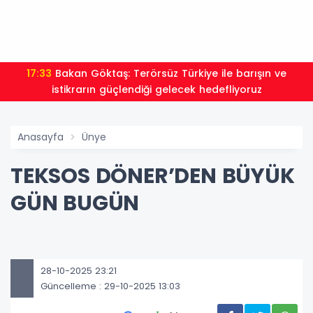
17:33
Bakan Göktaş: Terörsüz Türkiye ile barışın ve
istikrarın güçlendiği gelecek hedefliyoruz
Anasayfa
Ünye
TEKSOS DÖNER’DEN BÜYÜK
GÜN BUGÜN
28-10-2025 23:21
Güncelleme : 29-10-2025 13:03