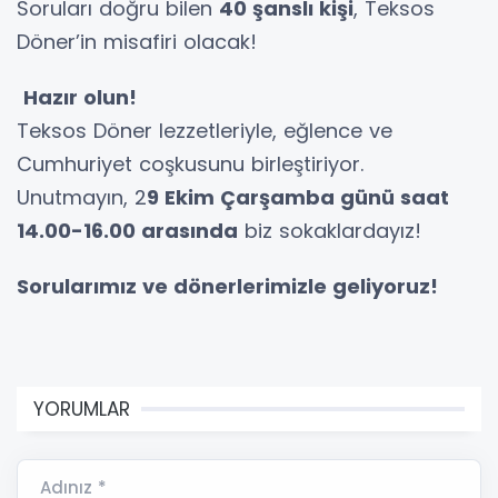
Soruları doğru bilen
40 şanslı kişi
, Teksos
Döner’in misafiri olacak!
Hazır olun!
Teksos Döner lezzetleriyle, eğlence ve
Cumhuriyet coşkusunu birleştiriyor.
Unutmayın, 2
9 Ekim Çarşamba günü saat
14.00-16.00 arasında
biz sokaklardayız!
Sorularımız ve dönerlerimizle geliyoruz!
YORUMLAR
Adınız *