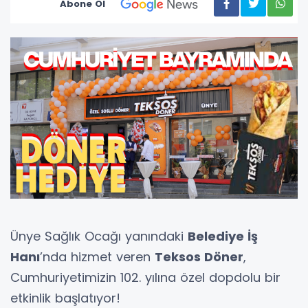
Abone Ol
Ünye Sağlık Ocağı yanındaki
Belediye İş
Hanı
’nda hizmet veren
Teksos Döner
,
Cumhuriyetimizin 102. yılına özel dopdolu bir
etkinlik başlatıyor!