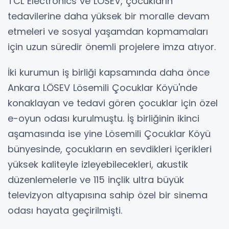
TCL Electronics ve LÖSEV, çocukların
tedavilerine daha yüksek bir moralle devam
etmeleri ve sosyal yaşamdan kopmamaları
için uzun süredir önemli projelere imza atıyor.
İki kurumun iş birliği kapsamında daha önce
Ankara LÖSEV Lösemili Çocuklar Köyü'nde
konaklayan ve tedavi gören çocuklar için özel
e-oyun odası kurulmuştu. İş birliğinin ikinci
aşamasında ise yine Lösemili Çocuklar Köyü
bünyesinde, çocukların en sevdikleri içerikleri
yüksek kaliteyle izleyebilecekleri, akustik
düzenlemelerle ve 115 inçlik ultra büyük
televizyon altyapısına sahip özel bir sinema
odası hayata geçirilmişti.