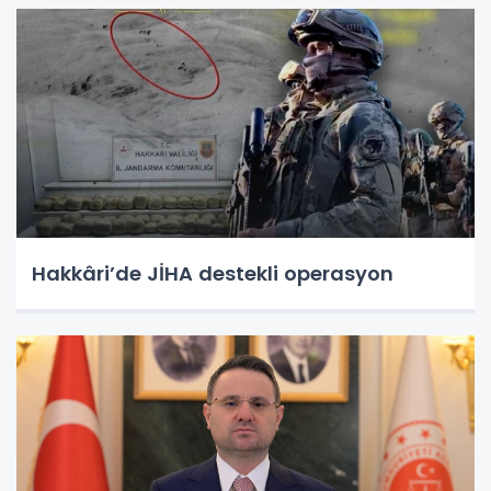
Hakkâri’de JİHA destekli operasyon