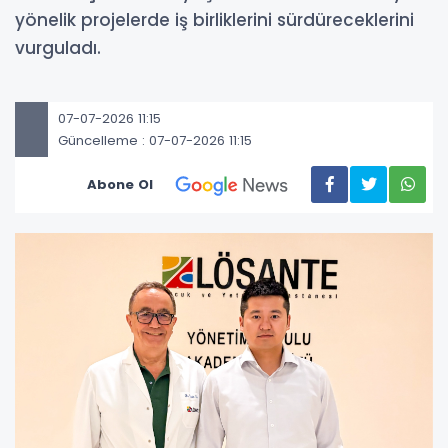
yönelik projelerde iş birliklerini sürdüreceklerini
vurguladı.
07-07-2026 11:15
Güncelleme : 07-07-2026 11:15
Abone Ol