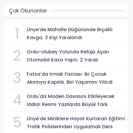
Çok Okunanlar
1
Ünye’de Mahalle Düğününde Bıçaklı
Kavga: 3 Kişi Yaralandı
2
Ordu-Ulubey Yolunda Refüjü Aşan
Otomobil Kaza Yaptı: 2 Yaralı
3
Fatsa'da Irmak Faciası: İki Çocuk
Akıntıya Kapıldı, Biri Yaşamını Yitirdi
4
Ordu'da Maden Davasını Etkileyecek
İddia! Resmi Yazılarda Büyük Fark
5
Ünye'de Miniklere Hayat Kurtaran Eğitim!
Trafik Polislerinden Uygulamalı Ders