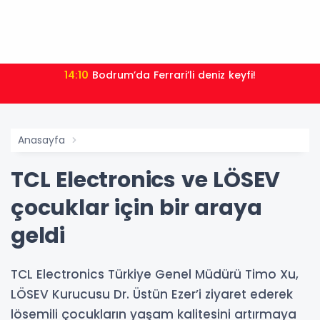
14:10
Bodrum’da Ferrari’li deniz keyfi!
Anasayfa
TCL Electronics ve LÖSEV
çocuklar için bir araya
geldi
TCL Electronics Türkiye Genel Müdürü Timo Xu,
LÖSEV Kurucusu Dr. Üstün Ezer’i ziyaret ederek
lösemili çocukların yaşam kalitesini artırmaya