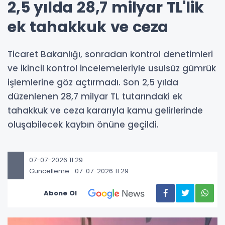
2,5 yılda 28,7 milyar TL'lik
ek tahakkuk ve ceza
Ticaret Bakanlığı, sonradan kontrol denetimleri
ve ikincil kontrol incelemeleriyle usulsüz gümrük
işlemlerine göz açtırmadı. Son 2,5 yılda
düzenlenen 28,7 milyar TL tutarındaki ek
tahakkuk ve ceza kararıyla kamu gelirlerinde
oluşabilecek kaybın önüne geçildi.
07-07-2026 11:29
Güncelleme : 07-07-2026 11:29
Abone Ol