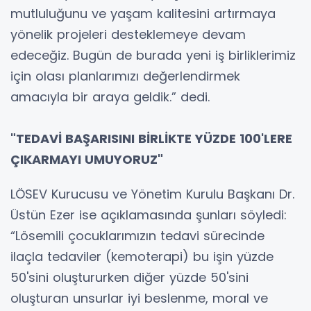
mutluluğunu ve yaşam kalitesini artırmaya
yönelik projeleri desteklemeye devam
edeceğiz. Bugün de burada yeni iş birliklerimiz
için olası planlarımızı değerlendirmek
amacıyla bir araya geldik.” dedi.
"TEDAVİ BAŞARISINI BİRLİKTE YÜZDE 100'LERE
ÇIKARMAYI UMUYORUZ"
LÖSEV Kurucusu ve Yönetim Kurulu Başkanı Dr.
Üstün Ezer ise açıklamasında şunları söyledi:
“Lösemili çocuklarımızın tedavi sürecinde
ilaçla tedaviler (kemoterapi) bu işin yüzde
50'sini oluştururken diğer yüzde 50'sini
oluşturan unsurlar iyi beslenme, moral ve