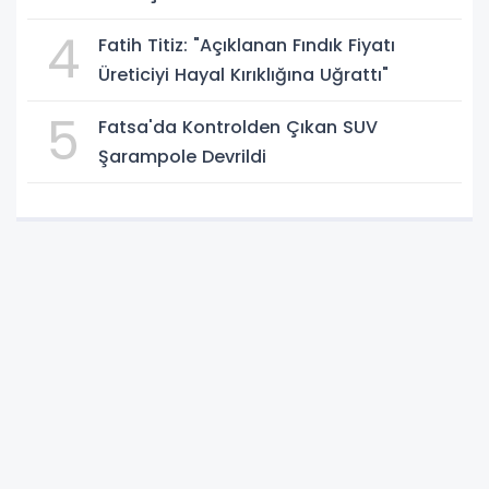
4
Fatih Titiz: "Açıklanan Fındık Fiyatı
Üreticiyi Hayal Kırıklığına Uğrattı"
5
Fatsa'da Kontrolden Çıkan SUV
Şarampole Devrildi