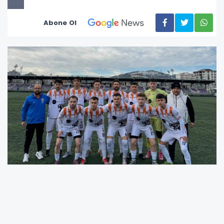
Abone Ol
Oney 52 Spor, önemli eksiklerine rağmen