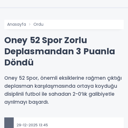
Anasayfa
Ordu
Oney 52 Spor Zorlu
Deplasmandan 3 Puanla
Döndü
Oney 52 Spor, önemli eksiklerine rağmen çıktığı
deplasman karşılaşmasında ortaya koyduğu
disiplinli futbol ile sahadan 2-0’lık galibiyetle
ayrılmayı başardı.
29-12-2025 13:45