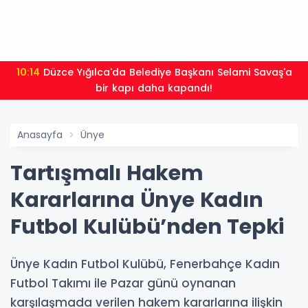
10:14
Düzce Yığılca'da Belediye Başkanı Selami Savaş'a
bir kapı daha kapandı!
Anasayfa
Ünye
Tartışmalı Hakem
Kararlarına Ünye Kadın
Futbol Kulübü’nden Tepki
Ünye Kadın Futbol Kulübü, Fenerbahçe Kadın
Futbol Takımı ile Pazar günü oynanan
karşılaşmada verilen hakem kararlarına ilişkin