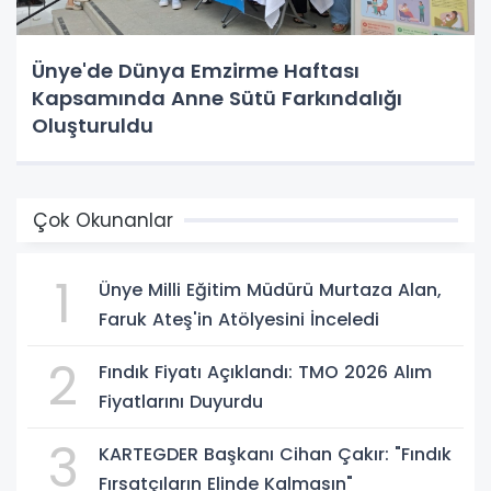
Ünye'de Dünya Emzirme Haftası
Kapsamında Anne Sütü Farkındalığı
Oluşturuldu
Çok Okunanlar
1
Ünye Milli Eğitim Müdürü Murtaza Alan,
Faruk Ateş'in Atölyesini İnceledi
2
Fındık Fiyatı Açıklandı: TMO 2026 Alım
Fiyatlarını Duyurdu
3
KARTEGDER Başkanı Cihan Çakır: "Fındık
Fırsatçıların Elinde Kalmasın"