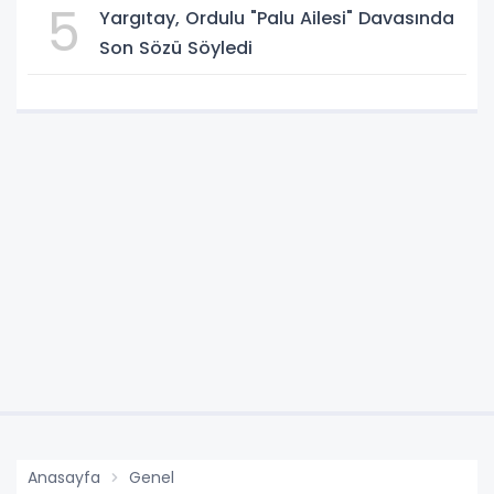
5
Yargıtay, Ordulu "Palu Ailesi" Davasında
Son Sözü Söyledi
Anasayfa
Genel