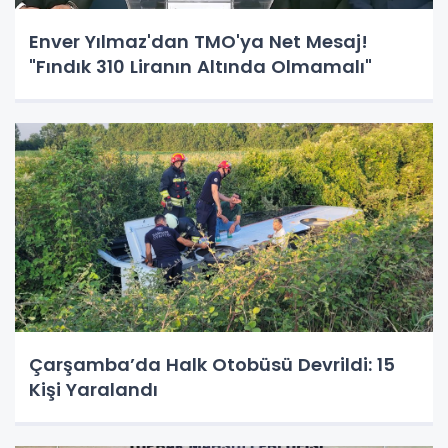
Enver Yılmaz'dan TMO'ya Net Mesaj!
"Fındık 310 Liranın Altında Olmamalı"
Çarşamba’da Halk Otobüsü Devrildi: 15
Kişi Yaralandı