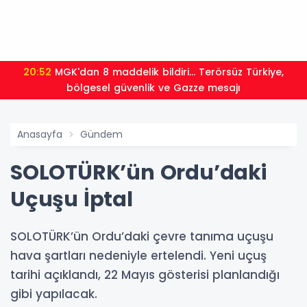
20:52
MGK'dan 8 maddelik bildiri... Terörsüz Türkiye,
bölgesel güvenlik ve Gazze mesajı
Anasayfa
Gündem
SOLOTÜRK’ün Ordu’daki
Uçuşu İptal
SOLOTÜRK’ün Ordu’daki çevre tanıma uçuşu
hava şartları nedeniyle ertelendi. Yeni uçuş
tarihi açıklandı, 22 Mayıs gösterisi planlandığı
gibi yapılacak.