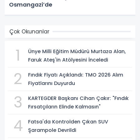
Osmangazi’de
Çok Okunanlar
1
Ünye Milli Eğitim Müdürü Murtaza Alan,
Faruk Ateş'in Atölyesini İnceledi
2
Fındık Fiyatı Açıklandı: TMO 2026 Alım
Fiyatlarını Duyurdu
3
KARTEGDER Başkanı Cihan Çakır: "Fındık
Fırsatçıların Elinde Kalmasın"
4
Fatsa'da Kontrolden Çıkan SUV
Şarampole Devrildi