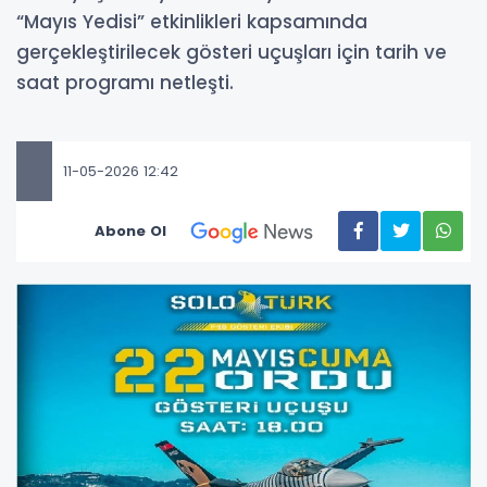
“Mayıs Yedisi” etkinlikleri kapsamında
gerçekleştirilecek gösteri uçuşları için tarih ve
saat programı netleşti.
11-05-2026 12:42
Abone Ol