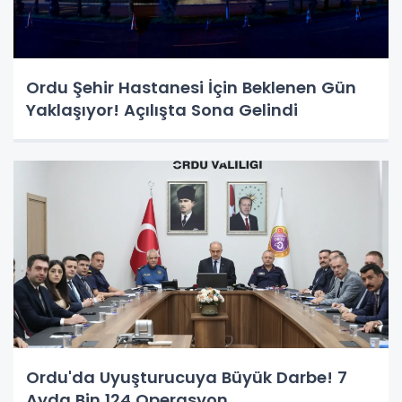
Ordu Şehir Hastanesi İçin Beklenen Gün
Yaklaşıyor! Açılışta Sona Gelindi
Ordu'da Uyuşturucuya Büyük Darbe! 7
Ayda Bin 124 Operasyon