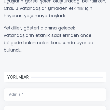
uçuşların görsel şölen oluşturacağı belirtilirken,
Ordulu vatandaşlar şimdiden etkinlik için
heyecan yaşamaya başladı.
Yetkililer, gösteri alanına gelecek
vatandaşların etkinlik saatlerinden önce
bölgede bulunmaları konusunda uyarıda
bulundu.
YORUMLAR
Adınız *