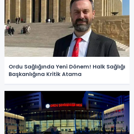
Ordu Sağlığında Yeni Dönem! Halk Sağlığı
Başkanlığına Kritik Atama