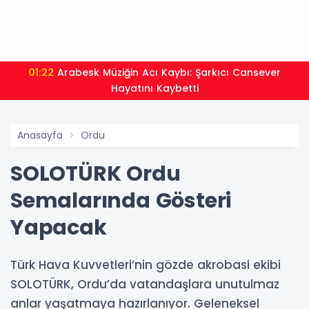
01:22
Arabesk Müziğin Acı Kaybı: Şarkıcı Cansever
Hayatını Kaybetti
Anasayfa
Ordu
SOLOTÜRK Ordu
Semalarında Gösteri
Yapacak
Türk Hava Kuvvetleri’nin gözde akrobasi ekibi
SOLOTÜRK, Ordu’da vatandaşlara unutulmaz
anlar yaşatmaya hazırlanıyor. Geleneksel