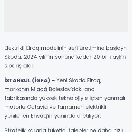
Elektrikli Elroq modelinin seri üretimine başlayn
Skoda, 2024 yılının sonuna kadar 20 bini aşkın
sipariş aldı.
İSTANBUL (İGFA) -
Yeni Skoda Elroq,
markanın Mladá Boleslav'daki ana
fabrikasında yüksek teknolojiyle içten yanmalı
motorlu Octavia ve tamamen elektrikli
yenilenen Enyaq’ın yanında üretiliyor.
Stratejik kararla tüketici taleplerine daha hızlı