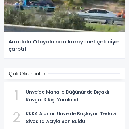
Anadolu Otoyolu'nda kamyonet çekiciye
çarptı!
Çok Okunanlar
1
Ünye’de Mahalle Düğününde Bıçaklı
Kavga: 3 Kişi Yaralandı
2
KKKA Alarmı! Ünye'de Başlayan Tedavi
Sivas'ta Acıyla Son Buldu