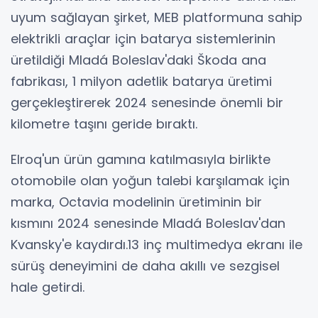
uyum sağlayan şirket, MEB platformuna sahip
elektrikli araçlar için batarya sistemlerinin
üretildiği Mladá Boleslav'daki Škoda ana
fabrikası, 1 milyon adetlik batarya üretimi
gerçekleştirerek 2024 senesinde önemli bir
kilometre taşını geride bıraktı.
Elroq'un ürün gamına katılmasıyla birlikte
otomobile olan yoğun talebi karşılamak için
marka, Octavia modelinin üretiminin bir
kısmını 2024 senesinde Mladá Boleslav'dan
Kvansky'e kaydırdı.13 inç multimedya ekranı ile
sürüş deneyimini de daha akıllı ve sezgisel
hale getirdi.