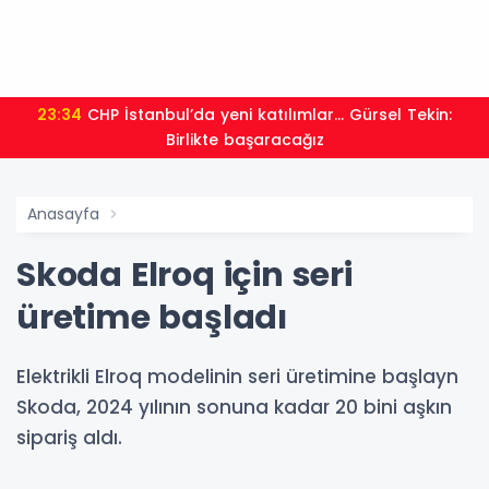
23:34
CHP İstanbul’da yeni katılımlar... Gürsel Tekin:
Birlikte başaracağız
Anasayfa
Skoda Elroq için seri
üretime başladı
Elektrikli Elroq modelinin seri üretimine başlayn
Skoda, 2024 yılının sonuna kadar 20 bini aşkın
sipariş aldı.