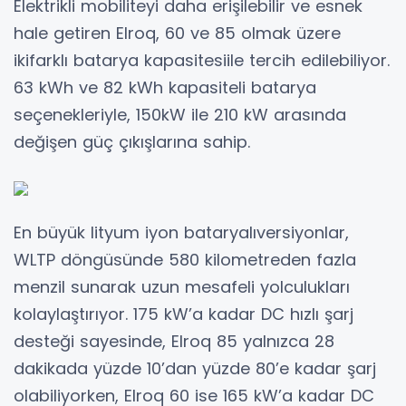
Elektrikli mobiliteyi daha erişilebilir ve esnek
hale getiren Elroq, 60 ve 85 olmak üzere
ikifarklı batarya kapasitesiile tercih edilebiliyor.
63 kWh ve 82 kWh kapasiteli batarya
seçenekleriyle, 150kW ile 210 kW arasında
değişen güç çıkışlarına sahip.
En büyük lityum iyon bataryalıversiyonlar,
WLTP döngüsünde 580 kilometreden fazla
menzil sunarak uzun mesafeli yolculukları
kolaylaştırıyor. 175 kW’a kadar DC hızlı şarj
desteği sayesinde, Elroq 85 yalnızca 28
dakikada yüzde 10’dan yüzde 80’e kadar şarj
olabiliyorken, Elroq 60 ise 165 kW’a kadar DC