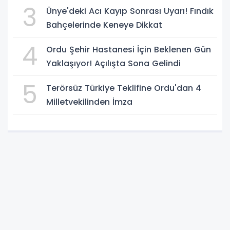
3
Ünye'deki Acı Kayıp Sonrası Uyarı! Fındık
Bahçelerinde Keneye Dikkat
4
Ordu Şehir Hastanesi İçin Beklenen Gün
Yaklaşıyor! Açılışta Sona Gelindi
5
Terörsüz Türkiye Teklifine Ordu'dan 4
Milletvekilinden İmza