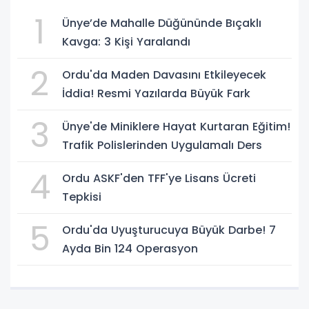
1
Ünye’de Mahalle Düğününde Bıçaklı
Kavga: 3 Kişi Yaralandı
2
Ordu'da Maden Davasını Etkileyecek
İddia! Resmi Yazılarda Büyük Fark
3
Ünye'de Miniklere Hayat Kurtaran Eğitim!
Trafik Polislerinden Uygulamalı Ders
4
Ordu ASKF'den TFF'ye Lisans Ücreti
Tepkisi
5
Ordu'da Uyuşturucuya Büyük Darbe! 7
Ayda Bin 124 Operasyon