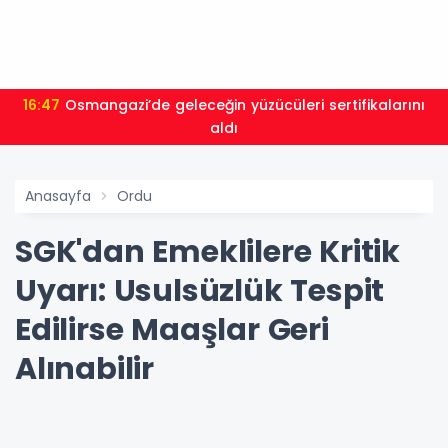
16:47
Osmangazi’de geleceğin yüzücüleri sertifikalarını
aldı
Anasayfa
Ordu
SGK'dan Emeklilere Kritik
Uyarı: Usulsüzlük Tespit
Edilirse Maaşlar Geri
Alınabilir