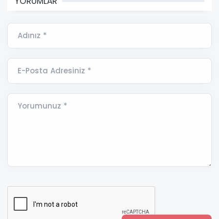
YORUMLAR
Adınız *
E-Posta Adresiniz *
Yorumunuz *