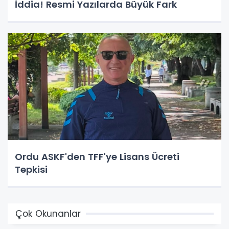
İddia! Resmi Yazılarda Büyük Fark
Ordu ASKF'den TFF'ye Lisans Ücreti
Tepkisi
Çok Okunanlar