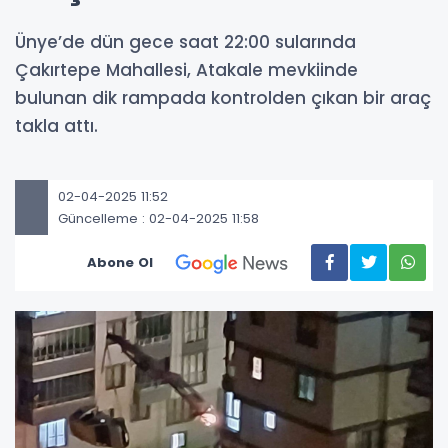
Ünye’de dün gece saat 22:00 sularında
Çakırtepe Mahallesi, Atakale mevkiinde
bulunan dik rampada kontrolden çıkan bir araç
takla attı.
02-04-2025 11:52
Güncelleme : 02-04-2025 11:58
Abone Ol