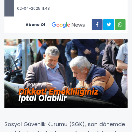
02-04-2025 11:48
Abone Ol
Sosyal Güvenlik Kurumu (SGK), son dönemde