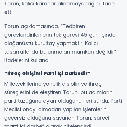
Torun, kalıcı kararlar alınamayacağını ifade
etti.
Torun açıklamasında, “Tedbiren
görevlendirilenlerin tek görevi 45 gün içinde
olağanüstü kurultay yapmaktır. Kalıcı
tasarruflarda bulunmaları mümkün değildir”
ifadelerini kullandı.
“İhraç Girişimi Parti İçi Darbedir”
Milletvekillerine yönelik disiplin ve ihraç
süreçlerini de eleştiren Torun, bu adımların
parti tüzüğüne aykırı olduğunu ileri sürdü. Parti
Meclisi onayı olmadan yapılan işlemlerin
geçersiz olduğunu savunan Torun, süreci
“parti içi darbe” olarak nitelendirdi.