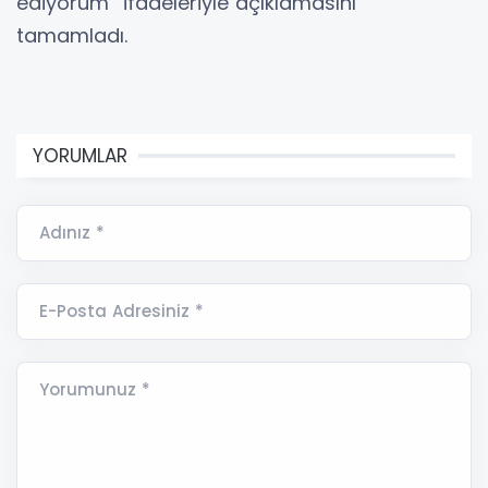
ediyorum” ifadeleriyle açıklamasını
tamamladı.
YORUMLAR
Adınız *
E-Posta Adresiniz *
Yorumunuz *