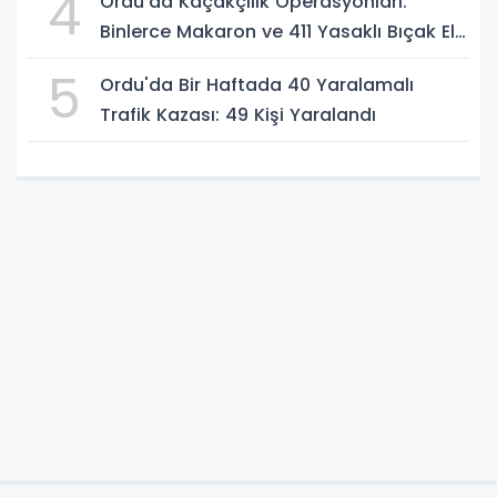
4
Ordu'da Kaçakçılık Operasyonları:
Binlerce Makaron ve 411 Yasaklı Bıçak Ele
Geçirildi
5
Ordu'da Bir Haftada 40 Yaralamalı
Trafik Kazası: 49 Kişi Yaralandı