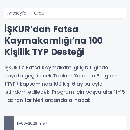
Anasayfa
Ordu
İŞKUR’dan Fatsa
Kaymakamlığı’na 100
Kişilik TYP Desteği
İŞKUR ile Fatsa Kaymakamlığı iş birliğinde
hayata geçirilecek Toplum Yararına Program
(TYP) kapsamında 100 kişi 6 ay süreyle
istihdam edilecek. Program için başvurular 11-15
Haziran tarihleri arasında alınacak.
11-06-2026 13:57