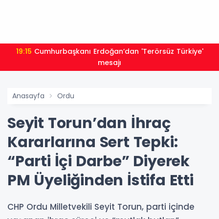
19:15
Cumhurbaşkanı Erdoğan’dan 'Terörsüz Türkiye'
mesajı
Anasayfa
Ordu
Seyit Torun’dan İhraç
Kararlarına Sert Tepki:
“Parti İçi Darbe” Diyerek
PM Üyeliğinden İstifa Etti
CHP Ordu Milletvekili Seyit Torun, parti içinde