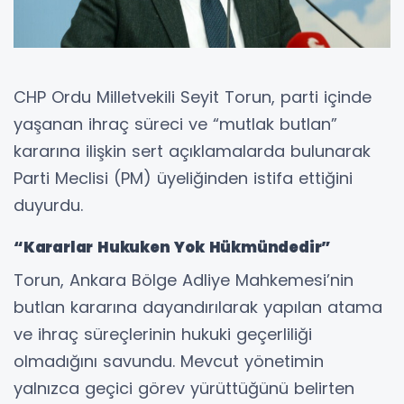
CHP Ordu Milletvekili Seyit Torun, parti içinde
yaşanan ihraç süreci ve “mutlak butlan”
kararına ilişkin sert açıklamalarda bulunarak
Parti Meclisi (PM) üyeliğinden istifa ettiğini
duyurdu.
“Kararlar Hukuken Yok Hükmündedir”
Torun, Ankara Bölge Adliye Mahkemesi’nin
butlan kararına dayandırılarak yapılan atama
ve ihraç süreçlerinin hukuki geçerliliği
olmadığını savundu. Mevcut yönetimin
yalnızca geçici görev yürüttüğünü belirten