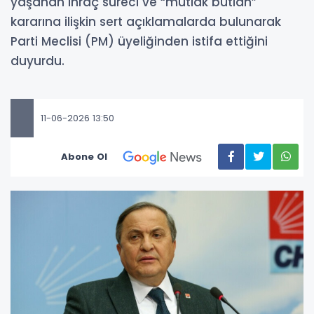
yaşanan ihraç süreci ve “mutlak butlan”
kararına ilişkin sert açıklamalarda bulunarak
Parti Meclisi (PM) üyeliğinden istifa ettiğini
duyurdu.
11-06-2026 13:50
Abone Ol