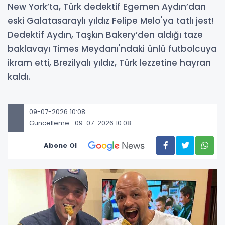
New York’ta, Türk dedektif Egemen Aydın’dan
eski Galatasaraylı yıldız Felipe Melo'ya tatlı jest!
Dedektif Aydın, Taşkın Bakery’den aldığı taze
baklavayı Times Meydanı'ndaki ünlü futbolcuya
ikram etti, Brezilyalı yıldız, Türk lezzetine hayran
kaldı.
09-07-2026 10:08
Güncelleme : 09-07-2026 10:08
Abone Ol