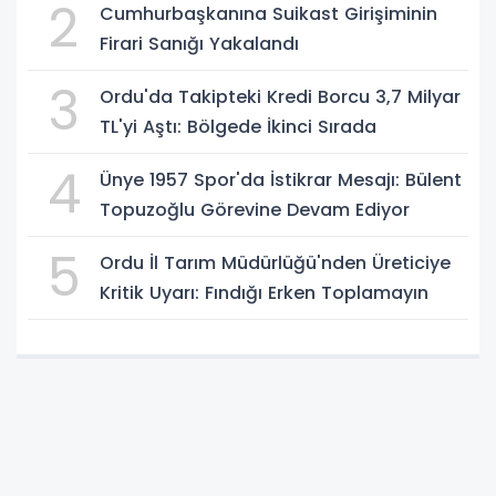
2
Cumhurbaşkanına Suikast Girişiminin
Firari Sanığı Yakalandı
3
Ordu'da Takipteki Kredi Borcu 3,7 Milyar
TL'yi Aştı: Bölgede İkinci Sırada
4
Ünye 1957 Spor'da İstikrar Mesajı: Bülent
Topuzoğlu Görevine Devam Ediyor
5
Ordu İl Tarım Müdürlüğü'nden Üreticiye
Kritik Uyarı: Fındığı Erken Toplamayın