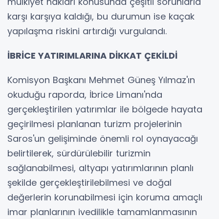
mülkiyet hakları konusunda çeşitli sorunlarla
karşı karşıya kaldığı, bu durumun ise kaçak
yapılaşma riskini artırdığı vurgulandı.
İBRİCE YATIRIMLARINA DİKKAT ÇEKİLDİ
Komisyon Başkanı Mehmet Güneş Yılmaz'ın
okuduğu raporda, İbrice Limanı'nda
gerçekleştirilen yatırımlar ile bölgede hayata
geçirilmesi planlanan turizm projelerinin
Saros'un gelişiminde önemli rol oynayacağı
belirtilerek, sürdürülebilir turizmin
sağlanabilmesi, altyapı yatırımlarının planlı
şekilde gerçekleştirilebilmesi ve doğal
değerlerin korunabilmesi için koruma amaçlı
imar planlarının ivedilikle tamamlanmasının