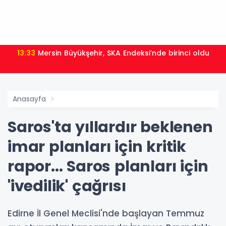
13:33
Mersin Büyükşehir, SKA Endeksi’nde birinci oldu
Anasayfa
Saros'ta yıllardır beklenen
imar planları için kritik
rapor... Saros planları için
'ivedilik' çağrısı
Edirne İl Genel Meclisi'nde başlayan Temmuz