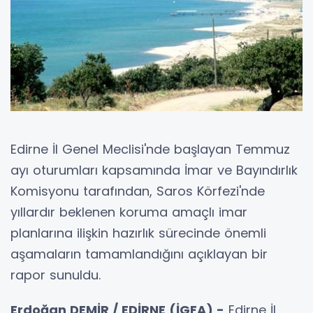
Edirne İl Genel Meclisi'nde başlayan Temmuz
ayı oturumları kapsamında İmar ve Bayındırlık
Komisyonu tarafından, Saros Körfezi'nde
yıllardır beklenen koruma amaçlı imar
planlarına ilişkin hazırlık sürecinde önemli
aşamaların tamamlandığını açıklayan bir
rapor sunuldu.
Erdoğan DEMİR / EDİRNE (İGFA) -
Edirne İl