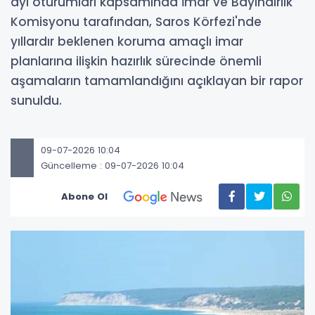
ayı oturumları kapsamında İmar ve Bayındırlık
Komisyonu tarafından, Saros Körfezi'nde
yıllardır beklenen koruma amaçlı imar
planlarına ilişkin hazırlık sürecinde önemli
aşamaların tamamlandığını açıklayan bir rapor
sunuldu.
09-07-2026 10:04
Güncelleme : 09-07-2026 10:04
Abone Ol