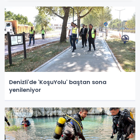
Denizli'de 'KoşuYolu' baştan sona
yenileniyor