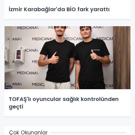
İzmir Karabağlar'da BİO fark yarattı
TOFAŞ'lı oyuncular sağlık kontrolünden
geçti
Çok Okunanlar