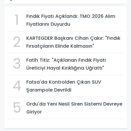
1
Fındık Fiyatı Açıklandı: TMO 2026 Alım
Fiyatlarını Duyurdu
2
KARTEGDER Başkanı Cihan Çakır: "Fındık
Fırsatçıların Elinde Kalmasın"
3
Fatih Titiz: "Açıklanan Fındık Fiyatı
Üreticiyi Hayal Kırıklığına Uğrattı"
4
Fatsa'da Kontrolden Çıkan SUV
Şarampole Devrildi
5
Ordu'da Yeni Nesil Siren Sistemi Devreye
Giriyor