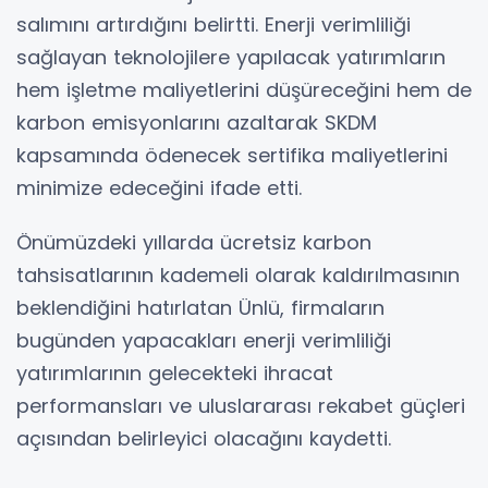
salımını artırdığını belirtti. Enerji verimliliği
sağlayan teknolojilere yapılacak yatırımların
hem işletme maliyetlerini düşüreceğini hem de
karbon emisyonlarını azaltarak SKDM
kapsamında ödenecek sertifika maliyetlerini
minimize edeceğini ifade etti.
Önümüzdeki yıllarda ücretsiz karbon
tahsisatlarının kademeli olarak kaldırılmasının
beklendiğini hatırlatan Ünlü, firmaların
bugünden yapacakları enerji verimliliği
yatırımlarının gelecekteki ihracat
performansları ve uluslararası rekabet güçleri
açısından belirleyici olacağını kaydetti.