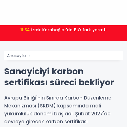
11:34
İzmir Karabağlar'da BİO fark yarattı
Anasayfa
Sanayiciyi karbon
sertifikası süreci bekliyor
Avrupa Birliği'nin Sınırda Karbon Düzenleme
Mekanizması (SKDM) kapsamında mali
yükümlülük dönemi başladı. Şubat 2027'de
devreye girecek karbon sertifikası