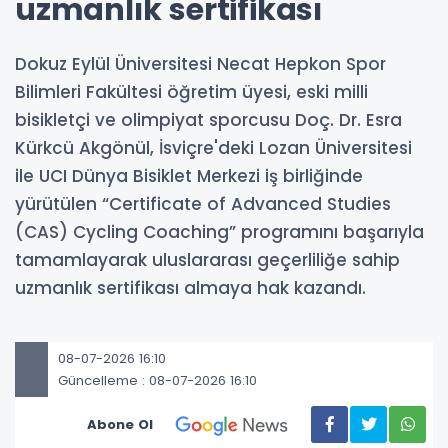
uzmanlık sertifikası
Dokuz Eylül Üniversitesi Necat Hepkon Spor
Bilimleri Fakültesi öğretim üyesi, eski milli
bisikletçi ve olimpiyat sporcusu Doç. Dr. Esra
Kürkcü Akgönül, İsviçre'deki Lozan Üniversitesi
ile UCI Dünya Bisiklet Merkezi iş birliğinde
yürütülen “Certificate of Advanced Studies
(CAS) Cycling Coaching” programını başarıyla
tamamlayarak uluslararası geçerliliğe sahip
uzmanlık sertifikası almaya hak kazandı.
08-07-2026 16:10
Güncelleme : 08-07-2026 16:10
Abone Ol