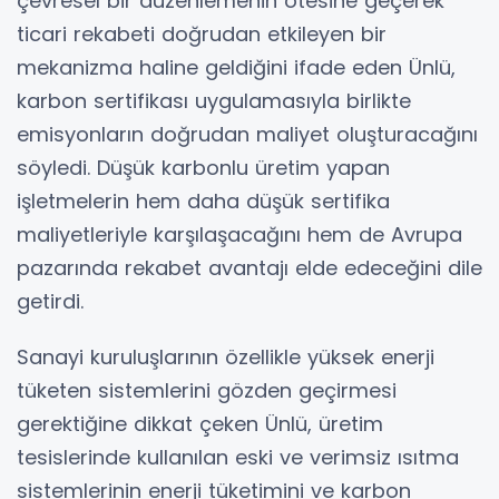
çevresel bir düzenlemenin ötesine geçerek
ticari rekabeti doğrudan etkileyen bir
mekanizma haline geldiğini ifade eden Ünlü,
karbon sertifikası uygulamasıyla birlikte
emisyonların doğrudan maliyet oluşturacağını
söyledi. Düşük karbonlu üretim yapan
işletmelerin hem daha düşük sertifika
maliyetleriyle karşılaşacağını hem de Avrupa
pazarında rekabet avantajı elde edeceğini dile
getirdi.
Sanayi kuruluşlarının özellikle yüksek enerji
tüketen sistemlerini gözden geçirmesi
gerektiğine dikkat çeken Ünlü, üretim
tesislerinde kullanılan eski ve verimsiz ısıtma
sistemlerinin enerji tüketimini ve karbon