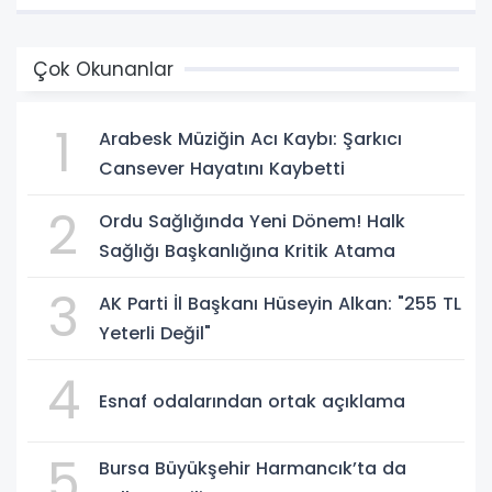
Çok Okunanlar
1
Arabesk Müziğin Acı Kaybı: Şarkıcı
Cansever Hayatını Kaybetti
2
Ordu Sağlığında Yeni Dönem! Halk
Sağlığı Başkanlığına Kritik Atama
3
AK Parti İl Başkanı Hüseyin Alkan: "255 TL
Yeterli Değil"
4
Esnaf odalarından ortak açıklama
5
Bursa Büyükşehir Harmancık’ta da