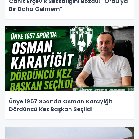
Cahit Erçevik Sessizliğini Bozdu! "Ordu'ya
Bir Daha Gelmem"
Ünye 1957 Spor’da Osman Karayiğit
Dördüncü Kez Başkan Seçildi