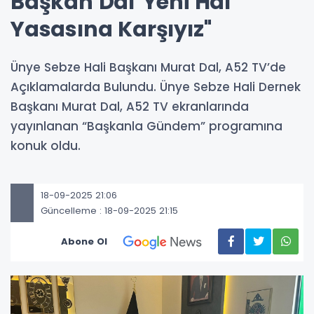
Başkan Dal''Yeni Hal
Yasasına Karşıyız''
Ünye Sebze Hali Başkanı Murat Dal, A52 TV’de
Açıklamalarda Bulundu. Ünye Sebze Hali Dernek
Başkanı Murat Dal, A52 TV ekranlarında
yayınlanan “Başkanla Gündem” programına
konuk oldu.
18-09-2025 21:06
Güncelleme : 18-09-2025 21:15
Abone Ol