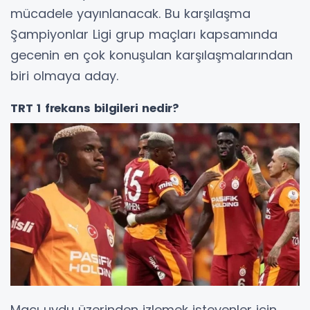
mücadele yayınlanacak. Bu karşılaşma
Şampiyonlar Ligi grup maçları kapsamında
gecenin en çok konuşulan karşılaşmalarından
biri olmaya aday.
TRT 1 frekans bilgileri nedir?
Maçı uydu üzerinden izlemek isteyenler için