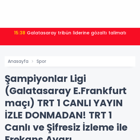
15:38
Galatasaray tribün liderine gözaltı talimatı
Anasayfa
Spor
Şampiyonlar Ligi
(Galatasaray E.Frankfurt
maçı) TRT 1 CANLI YAYIN
İZLE DONMADAN! TRT 1
Canlı ve Şifresiz İzleme ile
Frekans Ayarı