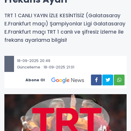
TRT 1 CANLI YAYIN İZLE KESİNTİSİZ (Galatasaray
E.Frankfurt maçı) Şampiyonlar Ligi Galatasaray
E.Frankfurt maçı TRT 1 canlı ve şifresiz izleme ile
frekans ayarlama bilgisi!
18-09-2025 20:49
Güncelleme : 18-09-2025 21:01
Abone Ol