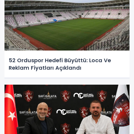
52 Orduspor Hedefi Büyüttü: Loca Ve
Reklam Fiyatları Açıklandı