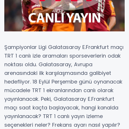
Şampiyonlar Ligi Galatasaray E.Frankfurt maçı
TRT 1 canlı izle aramaları sporseverlerin odak
noktası oldu. Galatasaray, Avrupa
arenasındaki ilk karşılaşmasında galibiyet
hedefliyor. 18 Eylül Perşembe günü oynanacak
mücadele TRT 1 ekranlarından canlı olarak
yayınlanacak. Peki, Galatasaray E.Frankfurt
maçı saat kaçta başlayacak, hangi kanalda
yayınlanacak? TRT 1 canlı yayın izleme
seçenekleri neler? Frekans ayarı nasıl yapılır?