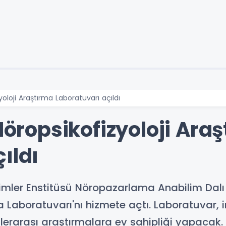
zyoloji Araştırma Laboratuvarı açıldı
 Nöropsikofizyoloji Ara
ıldı
limler Enstitüsü Nöropazarlama Anabilim Dalı 
 Laboratuvarı'nı hizmete açtı. Laboratuvar, in
inlerarası araştırmalara ev sahipliği yapacak.