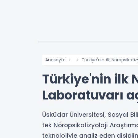
Anasayfa
Türkiye'nin ilk Nöropsikofi
Türkiye'nin ilk
Laboratuvarı aç
Üsküdar Üniversitesi, Sosyal Bi
tek Nöropsikofizyoloji Araştırma
teknolojiyle analiz eden disipl