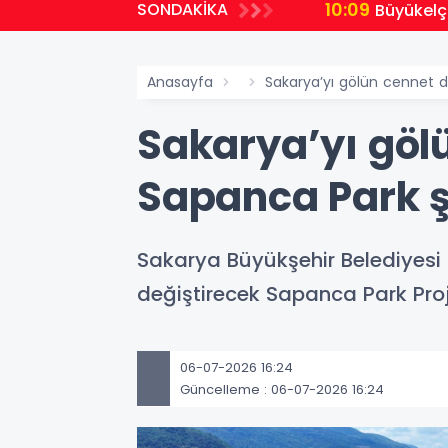
10:09
SONDAKİKA
Büyükelç
Anasayfa
Sakarya’yı gölün cennet d
Sakarya’yı göl
Sapanca Park ş
Sakarya Büyükşehir Belediyesi 
değiştirecek Sapanca Park Proj
06-07-2026 16:24
Güncelleme : 06-07-2026 16:24