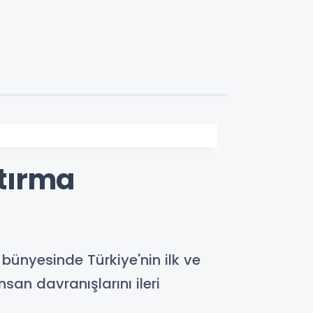
ştırma
bünyesinde Türkiye'nin ilk ve
san davranışlarını ileri