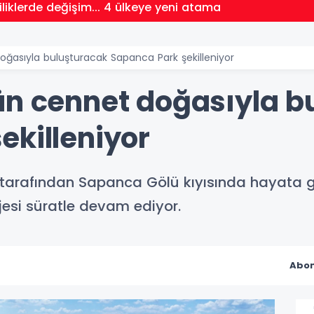
iliklerde değişim... 4 ülkeye yeni atama
oğasıyla buluşturacak Sapanca Park şekilleniyor
ün cennet doğasıyla b
ekilleniyor
tarafından Sapanca Gölü kıyısında hayata ge
esi süratle devam ediyor.
Abon