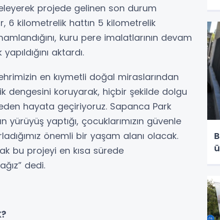
inceleyerek projede gelinen son durum
 6 kilometrelik hattın 5 kilometrelik
amlandığını, kuru pere imalatlarının devam
ık yapıldığını aktardı.
rimizin en kıymetli doğal miraslarından
jik dengesini koruyarak, hiçbir şekilde dolgu
en hayata geçiriyoruz. Sapanca Park
 yürüyüş yaptığı, çocuklarımızın güvenle
ğırladığımız önemli bir yaşam alanı olacak.
B
ü
ak bu projeyi en kısa sürede
ağız” dedi.
K?