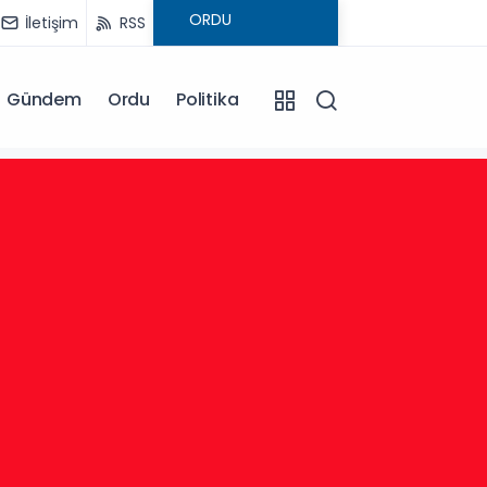
İletişim
RSS
Gündem
Ordu
Politika