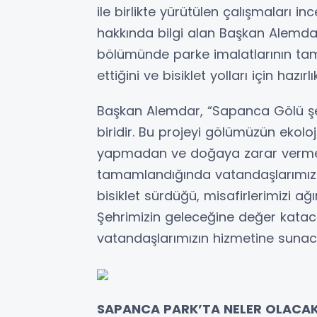
ile birlikte yürütülen çalışmaları 
hakkında bilgi alan Başkan Alemdar,
bölümünde parke imalatlarının tam
ettiğini ve bisiklet yolları için hazırl
Başkan Alemdar, “Sapanca Gölü şeh
biridir. Bu projeyi gölümüzün ekolo
yapmadan ve doğaya zarar vermed
tamamlandığında vatandaşlarımızın
bisiklet sürdüğü, misafirlerimizi a
Şehrimizin geleceğine değer katac
vatandaşlarımızın hizmetine sunac
SAPANCA PARK’TA NELER OLACA