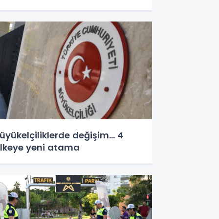
üyükelçiliklerde değişim... 4
lkeye yeni atama