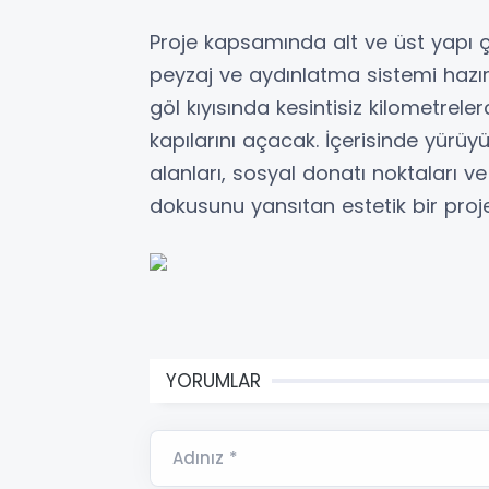
Proje kapsamında alt ve üst yapı 
peyzaj ve aydınlatma sistemi hazırl
göl kıyısında kesintisiz kilometrel
kapılarını açacak. İçerisinde yürüyüş
alanları, sosyal donatı noktaları v
dokusunu yansıtan estetik bir proj
YORUMLAR
Adınız *