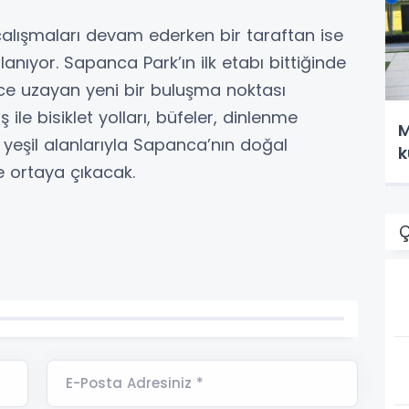
çalışmaları devam ederken bir taraftan ise
anıyor. Sapanca Park’ın ilk etabı bittiğinde
erce uzayan yeni bir buluşma noktası
 ile bisiklet yolları, büfeler, dinlenme
M
e yeşil alanlarıyla Sapanca’nın doğal
k
e ortaya çıkacak.
Ç
E-Posta Adresiniz *