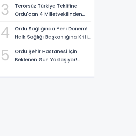
3
Terörsüz Türkiye Teklifine
Ordu'dan 4 Milletvekilinden
İmza
4
Ordu Sağlığında Yeni Dönem!
Halk Sağlığı Başkanlığına Kritik
Atama
5
Ordu Şehir Hastanesi İçin
Beklenen Gün Yaklaşıyor!
Açılışta Sona Gelindi