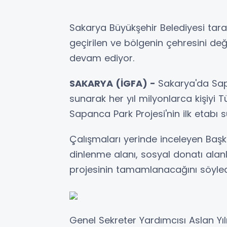
Sakarya Büyükşehir Belediyesi tar
geçirilen ve bölgenin çehresini değ
devam ediyor.
SAKARYA (İGFA) -
Sakarya'da Sapa
sunarak her yıl milyonlarca kişiyi 
Sapanca Park Projesi'nin ilk etabı sür
Çalışmaları yerinde inceleyen Başk
dinlenme alanı, sosyal donatı alanl
projesinin tamamlanacağını söyled
Genel Sekreter Yardımcısı Aslan Y