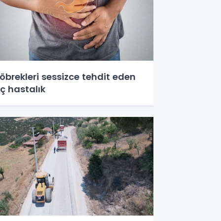
öbrekleri sessizce tehdit eden
ç hastalık