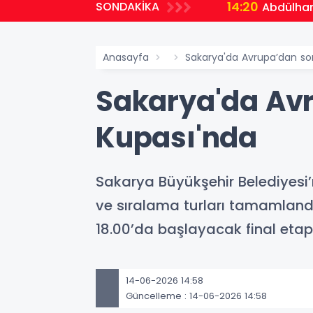
14:20
SONDAKİKA
Abdülham
Anasayfa
Sakarya'da Avrupa’dan so
Sakarya'da Avr
Kupası'nda
Sakarya Büyükşehir Belediyesi
ve sıralama turları tamamland
18.00’da başlayacak final etapl
14-06-2026 14:58
Güncelleme : 14-06-2026 14:58