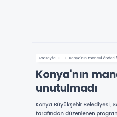
Anasayfa
Konya'nın manevi önderi 5
Konya'nın manev
unutulmadı
Konya Büyükşehir Belediyesi, S
tarafından düzenlenen program