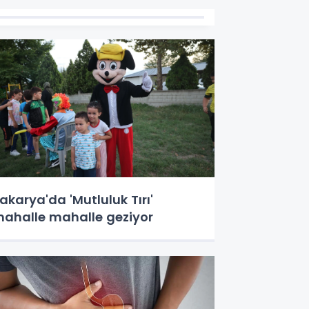
akarya'da 'Mutluluk Tırı'
ahalle mahalle geziyor