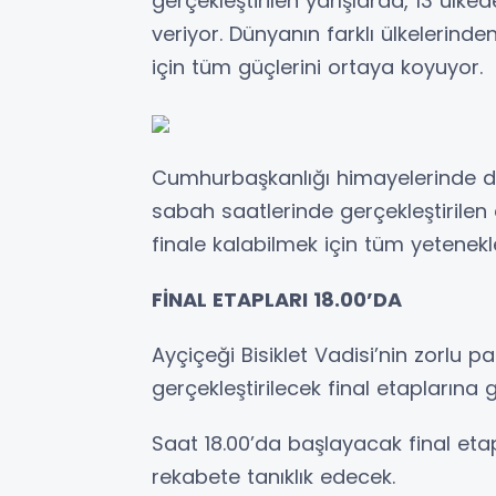
gerçekleştirilen yarışlarda, 13 ül
veriyor. Dünyanın farklı ülkelerind
için tüm güçlerini ortaya koyuyor.
Cumhurbaşkanlığı himayelerinde 
sabah saatlerinde gerçekleştirilen
finale kalabilmek için tüm yetenekl
FİNAL ETAPLARI 18.00’DA
Ayçiçeği Bisiklet Vadisi’nin zorlu p
gerçekleştirilecek final etaplarına g
Saat 18.00’da başlayacak final etap
rekabete tanıklık edecek.