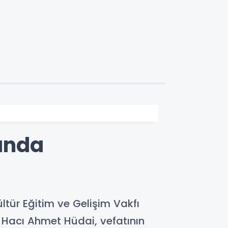
lında
ltür Eğitim ve Gelişim Vakfı
Hacı Ahmet Hüdai, vefatının