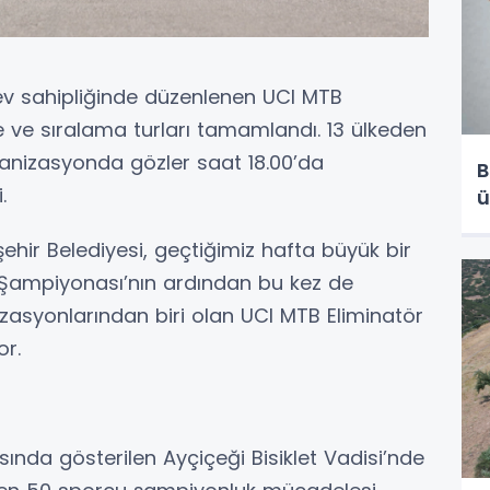
 ev sahipliğinde düzenlenen UCI MTB
 ve sıralama turları tamamlandı. 13 ülkeden
anizasyonda gözler saat 18.00’da
B
.
ü
hir Belediyesi, geçtiğimiz hafta büyük bir
 Şampiyonası’nın ardından bu kez de
nizasyonlarından biri olan UCI MTB Eliminatör
or.
rasında gösterilen Ayçiçeği Bisiklet Vadisi’nde