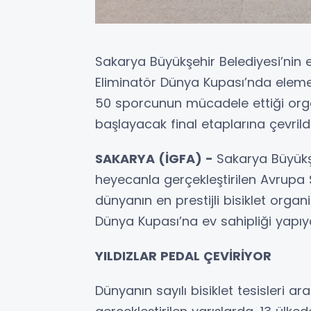
Sakarya Büyükşehir Belediyesi’nin
Eliminatör Dünya Kupası’nda eleme
50 sporcunun mücadele ettiği org
başlayacak final etaplarına çevrildi
SAKARYA (İGFA) -
Sakarya Büyükşe
heyecanla gerçekleştirilen Avrupa
dünyanın en prestijli bisiklet orga
Dünya Kupası’na ev sahipliği yapıy
YILDIZLAR PEDAL ÇEVİRİYOR
Dünyanın sayılı bisiklet tesisleri a