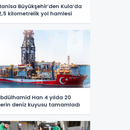
anisa Büyükşehir’den Kula’da
2,5 kilometrelik yol hamlesi
bdülhamid Han 4 yılda 20
erin deniz kuyusu tamamladı