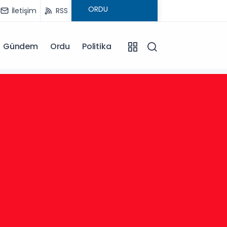
İletişim
RSS
Gündem
Ordu
Politika