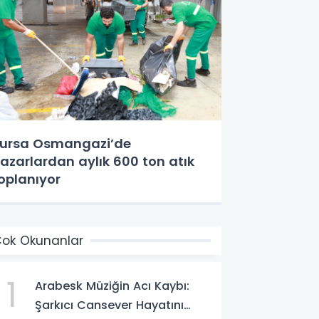
ursa Osmangazi’de
azarlardan aylık 600 ton atık
oplanıyor
ok Okunanlar
1
Arabesk Müziğin Acı Kaybı:
Şarkıcı Cansever Hayatını