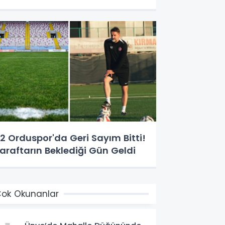
2 Orduspor'da Geri Sayım Bitti!
araftarın Beklediği Gün Geldi
ok Okunanlar