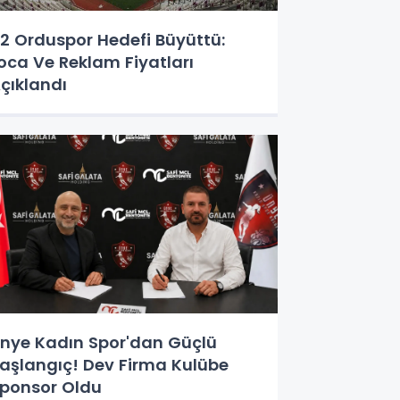
2 Orduspor Hedefi Büyüttü:
oca Ve Reklam Fiyatları
çıklandı
nye Kadın Spor'dan Güçlü
aşlangıç! Dev Firma Kulübe
ponsor Oldu