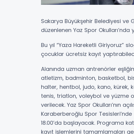
Sakarya Büyükşehir Belediyesi ve Ge
düzenlenen Yaz Spor Okulları’nda y
Bu yıl “Yaza Hareketli Giriyoruz” s
çocuklar ücretsiz kayıt yaptırabilec
Alanında uzman antrenörler eşliğinde
atletizm, badminton, basketbol, bisi
halter, hentbol, judo, kano, kürek,
tenis, triatlon, voleybol ve yüzme
verilecek. Yaz Spor Okulları’nın açı
Karaberberoğlu Spor Tesisleri’nde g
18.00’da başlayacak. Programa katı
kayıt işlemlerini tamamlamaları ger