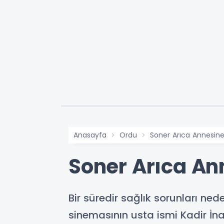
Anasayfa
Ordu
Soner Arıca Annesine
Soner Arıca An
Bir süredir sağlık sorunları ne
sinemasının usta ismi Kadir İna