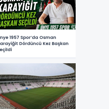
nye 1957 Spor’da Osman
arayiğit Dördüncü Kez Başkan
eçildi