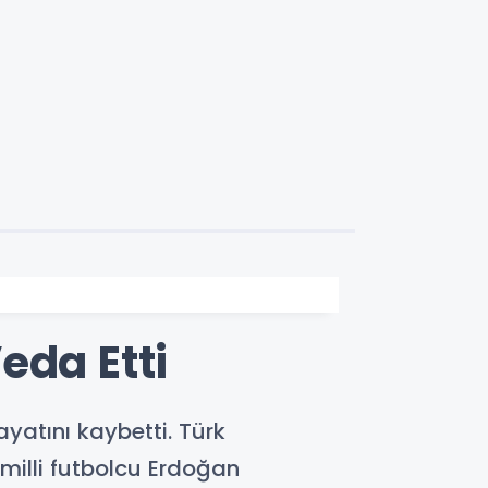
eda Etti
ayatını kaybetti. Türk
 milli futbolcu Erdoğan