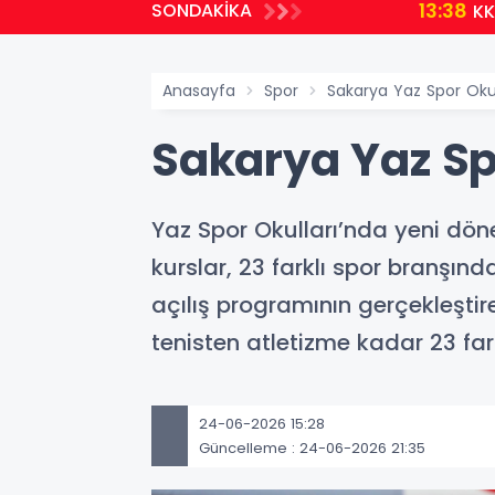
13:38
SONDAKİKA
elindi
KKKA Ala
Anasayfa
Spor
Sakarya Yaz Spor Oku
Sakarya Yaz Sp
Yaz Spor Okulları’nda yeni dön
kurslar, 23 farklı spor branşın
açılış programının gerçekleşti
tenisten atletizme kadar 23 far
24-06-2026 15:28
Güncelleme : 24-06-2026 21:35