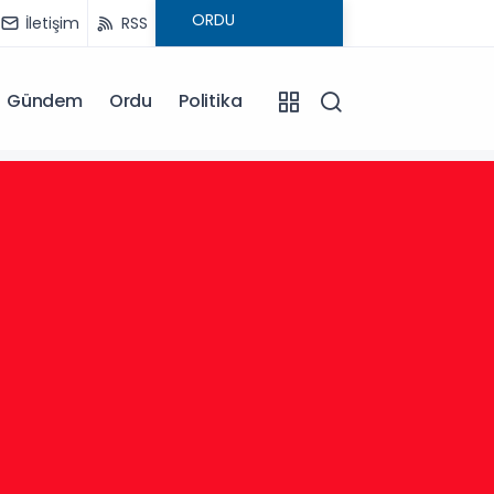
İletişim
RSS
Gündem
Ordu
Politika