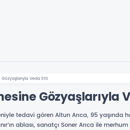
 Gözyaşlarıyla Veda Etti
nesine Gözyaşlarıyla V
deniyle tedavi gören Altun Arıca, 95 yaşında h
nır’ın ablası, sanatçı Soner Arıca ile merhum