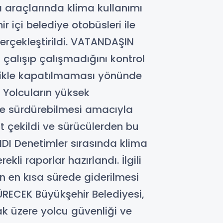
ma araçlarında klima kullanımı
 içi belediye otobüsleri ile
 gerçekleştirildi. VATANDAŞIN
çalışıp çalışmadığını kontrol
inlikle kapatılmaması yönünde
Yolcuların yüksek
de sürdürebilmesi amacıyla
t çekildi ve sürücülerden bu
DI Denetimler sırasında klima
li raporlar hazırlandı. İlgili
arın en kısa sürede giderilmesi
RECEK Büyükşehir Belediyesi,
k üzere yolcu güvenliği ve