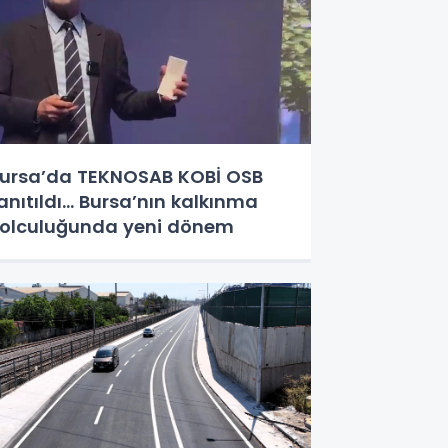
ursa’da TEKNOSAB KOBİ OSB
anıtıldı... Bursa’nın kalkınma
olculuğunda yeni dönem