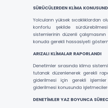
SÜRÜCÜLERDEN KLİMA KONUSUNDA
Yolcuların yüksek sıcaklıklardan 
konforlu şekilde sürdürebilmes
sistemlerinin düzenli çalışmasını
konuda gerekli hassasiyeti gösterme
ARIZALI KLİMALAR RAPORLANDI
Denetimler sırasında klima sistemi
tutanak düzenlenerek gerekli raporla
giderilmesi için gerekli işlemle
giderilmesi konusunda işletmeciler
DENETİMLER YAZ BOYUNCA SÜRE