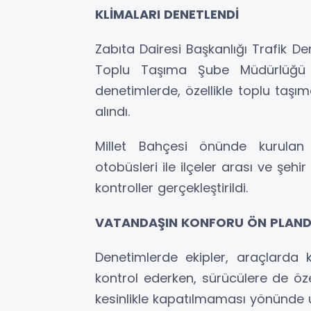
KLİMALARI DENETLENDİ
Zabıta Dairesi Başkanlığı Trafik De
Toplu Taşıma Şube Müdürlüğü ek
denetimlerde, özellikle toplu taşı
alındı.
Millet Bahçesi önünde kurulan 
otobüsleri ile ilçeler arası ve şehi
kontroller gerçekleştirildi.
VATANDAŞIN KONFORU ÖN PLAN
Denetimlerde ekipler, araçlarda kl
kontrol ederken, sürücülere de öze
kesinlikle kapatılmaması yönünde 