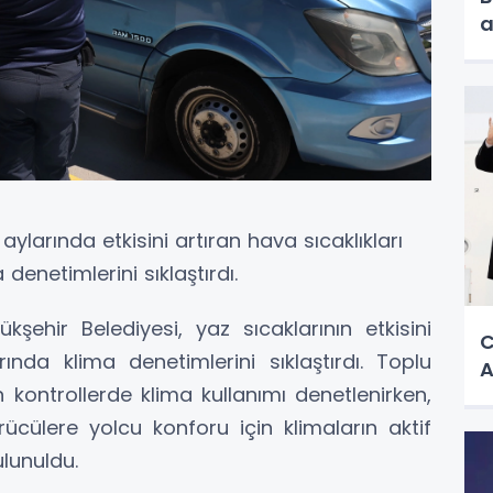
a
ylarında etkisini artıran hava sıcaklıkları
denetimlerini sıklaştırdı.
kşehir Belediyesi, yaz sıcaklarının etkisini
C
ında klima denetimlerini sıklaştırdı. Toplu
A
n kontrollerde klima kullanımı denetlenirken,
rücülere yolcu konforu için klimaların aktif
lunuldu.