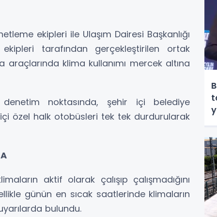
netleme ekipleri ile Ulaşım Dairesi Başkanlığı
ipleri tarafından gerçekleştirilen ortak
ma araçlarında klima kullanımı mercek altına
B
t
denetim noktasında, şehir içi belediye
y
r içi özel halk otobüsleri tek tek durdurularak
DA
imaların aktif olarak çalışıp çalışmadığını
llikle günün en sıcak saatlerinde klimaların
uyarılarda bulundu.