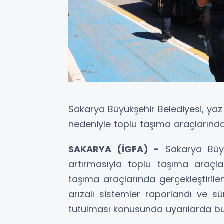
Sakarya Büyükşehir Belediyesi, yaz a
nedeniyle toplu taşıma araçlarında 
SAKARYA (İGFA) -
Sakarya Büyü
artırmasıyla toplu taşıma araçlar
taşıma araçlarında gerçekleştirile
arızalı sistemler raporlandı ve sü
tutulması konusunda uyarılarda bu