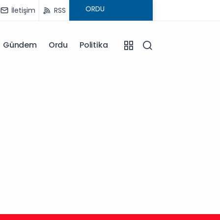
İletişim
RSS
Gündem
Ordu
Politika