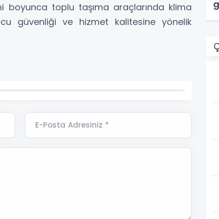
g
mi boyunca toplu taşıma araçlarında klima
cu güvenliği ve hizmet kalitesine yönelik
Ç
E-Posta Adresiniz *