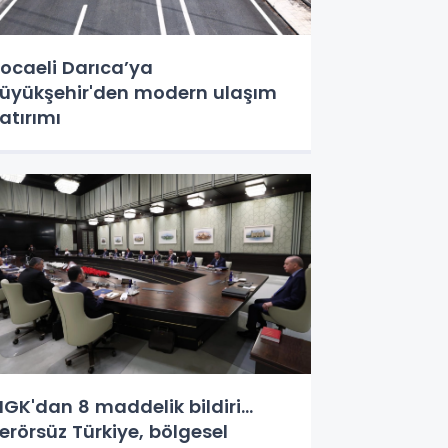
ocaeli Darıca’ya
üyükşehir'den modern ulaşım
atırımı
GK'dan 8 maddelik bildiri...
erörsüz Türkiye, bölgesel