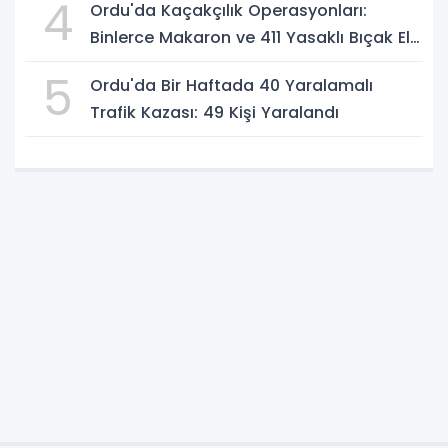
4
Ordu'da Kaçakçılık Operasyonları:
Binlerce Makaron ve 411 Yasaklı Bıçak Ele
Geçirildi
5
Ordu'da Bir Haftada 40 Yaralamalı
Trafik Kazası: 49 Kişi Yaralandı