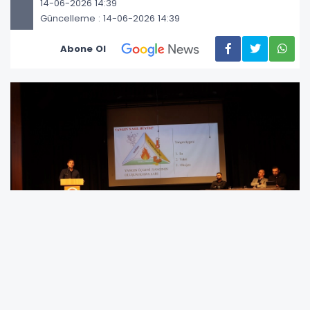
14-06-2026 14:39
Güncelleme : 14-06-2026 14:39
Abone Ol