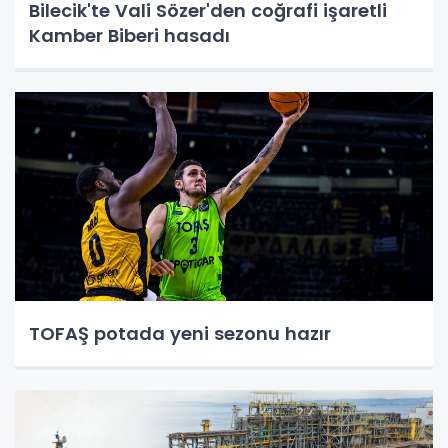
Bilecik'te Vali Sözer'den coğrafi işaretli
Kamber Biberi hasadı
TOFAŞ potada yeni sezonu hazır