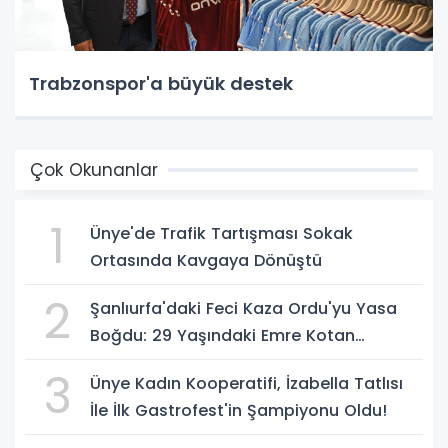
Trabzonspor'a büyük destek
Çok Okunanlar
1
Ünye'de Trafik Tartışması Sokak
Ortasında Kavgaya Dönüştü
2
Şanlıurfa'daki Feci Kaza Ordu'yu Yasa
Boğdu: 29 Yaşındaki Emre Kotan
Yaşamını Yitirdi
3
Ünye Kadın Kooperatifi, İzabella Tatlısı
İle İlk Gastrofest'in Şampiyonu Oldu!