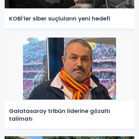
KOBİ’ler siber suçluların yeni hedefi
Galatasaray tribün liderine gözaltı
talimatı