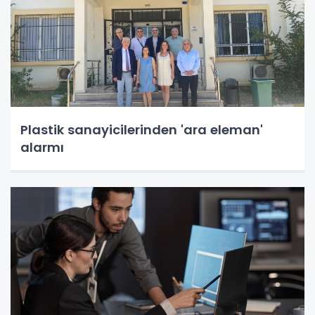
Plastik sanayicilerinden 'ara eleman'
alarmı