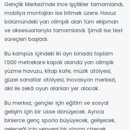
Gençlik Merkezi’nde ince işçilikler tamamlandı,
mobilya montajları ise bitmek üzere. Havuz
bölümündeki yarı olimpik alan tüm ekipman
ve aksesuarlarıyla tamamlandı. Şimdi ise test
süreçleri başladı.
Bu kampüs içindeki iki ayrı binada toplam
1.500 metrekare kapalı alanda yarı olimpik
yüzme havuzu, kitap kafe, müzik atölyesi,
güzel sanatlar atölyesi, inovasyon merkezi,
akıl ile zekâ oyun alanları yer alacak.
Bu merkez, gençler için eğitim ve sosyal
gelişim için bir üsse dönüşecek. Ayrıca
binlerce genç sporla büyüyecek, gelişecek,
geleceği için yepyeni bir vizyon çizecek.