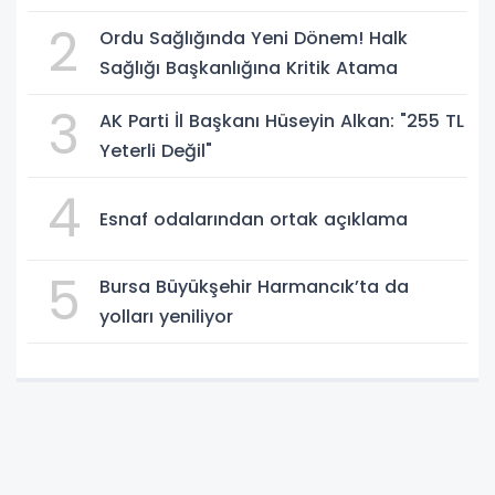
2
Ordu Sağlığında Yeni Dönem! Halk
Sağlığı Başkanlığına Kritik Atama
3
AK Parti İl Başkanı Hüseyin Alkan: "255 TL
Yeterli Değil"
4
Esnaf odalarından ortak açıklama
5
Bursa Büyükşehir Harmancık’ta da
yolları yeniliyor