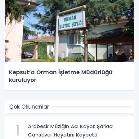
Kepsut’a Orman İşletme Müdürlüğü
kuruluyor
Çok Okunanlar
1
Arabesk Müziğin Acı Kaybı: Şarkıcı
Cansever Hayatını Kaybetti