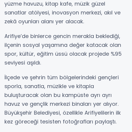
yüzme havuzu, kitap kafe, müzik güzel
sanatlar atölyesi, inovasyon merkezi, akıl ve
zekâ oyunları alanı yer alacak.
Arifiye’de binlerce gencin merakla beklediği,
ilçenin sosyal yaşamına değer katacak olan
spor, kültür, eğitim üssü olacak projede %95
seviyesi aşıldı.
İlçede ve şehrin tüm bölgelerindeki gençleri
sporla, sanatla, müzikle ve kitapla
buluşturacak olan bu kampüste ayrı ayrı
havuz ve gençlik merkezi binaları yer alıyor.
Büyükşehir Belediyesi, özellikle Arifiyelilerin ilk
kez göreceği tesisten fotoğrafları paylaştı.