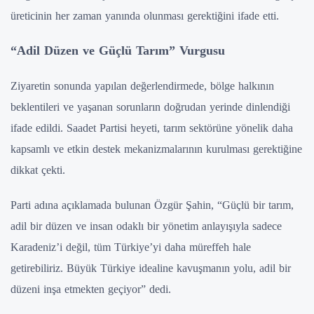
üreticinin her zaman yanında olunması gerektiğini ifade etti.
“Adil Düzen ve Güçlü Tarım” Vurgusu
Ziyaretin sonunda yapılan değerlendirmede, bölge halkının
beklentileri ve yaşanan sorunların doğrudan yerinde dinlendiği
ifade edildi. Saadet Partisi heyeti, tarım sektörüne yönelik daha
kapsamlı ve etkin destek mekanizmalarının kurulması gerektiğine
dikkat çekti.
Parti adına açıklamada bulunan Özgür Şahin, “Güçlü bir tarım,
adil bir düzen ve insan odaklı bir yönetim anlayışıyla sadece
Karadeniz’i değil, tüm Türkiye’yi daha müreffeh hale
getirebiliriz. Büyük Türkiye idealine kavuşmanın yolu, adil bir
düzeni inşa etmekten geçiyor” dedi.