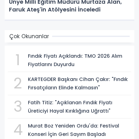
Ünye Milli Eğitim Müdürü Murtaza Alan,
Faruk Ateş'in Atölyesini İnceledi
Çok Okunanlar
1
Fındık Fiyatı Açıklandı: TMO 2026 Alım
Fiyatlarını Duyurdu
2
KARTEGDER Başkanı Cihan Çakır: "Fındık
Fırsatçıların Elinde Kalmasın"
3
Fatih Titiz: "Açıklanan Fındık Fiyatı
Üreticiyi Hayal Kırıklığına Uğrattı"
4
Murat Boz Yeniden Ordu'da: Festival
Konseri İçin Geri Sayım Başladı