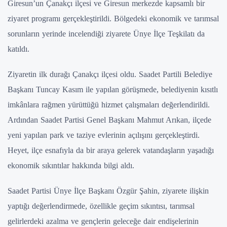
Giresun’un Çanakçı ilçesi ve Giresun merkezde kapsamlı bir
ziyaret programı gerçekleştirildi. Bölgedeki ekonomik ve tarımsal
sorunların yerinde incelendiği ziyarete Ünye İlçe Teşkilatı da
katıldı.
Ziyaretin ilk durağı Çanakçı ilçesi oldu. Saadet Partili Belediye
Başkanı Tuncay Kasım ile yapılan görüşmede, belediyenin kısıtlı
imkânlara rağmen yürüttüğü hizmet çalışmaları değerlendirildi.
Ardından Saadet Partisi Genel Başkanı Mahmut Arıkan, ilçede
yeni yapılan park ve taziye evlerinin açılışını gerçekleştirdi.
Heyet, ilçe esnafıyla da bir araya gelerek vatandaşların yaşadığı
ekonomik sıkıntılar hakkında bilgi aldı.
Saadet Partisi Ünye İlçe Başkanı Özgür Şahin, ziyarete ilişkin
yaptığı değerlendirmede, özellikle geçim sıkıntısı, tarımsal
gelirlerdeki azalma ve gençlerin geleceğe dair endişelerinin