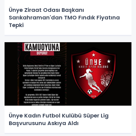
Ünye Ziraat Odası Başkanı
Sarıkahraman'dan TMO Fındık Fiyatına
Tepki
Ünye Kadın Futbol Kulübü Süper Lig
Başvurusunu Askıya Aldı