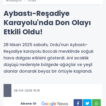
Anasayfa
Ordu
Aybastı-Reşadiye
Karayolu'nda Don Olayı
Etkili Oldu!
28 Nisan 2025 sabahı, Ordu'nun Aybastı-
Reşadiye karayolu Bozcalı mevkiinde soğuk
hava dalgası etkisini gösterdi. Ani sıcaklık
düşüşü nedeniyle bölgede ağaçlar ve yeşil
alanlar donarak beyaz bir örtüyle kaplandı.
28-04-2025 15:19
Abone Ol