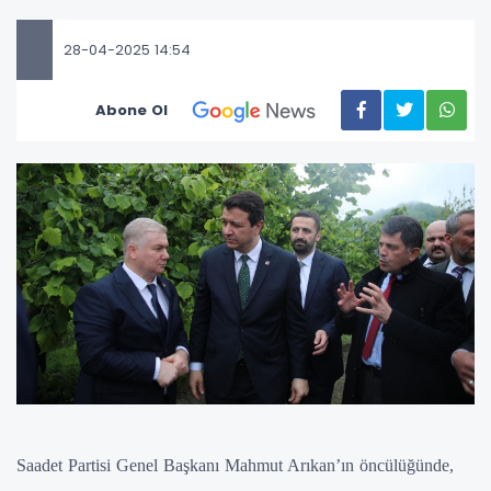
28-04-2025 14:54
Abone Ol
Saadet Partisi Genel Başkanı Mahmut Arıkan’ın öncülüğünde,