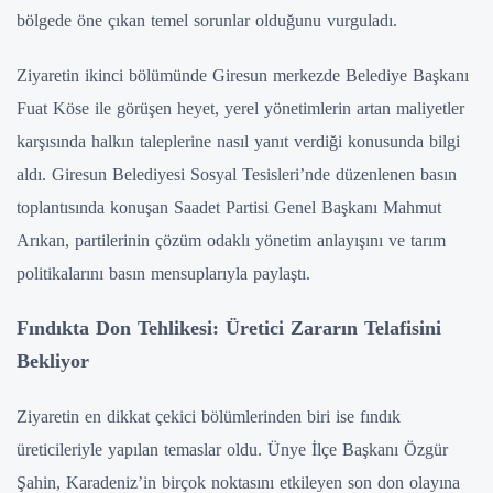
bölgede öne çıkan temel sorunlar olduğunu vurguladı.
Ziyaretin ikinci bölümünde Giresun merkezde Belediye Başkanı
Fuat Köse ile görüşen heyet, yerel yönetimlerin artan maliyetler
karşısında halkın taleplerine nasıl yanıt verdiği konusunda bilgi
aldı. Giresun Belediyesi Sosyal Tesisleri’nde düzenlenen basın
toplantısında konuşan Saadet Partisi Genel Başkanı Mahmut
Arıkan, partilerinin çözüm odaklı yönetim anlayışını ve tarım
politikalarını basın mensuplarıyla paylaştı.
Fındıkta Don Tehlikesi: Üretici Zararın Telafisini
Bekliyor
Ziyaretin en dikkat çekici bölümlerinden biri ise fındık
üreticileriyle yapılan temaslar oldu. Ünye İlçe Başkanı Özgür
Şahin, Karadeniz’in birçok noktasını etkileyen son don olayına