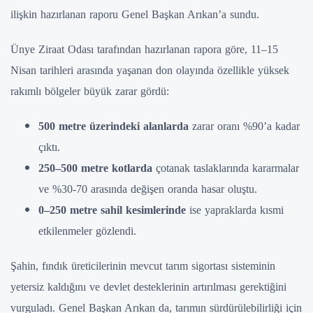
ilişkin hazırlanan raporu Genel Başkan Arıkan’a sundu.
Ünye Ziraat Odası tarafından hazırlanan rapora göre, 11–15
Nisan tarihleri arasında yaşanan don olayında özellikle yüksek
rakımlı bölgeler büyük zarar gördü:
500 metre üzerindeki alanlarda
zarar oranı %90’a kadar
çıktı.
250–500 metre kotlarda
çotanak taslaklarında kararmalar
ve %30-70 arasında değişen oranda hasar oluştu.
0–250 metre sahil kesimlerinde
ise yapraklarda kısmi
etkilenmeler gözlendi.
Şahin, fındık üreticilerinin mevcut tarım sigortası sisteminin
yetersiz kaldığını ve devlet desteklerinin artırılması gerektiğini
vurguladı. Genel Başkan Arıkan da, tarımın sürdürülebilirliği için