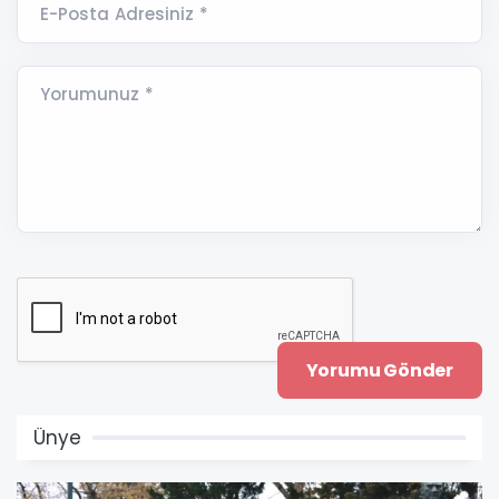
E-Posta Adresiniz *
Yorumunuz *
Ünye