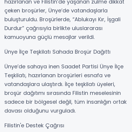
hazırlanan ve Filistin’de yaşanan zulme dikkat
çeken broşürler, Ünye’de vatandaşlarla
buluşturuldu. Broşürlerde, “Ablukayı Kır, İşgali
Durdur” çağrısıyla birlikte uluslararası
kamuoyuna güçlü mesajlar verildi.
Ünye İlçe Teşkilatı Sahada Broşür Dağıttı
Ünye’de sahaya inen Saadet Partisi Ünye İlçe
Teşkilatı, hazırlanan broşürleri esnafa ve
vatandaşlara ulaştırdı. İlçe teşkilatı üyeleri,
broşür dağıtımı sırasında Filistin meselesinin
sadece bir bölgesel değil, tüm insanlığın ortak
davası olduğunu vurguladı.
Filistin'e Destek Çağrısı