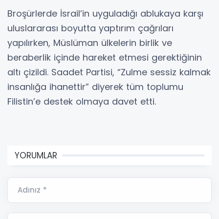
Broşürlerde İsrail’in uyguladığı ablukaya karşı
uluslararası boyutta yaptırım çağrıları
yapılırken, Müslüman ülkelerin birlik ve
beraberlik içinde hareket etmesi gerektiğinin
altı çizildi. Saadet Partisi, “Zulme sessiz kalmak
insanlığa ihanettir” diyerek tüm toplumu
Filistin’e destek olmaya davet etti.
YORUMLAR
Adınız *