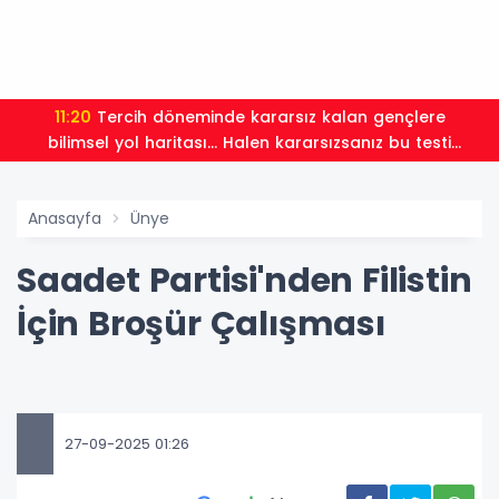
11:20
Tercih döneminde kararsız kalan gençlere
bilimsel yol haritası... Halen kararsızsanız bu testi
çözün!
Anasayfa
Ünye
Saadet Partisi'nden Filistin
İçin Broşür Çalışması
27-09-2025 01:26