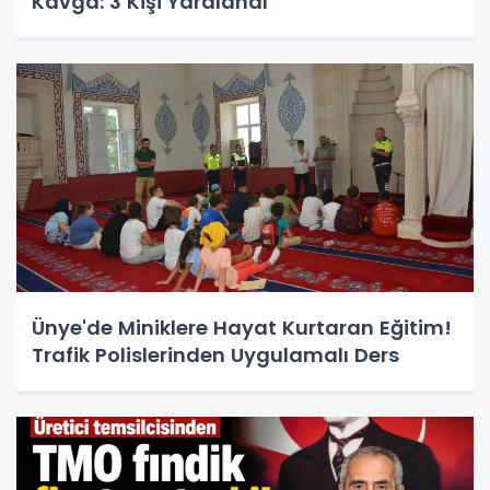
Kavga: 3 Kişi Yaralandı
Ünye'de Miniklere Hayat Kurtaran Eğitim!
Trafik Polislerinden Uygulamalı Ders