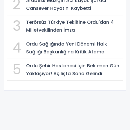
2
Arabesk Müziğin Acı Kaybı: Şarkıcı
Cansever Hayatını Kaybetti
3
Terörsüz Türkiye Teklifine Ordu'dan 4
Milletvekilinden İmza
4
Ordu Sağlığında Yeni Dönem! Halk
Sağlığı Başkanlığına Kritik Atama
5
Ordu Şehir Hastanesi İçin Beklenen Gün
Yaklaşıyor! Açılışta Sona Gelindi