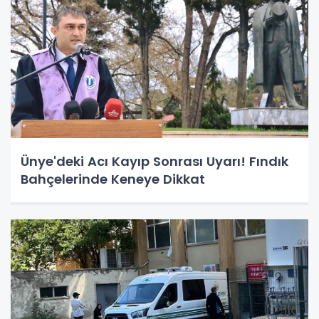
Ünye'deki Acı Kayıp Sonrası Uyarı! Fındık
Bahçelerinde Keneye Dikkat