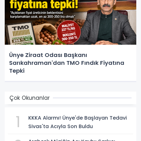
Ünye Ziraat Odası Başkanı
Sarıkahraman'dan TMO Fındık Fiyatına
Tepki
Çok Okunanlar
1
KKKA Alarmı! Ünye'de Başlayan Tedavi
Sivas'ta Acıyla Son Buldu