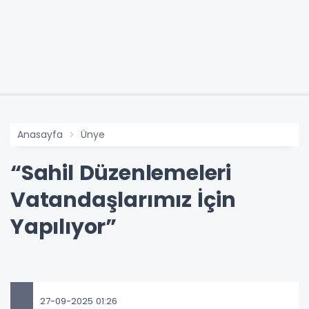
Anasayfa
Ünye
“Sahil Düzenlemeleri
Vatandaşlarımız İçin
Yapılıyor”
27-09-2025 01:26