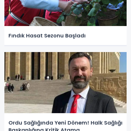
Fındık Hasat Sezonu Başladı
Ordu Sağlığında Yeni Dönem! Halk Sağlığı
Başkanlığına Kritik Atama