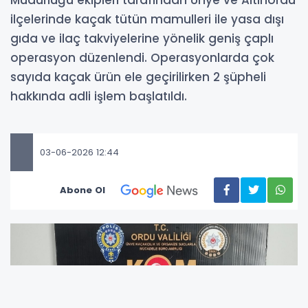
Müdürlüğü ekipleri tarafından Ünye ve Altınordu
ilçelerinde kaçak tütün mamulleri ile yasa dışı
gıda ve ilaç takviyelerine yönelik geniş çaplı
operasyon düzenlendi. Operasyonlarda çok
sayıda kaçak ürün ele geçirilirken 2 şüpheli
hakkında adli işlem başlatıldı.
03-06-2026 12:44
Abone Ol