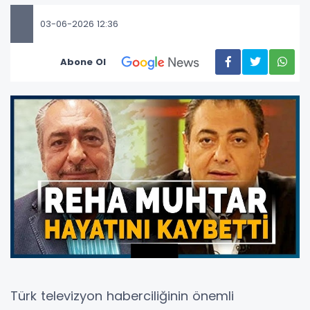
03-06-2026 12:36
Abone Ol
Türk televizyon haberciliğinin önemli