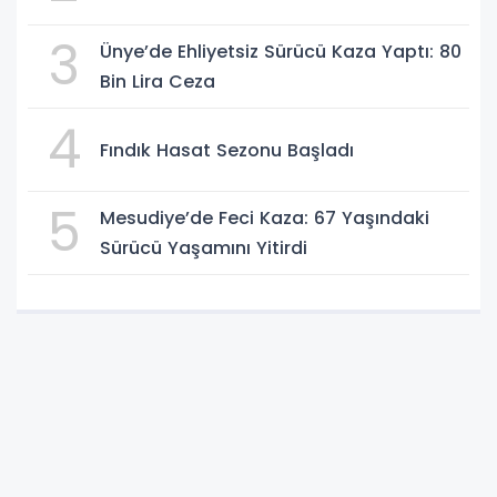
3
Ünye’de Ehliyetsiz Sürücü Kaza Yaptı: 80
Bin Lira Ceza
4
Fındık Hasat Sezonu Başladı
5
Mesudiye’de Feci Kaza: 67 Yaşındaki
Sürücü Yaşamını Yitirdi