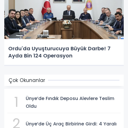
Ordu'da Uyuşturucuya Büyük Darbe! 7
Ayda Bin 124 Operasyon
Çok Okunanlar
1
Ünye’de Fındık Deposu Alevlere Teslim
Oldu
2
Ünye’de Üç Araç Birbirine Girdi: 4 Yaralı