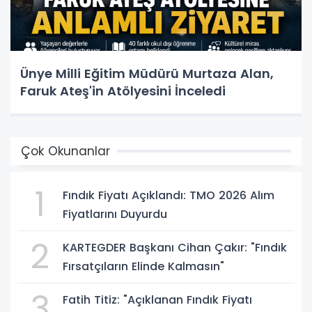
Ünye Milli Eğitim Müdürü Murtaza Alan,
Faruk Ateş'in Atölyesini İnceledi
Çok Okunanlar
1
Fındık Fiyatı Açıklandı: TMO 2026 Alım
Fiyatlarını Duyurdu
2
KARTEGDER Başkanı Cihan Çakır: "Fındık
Fırsatçıların Elinde Kalmasın"
3
Fatih Titiz: "Açıklanan Fındık Fiyatı