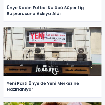
Ünye Kadın Futbol Kulübü Süper Lig
Başvurusunu Askıya Aldı
Yeni Parti Ünye'de Yeni Merkezine
Hazırlanıyor