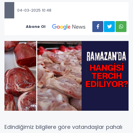
04-03-2025 10:48
Abone Ol
Edindiğimiz bilgilere göre vatandaşlar pahalı