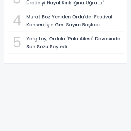
Üreticiyi Hayal Kırıklığına Uğrattı"
4
Murat Boz Yeniden Ordu'da: Festival
Konseri İçin Geri Sayım Başladı
5
Yargıtay, Ordulu "Palu Ailesi" Davasında
Son Sözü Söyledi