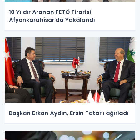
10 Yıldır Aranan FETÖ Firarisi
Afyonkarahisar'da Yakalandı
Başkan Erkan Aydın, Ersin Tatar'ı ağırladı