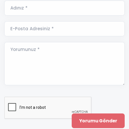
Adınız *
E-Posta Adresiniz *
Yorumunuz *