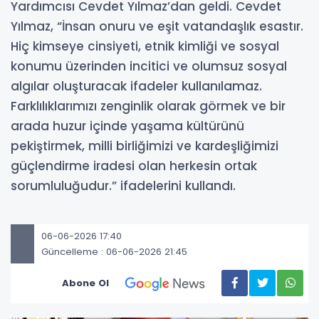
Yardımcısı Cevdet Yılmaz’dan geldi. Cevdet
Yılmaz, “İnsan onuru ve eşit vatandaşlık esastır.
Hiç kimseye cinsiyeti, etnik kimliği ve sosyal
konumu üzerinden incitici ve olumsuz sosyal
algılar oluşturacak ifadeler kullanılamaz.
Farklılıklarımızı zenginlik olarak görmek ve bir
arada huzur içinde yaşama kültürünü
pekiştirmek, milli birliğimizi ve kardeşliğimizi
güçlendirme iradesi olan herkesin ortak
sorumluluğudur.” ifadelerini kullandı.
06-06-2026 17:40
Güncelleme : 06-06-2026 21:45
Abone Ol