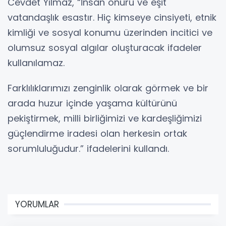
Cevdet Yılmaz, “İnsan onuru ve eşit
vatandaşlık esastır. Hiç kimseye cinsiyeti, etnik
kimliği ve sosyal konumu üzerinden incitici ve
olumsuz sosyal algılar oluşturacak ifadeler
kullanılamaz.
Farklılıklarımızı zenginlik olarak görmek ve bir
arada huzur içinde yaşama kültürünü
pekiştirmek, milli birliğimizi ve kardeşliğimizi
güçlendirme iradesi olan herkesin ortak
sorumluluğudur.” ifadelerini kullandı.
YORUMLAR