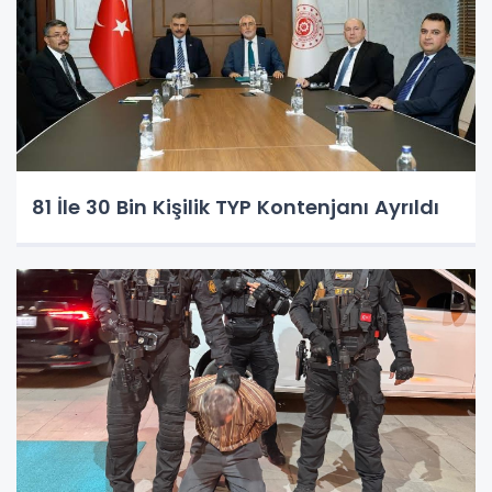
81 İle 30 Bin Kişilik TYP Kontenjanı Ayrıldı