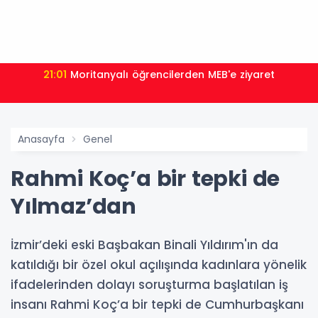
21:01
Moritanyalı öğrencilerden MEB'e ziyaret
Anasayfa
Genel
Rahmi Koç’a bir tepki de
Yılmaz’dan
İzmir’deki eski Başbakan Binali Yıldırım'ın da
katıldığı bir özel okul açılışında kadınlara yönelik
ifadelerinden dolayı soruşturma başlatılan iş
insanı Rahmi Koç’a bir tepki de Cumhurbaşkanı