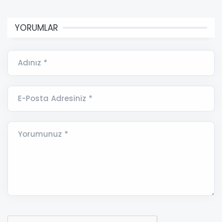
YORUMLAR
Adınız *
E-Posta Adresiniz *
Yorumunuz *