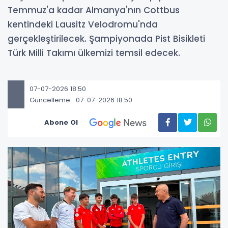
Temmuz'a kadar Almanya'nın Cottbus
kentindeki Lausitz Velodromu'nda
gerçekleştirilecek. Şampiyonada Pist Bisikleti
Türk Milli Takımı ülkemizi temsil edecek.
07-07-2026 18:50
Güncelleme : 07-07-2026 18:50
Abone Ol