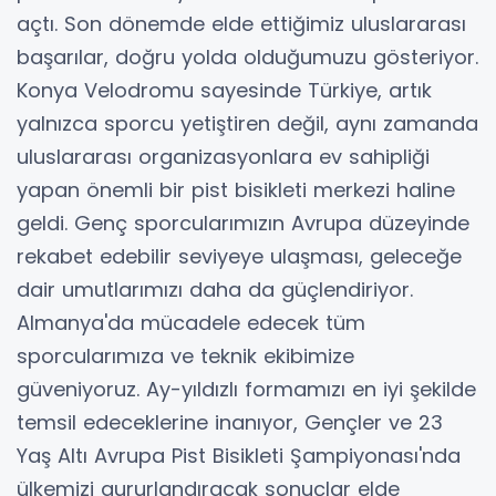
açtı. Son dönemde elde ettiğimiz uluslararası
başarılar, doğru yolda olduğumuzu gösteriyor.
Konya Velodromu sayesinde Türkiye, artık
yalnızca sporcu yetiştiren değil, aynı zamanda
uluslararası organizasyonlara ev sahipliği
yapan önemli bir pist bisikleti merkezi haline
geldi. Genç sporcularımızın Avrupa düzeyinde
rekabet edebilir seviyeye ulaşması, geleceğe
dair umutlarımızı daha da güçlendiriyor.
Almanya'da mücadele edecek tüm
sporcularımıza ve teknik ekibimize
güveniyoruz. Ay-yıldızlı formamızı en iyi şekilde
temsil edeceklerine inanıyor, Gençler ve 23
Yaş Altı Avrupa Pist Bisikleti Şampiyonası'nda
ülkemizi gururlandıracak sonuçlar elde