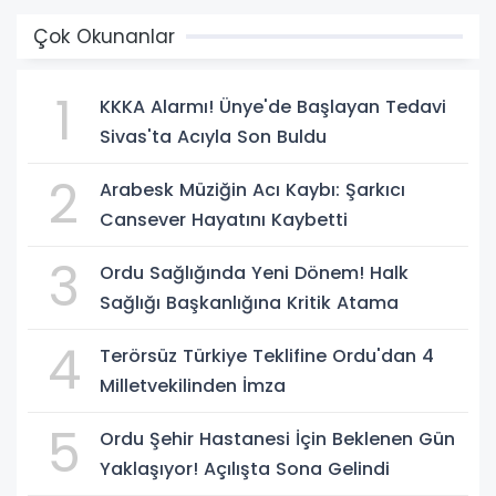
Çok Okunanlar
1
KKKA Alarmı! Ünye'de Başlayan Tedavi
Sivas'ta Acıyla Son Buldu
2
Arabesk Müziğin Acı Kaybı: Şarkıcı
Cansever Hayatını Kaybetti
3
Ordu Sağlığında Yeni Dönem! Halk
Sağlığı Başkanlığına Kritik Atama
4
Terörsüz Türkiye Teklifine Ordu'dan 4
Milletvekilinden İmza
5
Ordu Şehir Hastanesi İçin Beklenen Gün
Yaklaşıyor! Açılışta Sona Gelindi