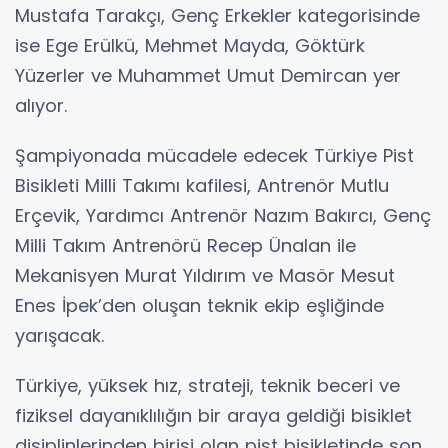
Mustafa Tarakçı, Genç Erkekler kategorisinde
ise Ege Erülkü, Mehmet Mayda, Göktürk
Yüzerler ve Muhammet Umut Demircan yer
alıyor.
Şampiyonada mücadele edecek Türkiye Pist
Bisikleti Milli Takımı kafilesi, Antrenör Mutlu
Erçevik, Yardımcı Antrenör Nazım Bakırcı, Genç
Milli Takım Antrenörü Recep Ünalan ile
Mekanisyen Murat Yıldırım ve Masör Mesut
Enes İpek’den oluşan teknik ekip eşliğinde
yarışacak.
Türkiye, yüksek hız, strateji, teknik beceri ve
fiziksel dayanıklılığın bir araya geldiği bisiklet
disiplinlerinden birisi olan pist bisikletinde son