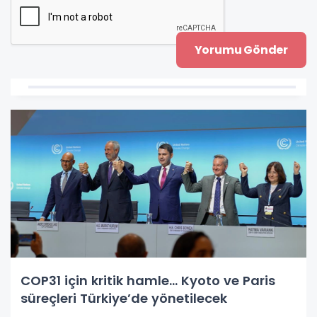
COP31 için kritik hamle... Kyoto ve Paris
süreçleri Türkiye’de yönetilecek